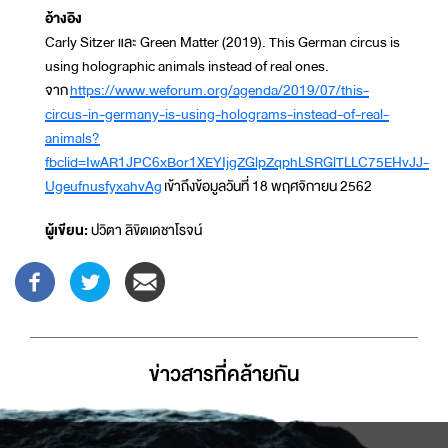
อ้างอิง
Carly Sitzer และ Green Matter (2019). This German circus is
using holographic animals instead of real ones.
จาก
https://www.weforum.org/agenda/2019/07/this-
circus-in-germany-is-using-holograms-instead-of-real-
animals?
fbclid=IwAR1JPC6xBor1XEYIjgZGlpZqphLSRGlTLLC75EHvJJ-
UgeufnusfyxahvAg
เข้าถึงข้อมูลวันที่ 18 พฤศจิกายน 2562
ผู้เขียน:
ปวิตา ลิขิตเดชาโรจน์
ข่าวสารที่่คล้ายกัน