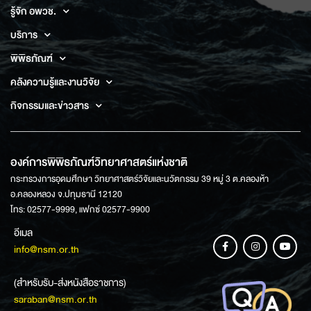
รู้จัก อพวช.
บริการ
พิพิธภัณฑ์
คลังความรู้และงานวิจัย
กิจกรรมและข่าวสาร
องค์การพิพิธภัณฑ์วิทยาศาสตร์แห่งชาติ
กระทรวงการอุดมศึกษา วิทยาศาสตร์วิจัยและนวัตกรรม 39 หมู่ 3 ต.คลองห้า
อ.คลองหลวง จ.ปทุมธานี 12120
โทร: 02577-9999, แฟกซ์ 02577-9900
อีเมล
info@nsm.or.th
(สำหรับรับ-ส่งหนังสือราชการ)
saraban@nsm.or.th