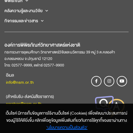
พิพิธภัณฑ์
คลังความรู้และงานวิจัย
กิจกรรมและข่าวสาร
องค์การพิพิธภัณฑ์วิทยาศาสตร์แห่งชาติ
กระทรวงการอุดมศึกษา วิทยาศาสตร์วิจัยและนวัตกรรม 39 หมู่ 3 ต.คลองห้า
อ.คลองหลวง จ.ปทุมธานี 12120
โทร: 02577-9999, แฟกซ์ 02577-9900
อีเมล
info@nsm.or.th
(สำหรับรับ-ส่งหนังสือราชการ)
saraban@nsm.or.th
เว็บไซค์ มีการเก็บข้อมูลการใช้งานเว็บไซต์ (Cookies) เพื่อพัฒนาประสบการณ์
ของผู้ใช้ให้ดียิ่งขึ้น คลิกเพื่อดูข้อมูลเพิ่มเติมเกี่ยวกับการใช้คุกกี้ของเราผ่านทาง
ช่องทางการสอบถามข้อมูล
‘นโยบายความเป็นส่วนตัว'