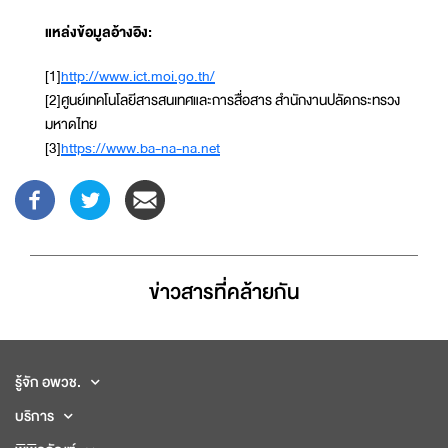
แหล่งข้อมูลอ้างอิง:
[1]
http://www.ict.moi.go.th/
[2]ศูนย์เทคโนโลยีสารสนเทศและการสื่อสาร สำนักงานปลัดกระทรวง
มหาดไทย
[3]
https://www.ba-na-na.net
ข่าวสารที่่คล้ายกัน
รู้จัก อพวช.
บริการ