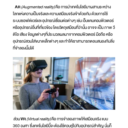
AR
(Augmented reality)
คือ การนำเทคโนโลยีมาผสานระหว่าง
โลกแห่งความเป็นจริงและความเสมือนจริงเข้าด้วยกัน ด้วยการใช้
ระบบซอฟต์แวร์และอุปกรณ์เชื่อมต่อต่างๆ เช่น เว็บแคมคอมพิวเตอร์
หรืออุปกรณ์อื่นที่เกี่ยวข้อง โดยวัตถุเสมือนที่ว่านั้น อาจจะเป็น ภาพ วี
ดิโอ เสียง ข้อมูลต่างๆที่ประมวลผลมาจากคอมพิวเตอร์ มือถือ หรือ
อุปกรณ์สวมใส่ขนาดเล็กต่างๆ และทำให้เราสามารถตอบสนองกับสิ่ง
ที่จำลองนั้นได้
ส่วน
VR
(Virtual reality)
คือ การจำลองภาพให้เสมือนจริง แบบ
360 องศา ซึ่งเทคโนโลยีนี้จะต้องใช้ควบคู่ไปกับอุปกรณ์สำคัญ นั่นก็