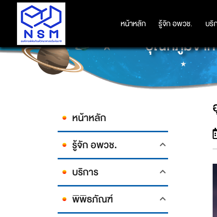
หน้าหลัก
หน้าหลัก
รู้จัก อพวช.
รู้จัก อพวช.
บริ
บริ
อุณหภูมิจากฟ
หน้าหลัก
รู้จัก อพวช.
บริการ
พิพิธภัณฑ์