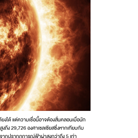
ยงได้ แต่ความเชื่อนี้อาจต้องสั่นคลอนเมื่อนัก
ูงถึง 29,726 องศาเซลเซียสซึ่งหากเทียบกับ
ิจากปรากฏการณ์ฟ้าผ่าสูงกว่าถึง 5 เท่า