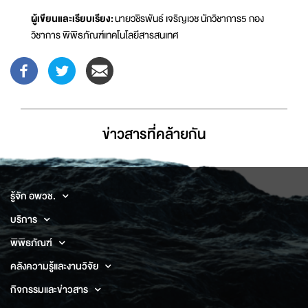
ผู้เขียนและเรียบเรียง:
นายวชิรพันธ์ เจริญเวช นักวิชาการ5 กอง
วิชาการ พิพิธภัณฑ์เทคโนโลยีสารสนเทศ
ข่าวสารที่่คล้ายกัน
รู้จัก อพวช.
บริการ
พิพิธภัณฑ์
คลังความรู้และงานวิจัย
กิจกรรมและข่าวสาร