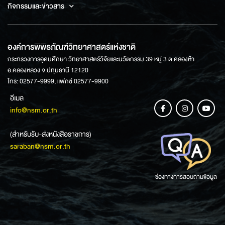
กิจกรรมและข่าวสาร
องค์การพิพิธภัณฑ์วิทยาศาสตร์แห่งชาติ
กระทรวงการอุดมศึกษา วิทยาศาสตร์วิจัยและนวัตกรรม 39 หมู่ 3 ต.คลองห้า
อ.คลองหลวง จ.ปทุมธานี 12120
โทร: 02577-9999, แฟกซ์ 02577-9900
อีเมล
info@nsm.or.th
(สำหรับรับ-ส่งหนังสือราชการ)
saraban@nsm.or.th
ช่องทางการสอบถามข้อมูล