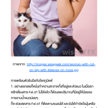
ภาพจาก :
http://images.wisegeek.com/woman-with-cat-
on-lap-with-kleenex-on-nose.jpg
การเตรียมตัวรับมือกับโรคภูมิแพ้
1. อย่างแรกเลยก็หมั่นทำความสะอาดทั้งที่อยู่และตัวแมว ในเมื่อเรา
หลีกเลี่ยงสาร Fel.d1 ไม่ได้แล้ว ก็ต้องลดปริมาณที่มีอยู่ให้น้อยลง
การอาบน้ำแมวบ่อยๆ
ก็จะช่วยลดสาร Fel.d1 ที่ติดตามขนลงได้ และยังได้กำจัดไรฝุ่นหรือ