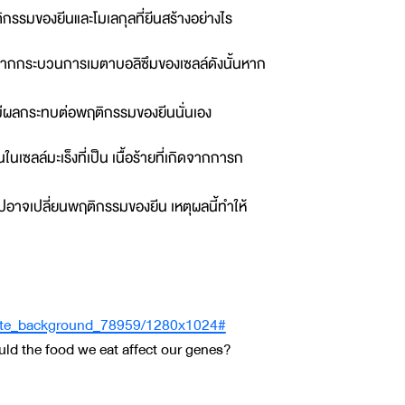
กรรมของยีนและโมเลกุลที่ยีนสร้างอย่างไร
ทบจากกระบวนการเมตาบอลิซึมของเซลล์ดังนั้นหาก
มีผลกระทบต่อพฤติกรรมของยีนนั่นเอง
นเซลล์มะเร็งที่เป็น เนื้อร้ายที่เกิดจากการก
าไปอาจเปลี่ยนพฤติกรรมของยีน เหตุผลนี้ทำให้
white_background_78959/1280x1024#
uld the food we eat affect our genes?