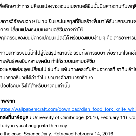
พื่อศึกษาว่าการเปลี่ยนแปลงของระบบเมตาบอลิซึมนั้นมีผลกระทบกับพฤติ
ลการวิจัยพบว่า 9 ใน 10 ยีนและโมเลกุลที่ยีนสร้างขี้นมาได้รับผลกระ
ีการเปลี่ยนแปลงระบบเมตาบอลิซึมอาจทำให้
ฤติกรรมของยีนมีการเปลี่ยนแปลงได้ หรือมองแบบง่าย ๆ คือ สารอาหาร
ากผลการวิจัยนี้นำไปสู่ข้อสรุปหลายข้อ รวมทั้งการรับยาเพื่อรักษาโรคเช่นใ
ายพันธุ์ของยีนหลายจุดนั้น ทำให้ระบบเมตาบอลิซึม
องเซลล์แต่ละจุดเปลี่ยนไปเช่นกัน แต่ในทางตรงกันข้ามอาหารที่เรากินเข้
ามารถอธิบายได้ว่าทำไม ยาบางตัวสามารถรักษา
ู้ป่วยโรคมะเร็งได้สำหรับบางคนเท่านั้น
ภาพจาก
https://wallpaperscraft.com/download/dish_food_fork_knife_
หล่งที่มาข้อมูล :
University of Cambridge. (2016, February 11). Co
tudy in yeast suggests this may
e the case. ScienceDaily. Retrieved February 14, 2016