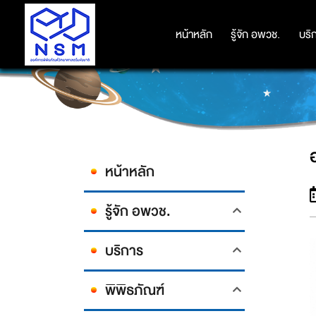
หน้าหลัก
หน้าหลัก
รู้จัก อพวช.
รู้จัก อพวช.
บริ
บริ
หน้าหลัก
รู้จัก อพวช.
บริการ
พิพิธภัณฑ์