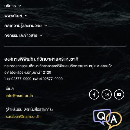
บริการ
พิพิธภัณฑ์
คลังความรู้และงานวิจัย
กิจกรรมและข่าวสาร
องค์การพิพิธภัณฑ์วิทยาศาสตร์แห่งชาติ
กระทรวงการอุดมศึกษา วิทยาศาสตร์วิจัยและนวัตกรรม 39 หมู่ 3 ต.คลองห้า
อ.คลองหลวง จ.ปทุมธานี 12120
โทร: 02577-9999, แฟกซ์ 02577-9900
อีเมล
info@nsm.or.th
(สำหรับรับ-ส่งหนังสือราชการ)
saraban@nsm.or.th