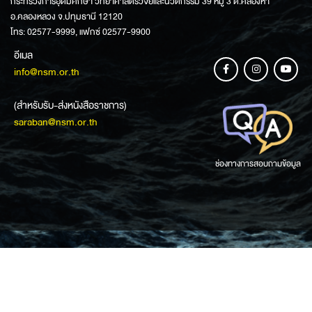
กระทรวงการอุดมศึกษา วิทยาศาสตร์วิจัยและนวัตกรรม 39 หมู่ 3 ต.คลองห้า
อ.คลองหลวง จ.ปทุมธานี 12120
โทร: 02577-9999, แฟกซ์ 02577-9900
อีเมล
info@nsm.or.th
(สำหรับรับ-ส่งหนังสือราชการ)
saraban@nsm.or.th
ช่องทางการสอบถามข้อมูล