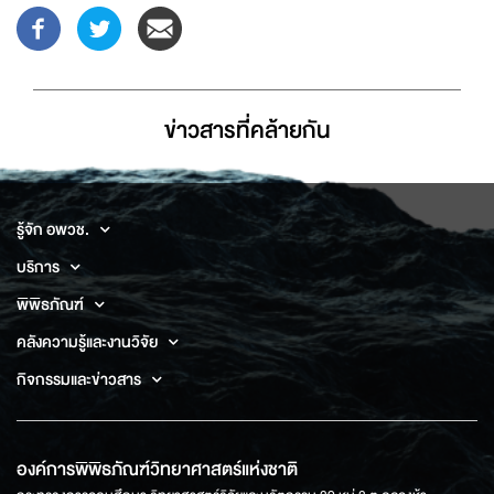
ข่าวสารที่่คล้ายกัน
รู้จัก อพวช.
บริการ
พิพิธภัณฑ์
คลังความรู้และงานวิจัย
กิจกรรมและข่าวสาร
องค์การพิพิธภัณฑ์วิทยาศาสตร์แห่งชาติ