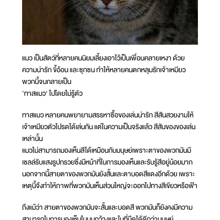
แมว เป็นสัตว์ที่หลายคนนิยมเลี้ยงเอาไว้เป็นเพื่อนคลายเหงา ด้วย
ความน่ารัก ขี้อ้อน และซุกซน ทำให้หลายคนตกหลุมรักเจ้าเหมียว
พวกนี้จนกลายเป็น
‘ทาสแมว’ ไปโดยไม่รู้ตัว
ทาสแมว หลายคนพยายามสรรหาซื้อของเล่นน่ารัก สีสันสวยงามให้
เจ้าเหมียวตัวโปรดได้เล่นกัน แต่ในความเป็นจริงแล้ว สีสันของของเล่น
เหล่านั้น
แมวไม่สามารถมองเห็นสีได้เหมือนกับมนุษย์เพราะตาของพวกมันมี
เซลล์รับแสงรูปกรวยซึ่งมีหน้าที่ในการมองเห็นและรับรู้สีอยู่น้อยมาก
นอกจากนี้สายตาของพวกมันยังสั้นและตาบอดสีแดงอีกด้วย เพราะ
เหตุนี้จึงทำให้ภาพที่พวกมันเห็นส่วนใหญ่จะออกไปทางสีเขียวหรือฟ้า
ถึงแม้ว่า สายตาของพวกมันจะสั้นและบอดสี พวกมันก็ยังคงมีความ
สามารถในการมองเห็นในมุมกว้างและในที่มืดได้ดีกว่ามนุษย์