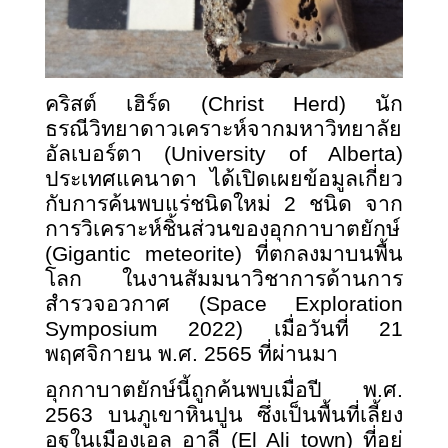
คริสต์ เฮิร์ด
(Christ Herd) นัก
ธรณีวิทยาดาวเคราะห์จากมหาวิทยาลัย
อัลเบอร์ตา (University of Alberta)
ประเทศแคนาดา ได้เปิดเผยข้อมูลเกี่ยว
กับการค้นพบแร่ชนิดใหม่ 2 ชนิด จาก
การวิเคราะห์ชิ้นส่วนของอุกกาบาตยักษ์
(Gigantic meteorite) ที่ตกลงมาบนพื้น
โลก ในงานสัมมนาวิชาการด้านการ
สำรวจอวกาศ (Space Exploration
Symposium 2022) เมื่อวันที่ 21
พฤศจิกายน พ.ศ. 2565 ที่ผ่านมา
อุกกาบาตยักษ์นี้ถูกค้นพบเมื่อปี พ.ศ.
2563 บนภูเขาหินปูน ซึ่งเป็นพื้นที่เลี้ยง
อูฐในเมืองเอล อาลี
(El Ali town) ที่อยู่