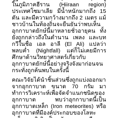
ในภูมิภาคฮีราน (Hiiraan region)
ประเทศโซมาเลีย มีน้ำหนักมากถึง 15
ตัน และมีความกว้างมากถึง 2 เมตร แม้
ชาวบ้านในท้องถิ่นจะยืนยันว่าพบเห็น
อุกกาบาตยักษ์นี้มาหลายชั่วอายุคน ทั้ง
ยังถูกกล่าวถึงในตำนาน เพลง และบท
กวีในชื่อ เอล อาลี (El Ali) แปลว่า
พลบค่ำ (Nightfall) แต่ก็ไม่เคยมีการ
ศึกษาด้านวิทยาศาสตร์เกี่ยวกับ
อุกกาบาตยักษ์นี้อย่างจริงจังมาก่อนจน
กระทั่งถูกค้นพบในครั้งนี้
คณะวิจัยได้นำชิ้นส่วนซึ่งถูกแบ่งออกมา
จากอุกกาบาต ขนาด 70 กรัม มา
ทำการวิเคราะห์เพื่อจัดจำแนกชนิดของ
อุกกาบาต พบว่าอุกกาบาตนี้เป็น
อุกกาบาตเหล็ก
(Iron meteorites) หรือ
อุกกาบาตที่มีองค์ประกอบของโลหะ