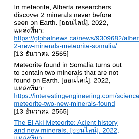
In meteorite, Alberta researchers
discover 2 minerals never before
seen on Earth. [ออนไลน์]. 2022,
แหล่งที่มา
:
https://globalnews.ca/news/9309682/alber
2-new-minerals-meteorite-somalia/
[13 ธันวาคม 2565]
Meteorite found in Somalia turns out
to contain two minerals that are not
found on Earth. [ออนไลน์]. 2022,
แหล่งที่มา:
https://interestingengineering.com/scienc
meteorite-two-new-minerals-found
[13 ธันวาคม 2565]
The El Aki Meteorite: Acient history
and new minerals. [ออนไลน์]. 2022,
แหล่งที่มา: