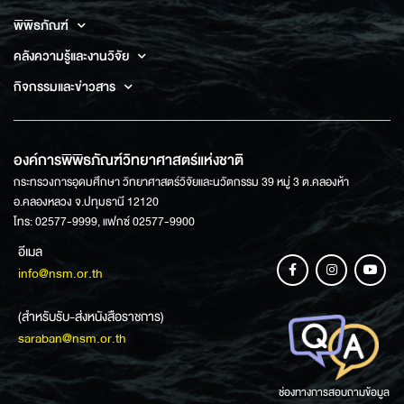
พิพิธภัณฑ์
คลังความรู้และงานวิจัย
กิจกรรมและข่าวสาร
องค์การพิพิธภัณฑ์วิทยาศาสตร์แห่งชาติ
กระทรวงการอุดมศึกษา วิทยาศาสตร์วิจัยและนวัตกรรม 39 หมู่ 3 ต.คลองห้า
อ.คลองหลวง จ.ปทุมธานี 12120
โทร: 02577-9999, แฟกซ์ 02577-9900
อีเมล
info@nsm.or.th
(สำหรับรับ-ส่งหนังสือราชการ)
saraban@nsm.or.th
ช่องทางการสอบถามข้อมูล