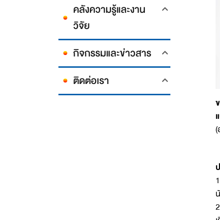
คลังความรู้และงาน
วิจัย
กิจกรรมและข่าวสาร
ติดต่อเรา
ข
แ
(
ป
1
น
2