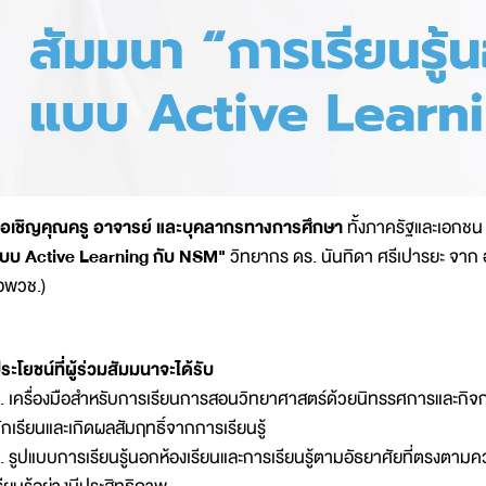
อเชิญคุณครู อาจารย์ และบุคลากรทางการศึกษา
ทั้งภาครัฐและเอกชน 
บบ Active Learning กับ NSM"
วิทยากร ดร. นันทิดา ศรีเปารยะ จาก 
อพวช.)
ระโยชน์ที่ผู้ร่วมสัมมนาจะได้รับ
. เครื่องมือสำหรับการเรียนการสอนวิทยาศาสตร์ด้วยนิทรรศการและกิจ
ักเรียนและเกิดผลสัมฤทธิ์จากการเรียนรู้
. รูปแบบการเรียนรู้นอกห้องเรียนและการเรียนรู้ตามอัธยาศัยที่ตรงตา