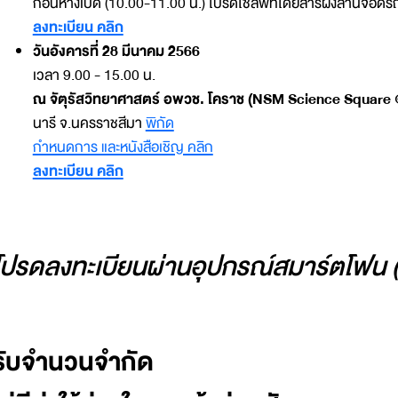
ก่อนห้างเปิด (10.00-11.00 น.) โปรดใช้ลิฟท์โดยสารฝั่งลานจอดรถ
ลงทะเบียน คลิก
วันอังคารที่ 28 มีนาคม 2566
เวลา 9.00 - 15.00 น.
ณ จัตุรัสวิทยาศาสตร์ อพวช. โคราช (NSM Science Square 
นารี จ.นครราชสีมา
พิกัด
กำหนดการ และหนังสือเชิญ คลิก
ลงทะเบียน คลิก
โปรดลงทะเบียนผ่านอุปกรณ์สมาร์ตโฟน (
รับจำนวนจำกัด