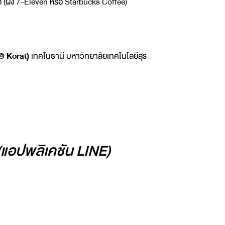
 (ฝั่ง 7-Eleven หรือ Starbucks Coffee)
@ Korat)
เทคโนธานี มหาวิทยาลัยเทคโนโลยีสุร
แอปพลิเคชัน LINE)