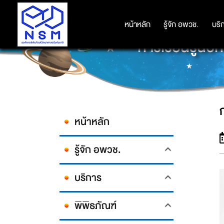
หน้าหลัก
หน้าหลัก
รู้จัก อพวช.
รู้จัก อพวช.
บริ
บริ
การเรียนรู้น
หน้าหลัก
รู้จัก อพวช.
บริการ
พิพิธภัณฑ์