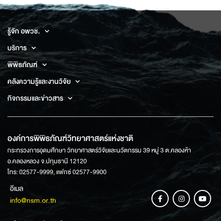
รู้จัก อพวช.
บริการ
พิพิธภัณฑ์
คลังความรู้และงานวิจัย
กิจกรรมและข่าวสาร
องค์การพิพิธภัณฑ์วิทยาศาสตร์แห่งชาติ
กระทรวงการอุดมศึกษา วิทยาศาสตร์วิจัยและนวัตกรรม 39 หมู่ 3 ต.คลองห้า
อ.คลองหลวง จ.ปทุมธานี 12120
โทร: 02577-9999, แฟกซ์ 02577-9900
อีเมล
info@nsm.or.th