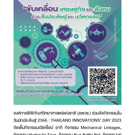
องค์การพิพิภัณฑ์วิทยาศาสตร์แห่งชาติ (อพวช.) ร่วมจัดกิจกรรมใน
วันนักประดิษฐ์ 2566 : THAILAND INNOVATIONS' DAY 2023
จัดเต็มกิจกรรมเวิร์คช็อป อาทิ กิจกรรม Mechanical Linkages,
กิจกรรม Hydraulic Toys, กิจกรรม Bug Battle Bot, กิจกรรมนก