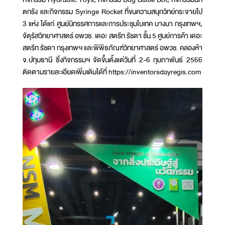
ตกรัง และกิจกรรม Syringe Rocket ที่ขนความสนุกวิทย์กระจายไป
3 แห่ง ได้แก่ ศูนย์นิทรรศการและการประชุมไบเทค บางนา กรุงเทพฯ,
จัตุรัสวิทยาศาสตร์ อพวช. เดอะ สตรีท รัชดา ชั้น 5 ศูนย์การค้า เดอะ
สตรีท รัชดา กรุงเทพฯ และพิพิธภัณฑ์วิทยาศาสตร์ อพวช. คลองห้า
จ.ปทุมธานี ซึ่งกิจกรรมฯ จัดขึ้นตั้งแต่วันที่ 2-6 กุมภาพันธ์ 2566
ติดตามรายละเอียดเพิ่มเติมได้ที่ https://inventorsdayregis.com