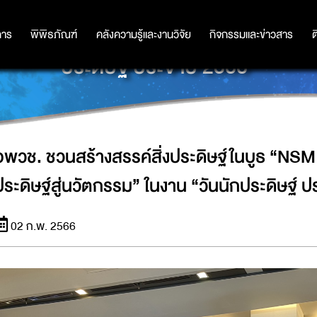
์ในบูธ “NSM MAKER SPACE จากสิ่งประ
การ
การ
พิพิธภัณฑ์
พิพิธภัณฑ์
คลังความรู้และงานวิจัย
คลังความรู้และงานวิจัย
กิจกรรมและข่าวสาร
กิจกรรมและข่าวสาร
ต
ประดิษฐ์ ประจำปี 2566”
อพวช. ชวนสร้างสรรค์สิ่งประดิษฐ์ในบูธ “NSM
ประดิษฐ์สู่นวัตกรรม” ในงาน “วันนักประดิษฐ์ 
02 ก.พ. 2566