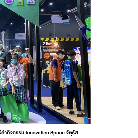
รีค่ากิจกรรม Innovation Space จัตุรัส