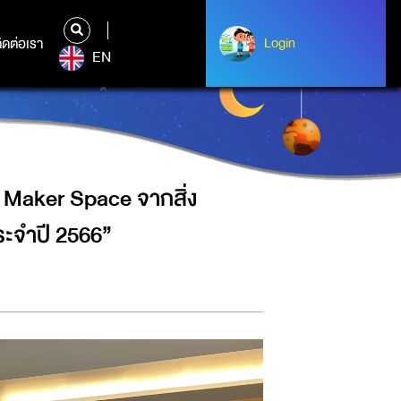
ดิษฐ์สู่นวัตกรรม” ในงาน “วันนัก
ิดต่อเรา
ติดต่อเรา
Login
Login
EN
 Maker Space จากสิ่ง
ประจำปี 2566”