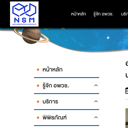
อพวช. ชวนสร้างสรรค์สิ่งประดิษฐ
หน้าหลัก
หน้าหลัก
รู้จัก อพวช.
รู้จัก อพวช.
บริ
บริ
หน้าหลัก
รู้จัก อพวช.
บริการ
พิพิธภัณฑ์