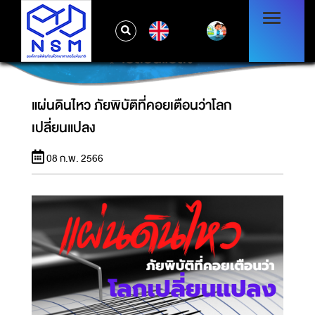
EN
แผ่นดินไหว ภัยพิบัติที่คอยเตือนว่าโลก
เปลี่ยนแปลง
แผ่นดินไหว ภัยพิบัติที่คอยเตือนว่าโลก
เปลี่ยนแปลง
08 ก.พ. 2566