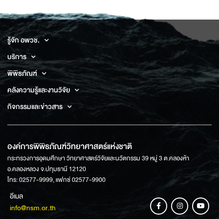
รู้จัก อพวช.
บริการ
พิพิธภัณฑ์
คลังความรู้และงานวิจัย
กิจกรรมและข่าวสาร
องค์การพิพิธภัณฑ์วิทยาศาสตร์แห่งชาติ
กระทรวงการอุดมศึกษา วิทยาศาสตร์วิจัยและนวัตกรรม 39 หมู่ 3 ต.คลองห้า
อ.คลองหลวง จ.ปทุมธานี 12120
โทร: 02577-9999, แฟกซ์ 02577-9900
อีเมล
info@nsm.or.th