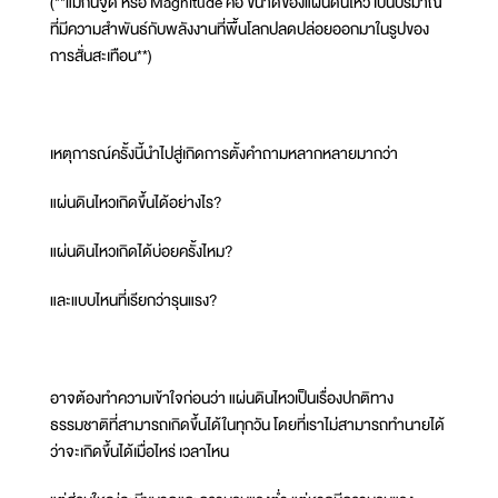
(**แมกนีจูด หรือ Magnitude คือ ขนาดของแผ่นดินไหว เป็นปริมาณ
ที่มีความสำพันธ์กับพลังงานที่พื้นโลกปลดปล่อยออกมาในรูปของ
การสั่นสะเทือน**)
เหตุการณ์ครั้งนี้นำไปสู่เกิดการตั้งคำถามหลากหลายมากว่า
แผ่นดินไหวเกิดขึ้นได้อย่างไร?
แผ่นดินไหวเกิดได้บ่อยครั้งไหม?
และแบบไหนที่เรียกว่ารุนแรง?
อาจต้องทำความเข้าใจก่อนว่า แผ่นดินไหวเป็นเรื่องปกติทาง
ธรรมชาติที่สามารถเกิดขึ้นได้ในทุกวัน โดยที่เราไม่สามารถทำนายได้
ว่าจะเกิดขึ้นได้เมื่อไหร่ เวลาไหน