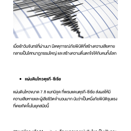
เมื่อเช้าวันจันทร์ที่ผ่านมา มีเหตุการณ์ภัยพิบัติที่สร้างความเสียหาย
กลายเป็นโศกนาฏกรรมใหญ่ และสร้างความตื่นตกใจให้กับคนทั้งโลก
แผ่นดินไหวตุรกี-ซีเรีย
แผ่นดินไหวขนาด 7.8 แมกนิจูด ที่พรมแดนตุรกี-ซีเรีย ส่งผลให้มี
ความเสียหายและผู้เสียชีวิตจำนวนมาก นับว่าเป็นหนึ่งภัยพิบัติรุนแรง
ที่เคยเกิดขึ้นในยุคสมัยนี้