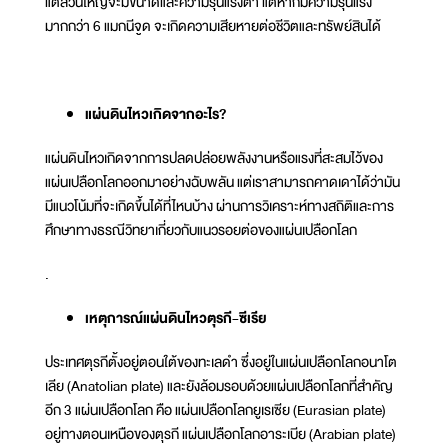
แต่ส่วนใหญ่จะมีขนาดและความรุนแรงต่ำ แต่หากมีความรุนแรง
มากกว่า 6 แมกนีจูด จะเกิดความเสียหายต่อชีวิตและทรัพย์สินได้
แผ่นดินไหวเกิดจากอะไร?
แผ่นดินไหวเกิดจากการปลดปล่อยพลังงานหรือแรงที่สะสมไว้ของ
แผ่นเปลือกโลกออกมาอย่างฉับพลัน แต่เราสามารถคาดเดาได้ว่ามัน
มีแนวโน้มที่จะเกิดขึ้นได้ที่ไหนบ้าง ผ่านการวิเคราะห์ทางสถิติและการ
ศึกษาทางธรณีวิทยาเกี่ยวกับแนวรอยต่อของแผ่นเปลือกโลก
.
เหตุการณ์แผ่นดินไหวตุรกี-ซีเรีย
ประเทศตุรกีตั้งอยู่ตอนใต้ของทะเลดำ ซึ่งอยู่ในแผ่นเปลือกโลกอนาโต
เลีย (Anatolian plate) และยังล้อมรอบด้วยแผ่นเปลือกโลกที่สำคัญ
อีก 3 แผ่นเปลือกโลก คือ แผ่นเปลือกโลกยูเรเซีย (Eurasian plate)
อยู่ทางตอนเหนือของตุรกี แผ่นเปลือกโลกอาระเบีย (Arabian plate)