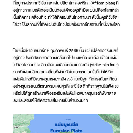
ที่อยู่ทางประเทศซีเรีย และแผ่นเปลือกโลกแอฟริกา (African plate) ที่
อยู่ทางทะเลเมอดิเตอเรเนียนตอนใต้ของตุรกี เมื่อแผ่นเปลือกโลกเหล่า
นั้นเกิดการเคลื่อนที่ จะทำให้เกิดแผ่นดินไหวตามมา ดังนั้นตุรกีจึงจัด
ได้ว่าเป็นสถานที่ที่เกิดแผ่นดินไหวบ่อยครั้งมากอีกสถานที่หนึ่งของโลก
โดยเมื่อเช้าวันจันทร์ที่ 6 กุมภาพันธ์ 2566 นั้น แผ่นเปลือกอาระเบียที่
อยู่ทางประเทศซีเรียเกิดการเคลื่อนที่ไปทางเหนือ จนเฉือนเข้ากับแผ่น
เปลือกโลกอนาโตเลีย เกิดแนวเลื่อนตามแนวระดับ (strike-slip fault)
การที่แผ่นเปลือกโลกเคลื่อนที่ผ่านกันในแนวราบในครั้งนี้ ทำให้เกิด
แผ่นดินไหวที่มีขนาดรุนแรงมากถึง 7.8 แมกนิจูด เกิดแรงสั่นสะเทือน
อย่างรุนแรงในบริเวณพรมแดนตุรกีและซีเรีย ตึกที่รากฐานไม่แข็งแรง
หรือไม่ได้ถูกสร้างมาเพื่อรองรับแผ่นดินไหวขนาดรุนแรงก็พังทลาย
ลง และส่งผลให้เกิดความเสียหายเป็นจำนวนมาก