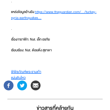
.
แหล่งข้อมูลอ้างอิง
https://www.theguardian.com/.../turkey-
syria-earthquakes...
.
เรื่อง/กราฟิก: Nat. เล็ก อรทัย
เรียบเรียง: Nat. ต้อยติ่ง สุชาดา
พิพิธภัณฑ์พระรามเก้า
แผ่นดินไหว
ข่าวสารที่่คล้ายกัน