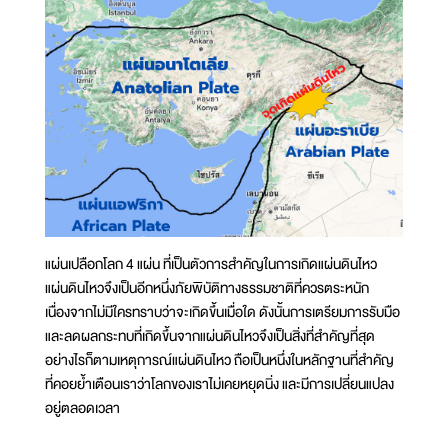
แผ่นเปลือกโลก 4 แผ่น ที่เป็นตัวการสำคัญในการเกิดแผ่นดินไหว
แผ่นดินไหวจึงเป็นอีกหนึ่งภัยพิบัติทางธรรมชาติที่ควรตระหนัก
เนื่องจากไม่มีใครทราบว่าจะเกิดขึ้นเมื่อใด ดังนั้นการเตรียมการรับมือ
และลดผลกระทบที่เกิดขึ้นจากแผ่นดินไหวจึงเป็นสิ่งที่สำคัญที่สุด
อย่างไรก็ตามเหตุการณ์แผ่นดินไหว ถือเป็นหนึ่งในหลักฐานที่สำคัญ
ที่คอยย้ำเตือนเราว่าโลกของเราไม่เคยหยุดนิ่ง และมีการเปลี่ยนแปลง
อยู่ตลอดเวลา