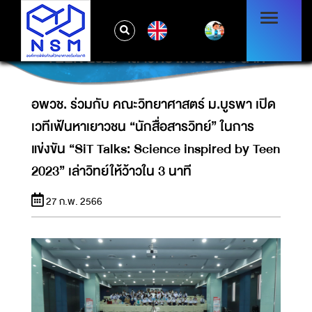
อพวช. ร่วมกับ คณะวิทยาศาสตร์ ม.บูรพา เปิด
เวทีเฟ้นหาเยาวชน “นักสื่อสารวิทย์” ในการ
EN
แข่งขัน “SIT TALKS: SCIENCE INSPIRED BY
TEEN 2023” เล่าวิทย์ให้ว้าวใน 3 นาที
อพวช. ร่วมกับ คณะวิทยาศาสตร์ ม.บูรพา เปิด
เวทีเฟ้นหาเยาวชน “นักสื่อสารวิทย์” ในการ
แข่งขัน “SiT Talks: Science inspired by Teen
2023” เล่าวิทย์ให้ว้าวใน 3 นาที
27 ก.พ. 2566