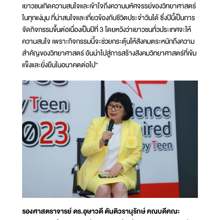
เยาวชนเกิดความสนใจและเข้าใจถึงความมหัศจรรย์ของวิทยาศาสตร์
ในทุกแง่มุม ที่น่าสนใจและเกี่ยวข้องกับชีวิตประจำวันได้ ซึ่งปีนี้เป็นการ
จัดกิจกรรมขึ้นต่อเนื่องเป็นปีที่ 3 โดยหวังว่าเยาวชนทั่วประเทศจะให้
ความสนใจ เพราะกิจกรรมนี้จะช่วยกระตุ้นให้สังคมตระหนักถึงความ
สำคัญของวิทยาศาสตร์ อันนำไปสู่การสร้างสังคมวิทยาศาสตร์ที่เข้ม
แข็งและยั่งยืนในอนาคตต่อไป”
รองศาสตราจารย์ ดร.อุษาวดี ตันติวรานุรักษ์ คณบดีคณะ