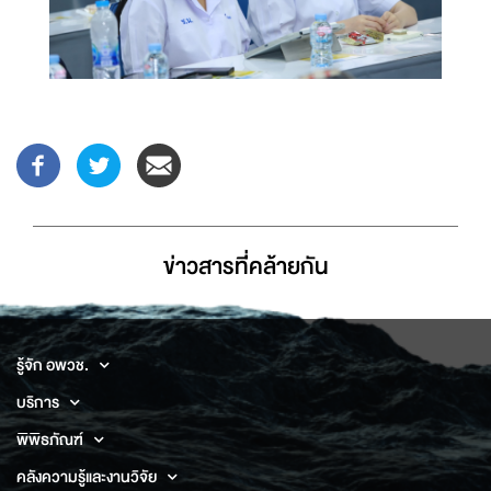
ข่าวสารที่่คล้ายกัน
รู้จัก อพวช.
บริการ
พิพิธภัณฑ์
คลังความรู้และงานวิจัย