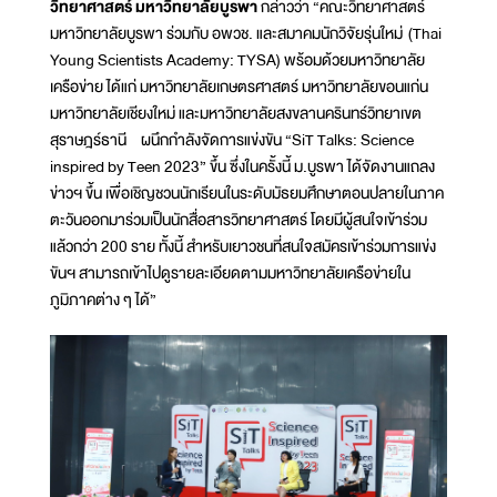
วิทยาศาสตร์ มหาวิทยาลัยบูรพา
กล่าวว่า “คณะวิทยาศาสตร์
มหาวิทยาลัยบูรพา ร่วมกับ อพวช. และสมาคมนักวิจัยรุ่นใหม่ (Thai
Young Scientists Academy: TYSA) พร้อมด้วยมหาวิทยาลัย
เครือข่าย ได้แก่ มหาวิทยาลัยเกษตรศาสตร์ มหาวิทยาลัยขอนแก่น
มหาวิทยาลัยเชียงใหม่ และมหาวิทยาลัยสงขลานครินทร์วิทยาเขต
สุราษฎร์ธานี ผนึกกำลังจัดการแข่งขัน “SiT Talks: Science
inspired by Teen 2023” ขึ้น ซึ่งในครั้งนี้ ม.บูรพา ได้จัดงานแถลง
ข่าวฯ ขึ้น เพื่อเชิญชวนนักเรียนในระดับมัธยมศึกษาตอนปลายในภาค
ตะวันออกมาร่วมเป็นนักสื่อสารวิทยาศาสตร์ โดยมีผู้สนใจเข้าร่วม
แล้วกว่า 200 ราย ทั้งนี้ สำหรับเยาวชนที่สนใจสมัครเข้าร่วมการแข่ง
ขันฯ สามารถเข้าไปดูรายละเอียดตามมหาวิทยาลัยเครือข่ายใน
ภูมิภาคต่าง ๆ ได้”