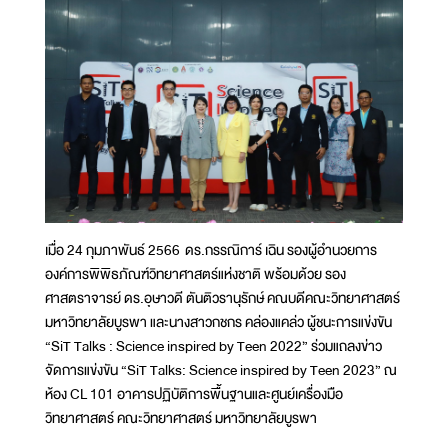
เมื่อ 24 กุมภาพันธ์ 2566 ดร.กรรณิการ์ เฉิน รองผู้อำนวยการ
องค์การพิพิธภัณฑ์วิทยาศาสตร์แห่งชาติ พร้อมด้วย รอง
ศาสตราจารย์ ดร.อุษาวดี ตันติวรานุรักษ์ คณบดีคณะวิทยาศาสตร์
มหาวิทยาลัยบูรพา และนางสาวกชกร คล่องแคล่ว ผู้ชนะการแข่งขัน
“SiT Talks : Science inspired by Teen 2022” ร่วมแถลงข่าว
จัดการแข่งขัน “SiT Talks: Science inspired by Teen 2023” ณ
ห้อง CL 101 อาคารปฏิบัติการพื้นฐานและศูนย์เครื่องมือ
วิทยาศาสตร์ คณะวิทยาศาสตร์ มหาวิทยาลัยบูรพา