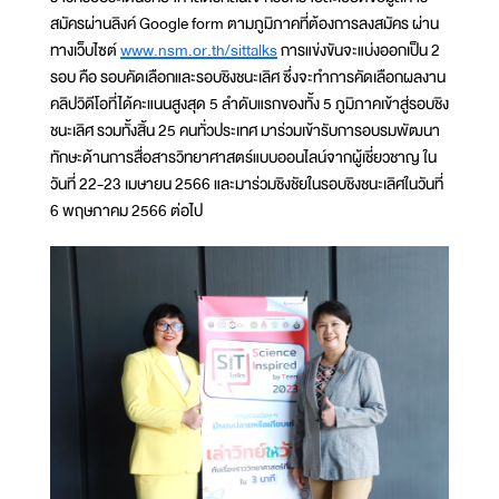
สมัครผ่านลิงค์ Google form ตามภูมิภาคที่ต้องการลงสมัคร ผ่าน
ทางเว็บไซต์
www.nsm.or.th/sittalks
การแข่งขันจะแบ่งออกเป็น 2
รอบ คือ รอบคัดเลือกและรอบชิงชนะเลิศ ซึ่งจะทำการคัดเลือกผลงาน
คลิปวิดีโอที่ได้คะแนนสูงสุด 5 ลำดับแรกของทั้ง 5 ภูมิภาคเข้าสู่รอบชิง
ชนะเลิศ รวมทั้งสิ้น 25 คนทั่วประเทศ มาร่วมเข้ารับการอบรมพัฒนา
ทักษะด้านการสื่อสารวิทยาศาสตร์แบบออนไลน์จากผู้เชี่ยวชาญ ใน
วันที่ 22-23 เมษายน 2566 และมาร่วมชิงชัยในรอบชิงชนะเลิศในวันที่
6 พฤษภาคม 2566 ต่อไป