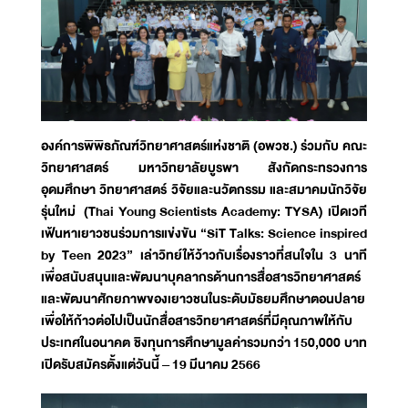
องค์การพิพิธภัณฑ์วิทยาศาสตร์แห่งชาติ (อพวช.) ร่วมกับ คณะ
วิทยาศาสตร์
มหาวิทยาลัยบูรพา สังกัดกระทรวงการ
อุดมศึกษา วิทยาศาสตร์ วิจัยและนวัตกรรม และสมาคมนักวิจัย
รุ่นใหม่ (Thai Young Scientists Academy: TYSA) เปิดเวที
เฟ้นหาเยาวชนร่วมการแข่งขัน “SiT Talks: Science inspired
by Teen 2023” เล่าวิทย์ให้ว้าวกับเรื่องราวที่สนใจใน 3 นาที
เพื่อสนับสนุนและพัฒนาบุคลากรด้านการสื่อสารวิทยาศาสตร์
และพัฒนาศักยภาพของเยาวชนในระดับมัธยมศึกษาตอนปลาย
เพื่อให้ก้าวต่อไปเป็นนักสื่อสารวิทยาศาสตร์ที่มีคุณภาพให้กับ
ประเทศในอนาคต ชิงทุนการศึกษามูลค่ารวมกว่า 150,000 บาท
เปิดรับสมัครตั้งแต่วันนี้ – 19 มีนาคม 2566