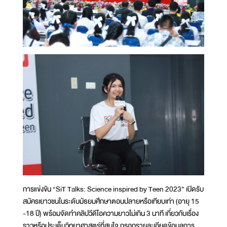
การแข่งขัน “SiT Talks: Science inspired by Teen 2023” เปิดรับ
สมัครเยาวชนในระดับมัธยมศึกษาตอนปลายหรือเทียบเท่า (อายุ 15
-18 ปี) พร้อมจัดทำคลิปวีดีโอความยาวไม่เกิน 3 นาที เกี่ยวกับเรื่อง
ราวหรือประเด็นวิทยาศาสตร์ที่สนใจ กรอกรายละเอียดข้อมูลการ