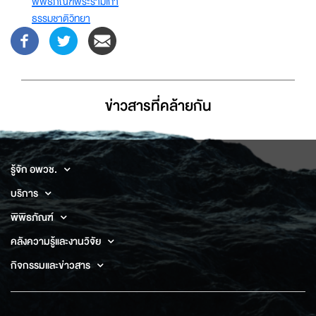
พิพิธภัณฑ์พระรามเก้า
ธรรมชาติวิทยา
ข่าวสารที่่คล้ายกัน
รู้จัก อพวช.
บริการ
พิพิธภัณฑ์
คลังความรู้และงานวิจัย
กิจกรรมและข่าวสาร