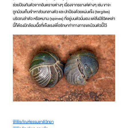
ช่วยป้องกันตัวจากอันตรายต่างๆ เนื่องจากรยางค์ต่างๆ เช่น ขาจะ
ถูกม้วนเก็บเข้าหาส่วนกลางตัว และปกป้องด้วยแผ่นแข็ง (tergites)
บริเวณลำตัว หรือหนาม (spines) ที่อยู่บนตัวนั่นเอง แต่สิ่งมีชีวิตเหล่า
นี้ก็ต้องมีกล้อมเนื้อที่แข็งแรงเพื่อรักษาท่าทางการขดม้วนตัวนี้ไว้
พิพิธภัณฑ์ธรรมชาติวิทยา