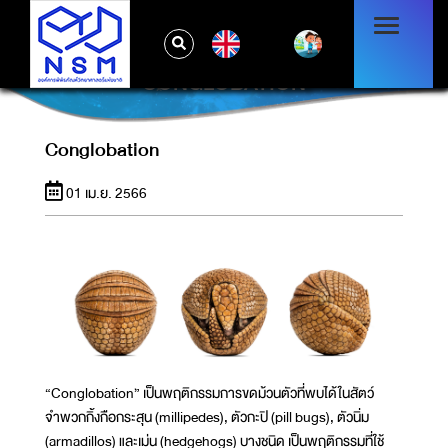
EN
CONGLOBATION
Conglobation
01 เม.ย. 2566
“Conglobation” เป็นพฤติกรรมการขดม้วนตัวที่พบได้ในสัตว์
จำพวกกิ้งกือกระสุน (millipedes), ตัวกะปิ (pill bugs), ตัวนิ่ม
(armadillos) และเม่น (hedgehogs) บางชนิด เป็นพฤติกรรมที่ใช้