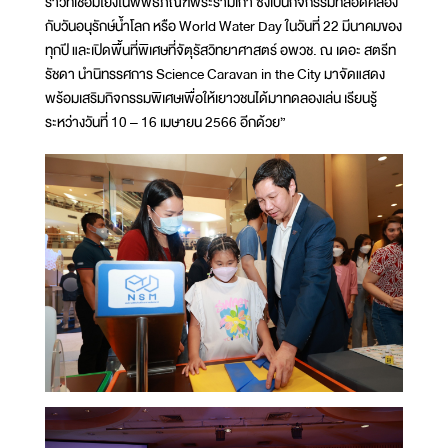
ราวที่เชื่อมโยงในพิพิธภัณฑ์พระรามเก้า ซึ่งเป็นกิจกรรมที่สอดคล้อง
กับวันอนุรักษ์น้ำโลก หรือ World Water Day ในวันที่ 22 มีนาคมของ
ทุกปี และเปิดพื้นที่พิเศษที่จัตุรัสวิทยาศาสตร์ อพวช. ณ เดอะ สตรีท
รัชดา นำนิทรรศการ Science Caravan in the City มาจัดแสดง
พร้อมเสริมกิจกรรมพิเศษเพื่อให้เยาวชนได้มาทดลองเล่น เรียนรู้
ระหว่างวันที่ 10 – 16 เมษายน 2566 อีกด้วย”