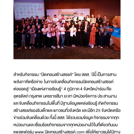
สำหรับกิจกรรม “ปิดเทอมสร้างสรรค์” โดย สสส. ปีนี้ เป็นการสาน
พลังภาคีเครือข่าย ในการขับเคลื่อนกิจกรรมปิดเทอมสร้างสรรค์
ต่อยอดสู่ "เมืองแห่งการเรียนรู้" 4 ภูมิภาค 4 จังหวัดนำร่อง คือ
อุตรดิตถ์ กรุงเทพ นครราชสีมา ยะลา มีหน่วยจัดการ ประสานงาน
และขับเคลื่อนกิจกรรมในพื้นที่ มีฐานข้อมูลแหล่งเรียนรู้ เกิดกิจกรรม
สร้างสรรค์รองรับเด็กและเยาวชนทั่วจังหวัด และมีอีก 25 จังหวัดเครือ
ข่ายร่วมขับเคลื่อนด้วย ทั้งนี้ สสส. ได้รวบรวมข้อมูล กิจกรรมจากทุก
หน่วยงานและเชื่อมร้อยกิจกรรมจากทุกหน่วยงานไว้ในที่เดียวกันบน
แพลตฟอร์ม www.ปิดเทอมสร้างสรรค์.com เพื่อให้เยาวชนได้มีทาง