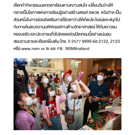
เลือกทำกิจกรรมนอกเวลาเรียนตามความสนใจ เปลี่ยนวันว่างให้
กลายเป็นโอกาสแห่งการเรียนรู้อย่างสร้างสรรค์ อพวช. หวังว่าจะเป็น
ส่วนหนึ่งในการช่วยส่งเสริมการใช้เวลาว่างให้เกิดประโยชน์และสนุกไป
กับการค้นพบความมหัศจรรย์ทางด้านวิทยาศาสตร์ ให้กับเยาวชน
ครอบครัว และประชาชนทั่วไปตลอดช่วงปิดเทอมนี้อย่างแน่นอน
สอบถามรายละเอียดเพิ่มเติม โทร. 0 2577 9999 ต่อ 2122, 2123
หรือ www.nsm.or.th และ FB : NSMthailand