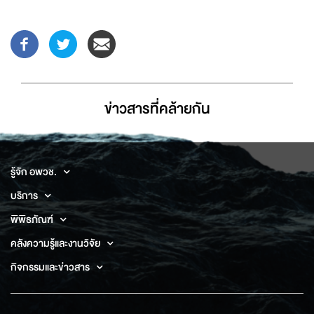
ข่าวสารที่่คล้ายกัน
รู้จัก อพวช.
บริการ
พิพิธภัณฑ์
คลังความรู้และงานวิจัย
กิจกรรมและข่าวสาร