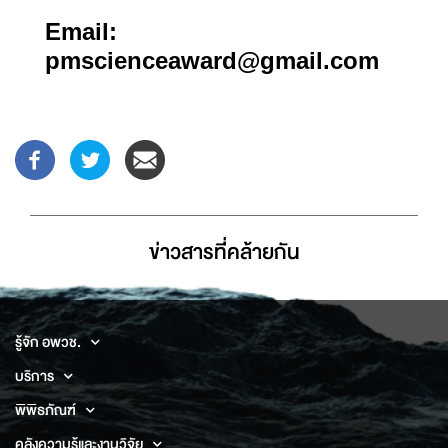
Email:
pmscienceaward@gmail.com
ข่าวสารที่่คล้ายกัน
รู้จัก อพวช.
บริการ
พิพิธภัณฑ์
คลังความรู้และงานวิจัย