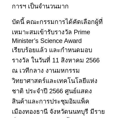
การฯ เป็นจำนวนมาก
บัดนี้ คณะกรรมการได้คัดเลือกผู้ที่
เหมาะสมเข้ารับรางวัล
Prime
Minister’s Science Award
เรียบร้อยแล้ว และกำหนดมอบ
รางวัล ในวันที่
11
สิงหาคม
2566
ณ เวทีกลาง งานมหกรรม
วิทยาศาสตร์และเทคโนโลยีแห่ง
ชาติ ประจำปี
2566
ศูนย์แสดง
สินค้าและการประชุมอิมแพ็ค
เมืองทองธานี จังหวัดนนทบุรี มีราย