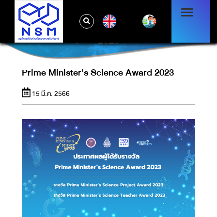
EN
PRIME MINISTER'S SCIENCE AWARD
2023
Prime Minister's Science Award 2023
15 มี.ค. 2566