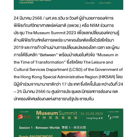
24 มีนาคม 2566 / ผศ.ดร.รวิน ระวิวงศ์ ผู้อำนวยการองค์การ
พิพิธภัณฑ์วิทยาศาสตร์แห่งชาติ (อพวช.) หรือ NSM ร่วมการ
ประชุม The Museum Summit 2023 เพื่อแลกเปลี่ยนองค์ความรู้
ด้านพิพิธภัณฑ์หลังการแพร่ระบาดของโรคติดเชื้อไวรัสโคโรนา
2019 และการก้าวข้ามผ่านการเปลี่ยนแปลงของโลก เวลา และผู้คน
ภายใต้ธีมหลัก “Between” พร้อมนำเสนอในหัวข้อ “Museum in
the Time of Transformation” ซึ่งจัดโดย The Leisure and
Cultural Services Department (LCSD) of the Government of
the Hong Kong Special Administrative Region (HKSAR) โดย
มีผู้เข้าร่วมจากนานาชาติกว่า 17 ประเทศ ซึ่งจัดขึ้นในระหว่างวันที่ 24
– 25 มีนาคม 2566 ณ ศูนย์การประชุมและนิทรรศการฮ่องกง เขต
ปกครองพิเศษฮ่องกงแห่งสาธารณรัฐประชาชนจีน