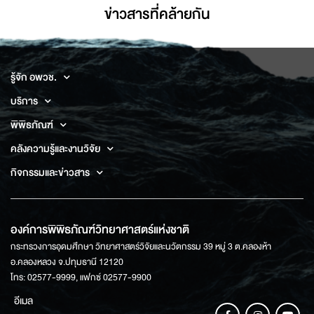
ข่าวสารที่่คล้ายกัน
รู้จัก อพวช.
บริการ
พิพิธภัณฑ์
คลังความรู้และงานวิจัย
กิจกรรมและข่าวสาร
องค์การพิพิธภัณฑ์วิทยาศาสตร์แห่งชาติ
กระทรวงการอุดมศึกษา วิทยาศาสตร์วิจัยและนวัตกรรม 39 หมู่ 3 ต.คลองห้า
อ.คลองหลวง จ.ปทุมธานี 12120
โทร: 02577-9999, แฟกซ์ 02577-9900
อีเมล