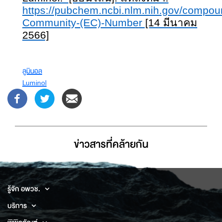
https://pubchem.ncbi.nlm.nih.gov/compo
Community-(EC)-Number
[14 มีนาคม
2566]
ลูมินอล
Luminol
ข่าวสารที่่คล้ายกัน
รู้จัก อพวช.
บริการ