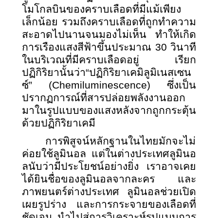
โมโกลบินของคราบเลือดที่มีแม้เพียง
เล็กน้อย รวมถึงคราบเลือดที่ถูกทำความ
สะอาดไปนานจนมองไม่เห็น ทำให้เกิด
การเรืองแสงสีฟ้าขึ้นประมาณ 30 วินาที
ในบริเวณที่มีคราบเลือดอยู่ เรียก
ปฏิกิริยานั้นว่า“ปฏิกิริยาเคมิลูมิเนสเซน
ซ์” (Chemiluminescence) ซึ่งเป็น
ปรากฏการณ์ที่สารปล่อยพลังงานออก
มาในรูปแบบของแสงหลังจากถูกกระตุ้น
ด้วยปฏิกิริยาเคมี
การพิสูจน์หลักฐานในไทยมักจะไม่
ค่อยใช้ลูมินอล แต่ในต่างประเทศลูมินอ
ลนับว่ามีประโยชน์อย่างยิ่ง เราอาจเคย
ได้ยินชื่อของลูมินอลจากละคร และ
ภาพยนตร์ต่างประเทศ ลูมินอลช่วยเปิด
เผยรูปร่าง และการกระจายของเลือดที่
ชัดเจน นำไปสู่การวิเคราะห์รูปแบบการ