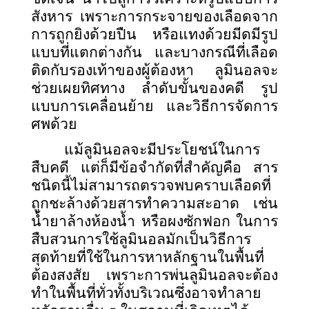
สังหาร เพราะการกระจายของเลือดจาก
การถูกยิงด้วยปืน หรือแทงด้วยมีดมีรูป
แบบที่แตกต่างกัน และบางกรณีที่เลือด
ติดกับรองเท้าของผู้ต้องหา ลูมินอลจะ
ช่วยเผยทิศทาง ลำดับขั้นของคดี รูป
แบบการเคลื่อนย้าย และวิธีการจัดการ
ศพด้วย
แม้ลูมินอลจะมีประโยชน์ในการ
สืบคดี แต่ก็มีข้อจำกัดที่สำคัญคือ สาร
ชนิดนี้ไม่สามารถตรวจพบคราบเลือดที่
ถูกชะล้างด้วยสารทำความสะอาด เช่น
น้ำยาล้างห้องน้ำ หรือผงซักฟอก ในการ
สืบสวนการใช้ลูมินอลมักเป็นวิธีการ
สุดท้ายที่ใช้ในการหาหลักฐานในพื้นที่
ต้องสงสัย เพราะการพ่นลูมินอลจะต้อง
ทำในพื้นที่ทั่วทั้งบริเวณซึ่งอาจทำลาย