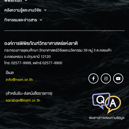
พิพิธภัณฑ์
คลังความรู้และงานวิจัย
กิจกรรมและข่าวสาร
องค์การพิพิธภัณฑ์วิทยาศาสตร์แห่งชาติ
กระทรวงการอุดมศึกษา วิทยาศาสตร์วิจัยและนวัตกรรม 39 หมู่ 3 ต.คลองห้า
อ.คลองหลวง จ.ปทุมธานี 12120
โทร: 02577-9999, แฟกซ์ 02577-9900
อีเมล
info@nsm.or.th
(สำหรับรับ-ส่งหนังสือราชการ)
saraban@nsm.or.th
ช่องทางการสอบถามข้อมูล