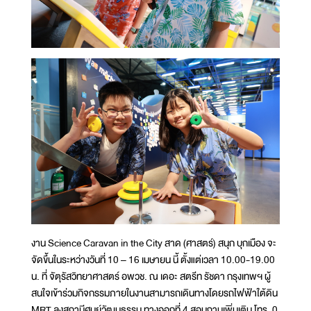
งาน Science Caravan in the City สาด (ศาสตร์) สนุก บุกเมือง จะ
จัดขึ้นในระหว่างวันที่ 10 – 16 เมษายน นี้ ตั้งแต่เวลา 10.00-19.00
น. ที่ จัตุรัสวิทยาศาสตร์ อพวช. ณ เดอะ สตรีท รัชดา กรุงเทพฯ ผู้
สนใจเข้าร่วมกิจกรรมภายในงานสามารถเดินทางโดยรถไฟฟ้าใต้ดิน
MRT ลงสถานีศูนย์วัฒนธรรม ทางออกที่ 4 สอบถามเพิ่มเติม โทร. 0