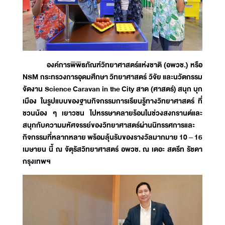
องค์การพิพิธภัณฑ์วิทยาศาสตร์แห่งชาติ (อพวช.) หรือ
NSM กระทรวงการอุดมศึกษา วิทยาศาสตร์ วิจัย และนวัตกรรม
จัดงาน Science Caravan in the City สาด (ศาสตร์) สนุก บุก
เมือง ในรูปแบบของฐานกิจกรรมการเรียนรู้ทางวิทยาศาสตร์ ที่
ชวนน้อง ๆ เยาวชน ไปหรรษาคลายร้อนในช่วงสงกรานต์และ
สนุกกับความมหัศจรรย์ของวิทยาศาสตร์ผ่านนิทรรศการและ
กิจกรรมที่หลากหลาย พร้อมลุ้นรับของรางวัลมากมาย 10 – 16
เมษายน นี้ ณ จัตุรัสวิทยาศาสตร์ อพวช. ณ เดอะ สตรีท รัชดา
กรุงเทพฯ