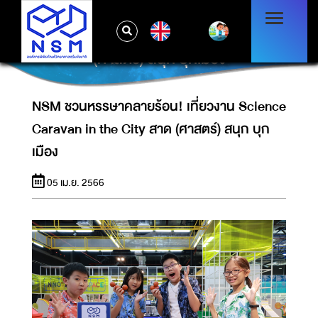
NSM ชวนหรรษาคลายร้อน! เที่ยวงาน
EN
SCIENCE CARAVAN IN THE CITY สาด
(ศาสตร์) สนุก บุกเมือง
NSM ชวนหรรษาคลายร้อน! เที่ยวงาน Science
Caravan in the City สาด (ศาสตร์) สนุก บุก
เมือง
05 เม.ย. 2566