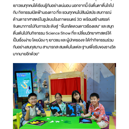
เยาวชนทุกคนได้เรียนรู้กันอย่างแน่นอน นอกจากนี้ ยังตื่นตาตื่นใจไป
กับ กิจกรรมเปิดฟ้ามองดาว ที่จะชวนทุกคนไปสัมผัสประสบการณ์
ด้านดาราศาสตร์ในรูปแบบโรงภาพยนตร์ 3D พร้อมสร้างสรรค์
จินตนาการไปกับการประดิษฐ์ “เข็มกลัดดวงดาวเรืองแสง” และสนุก
ตื่นเต้นไปกับกิจกรรม Science Show ที่จะเปลี่ยนวิทยาศาสตร์ให้
เป็นเรื่องง่าย โดยน้อง ๆ เยาวชน และผู้ปกครองจะได้ทำกิจกรรมร่วม
กันอย่างสนกุสนาน สามารถสะสมแต้มในแต่ละฐานเพื่อรับของรางวัล
มากมายอีกด้วย”