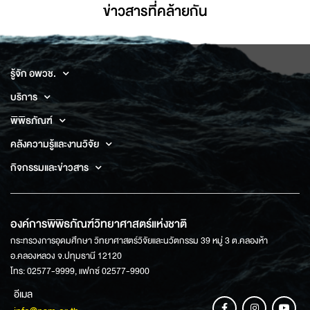
ข่าวสารที่่คล้ายกัน
รู้จัก อพวช.
บริการ
พิพิธภัณฑ์
คลังความรู้และงานวิจัย
กิจกรรมและข่าวสาร
องค์การพิพิธภัณฑ์วิทยาศาสตร์แห่งชาติ
กระทรวงการอุดมศึกษา วิทยาศาสตร์วิจัยและนวัตกรรม 39 หมู่ 3 ต.คลองห้า
อ.คลองหลวง จ.ปทุมธานี 12120
โทร: 02577-9999, แฟกซ์ 02577-9900
อีเมล