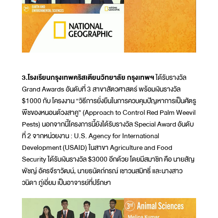
3.โรงเรียนกรุงเทพคริสเตียนวิทยาลัย กรุงเทพฯ
ได้รับรางวัล
Grand Awards อันดับที่ 3 สาขาสัตวศาสตร์ พร้อมเงินรางวัล
$1000 กับ โครงงาน “วิธีการยั่งยืนในการควบคุมปัญหาการเป็นศัตรู
พืชของหนอนด้วงสาคู” (Approach to Control Red Palm Weevil
Pests) นอกจากนี้โครงการนี้ยังได้รับรางวัล Special Award อันดับ
ที่ 2 จากหน่วยงาน : U.S. Agency for International
Development (USAID) ในสาขา Agriculture and Food
Security ได้รับเงินรางวัล $3000 อีกด้วย โดยมีสมาชิก คือ นายสัญ
พัชญ์ อัครจีราวัฒน์, นายธนัตถ์กรณ์ เชาวนสมิทธิ์ และนางสาว
วนิดา ภู่เอี่ยม เป็นอาจารย์ที่ปรึกษา