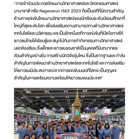
“การเข้าร่วมประกวดโครงงานวิทยาศาสตร์และวิศวกรรมศาสตร์
นานาชาติ หรือ Regeneron ISEF 2023 ถือเป็นเวทีที่มีความสำคัญ
ด้านการแข่งขันโครงงานวิทยาศาสตร์ของนักเรียนระดับมัธยมศึกษาที่
ใหญ่ที่สุดระดับโลก เพื่อส่งเสริมความสามารถทางด้านวิทยาศาสตร์
เทคโนโลยีและนวัตกรรม และเป็นอีกหนึ่งเวทีการแข่งขันที่เปิดโอกาสให้
เยาวชนไทยได้เรียนรู้และสนุกไปกับการทำกิจกรรมทางวิทยาศาสตร์
นอกห้องเรียน ซึ่งเด็กและเยาวชนของชาติเป็นบุคคลที่มีบทบาทและ
ส่วนสำคัญอย่างยิ่ง การสร้างนักวิจัยรุ่นใหม่ ซึ่งเป็นรากฐานและกำลัง
สำคัญในการพัฒนาด้านวิทยาศาสตร์และเทคโนโลยี และการส่งเสริม
ให้เยาวชนมีประสบการณ์จากการแข่งขันบนเวทีโลกจะเป็นกุญแจ
สำคัญในการเตรียมความพร้อมให้เยาวชนของประเทศ”