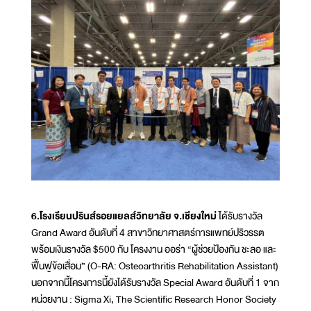
6.โรงเรียนปรินส์รอยแยลส์วิทยาลัย จ.เชียงใหม่
ได้รับรางวัล
Grand Award อันดับที่ 4 สาขาวิทยาศาสตร์การแพทย์ปริวรรต
พร้อมเงินรางวัล $500 กับ โครงงาน ออร่า “ผู้ช่วยป้องกัน ชะลอ และ
ฟื้นฟูข้อเสื่อม” (O-RA: Osteoarthritis Rehabilitation Assistant)
นอกจากนี้โครงการนี้ยังได้รับรางวัล Special Award อันดับที่ 1 จาก
หน่วยงาน : Sigma Xi, The Scientific Research Honor Society