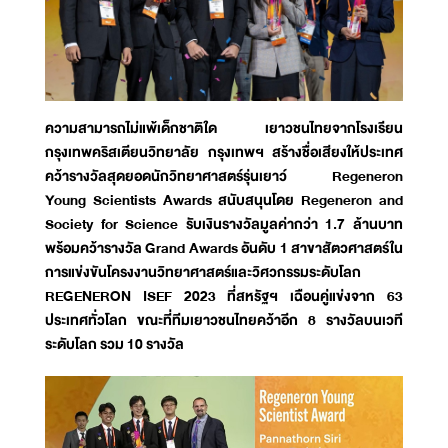
ความสามารถไม่แพ้เด็กชาติใด เยาวชนไทยจากโรงเรียน
กรุงเทพคริสเตียนวิทยาลัย กรุงเทพฯ สร้างชื่อเสียงให้ประเทศ
คว้ารางวัลสุดยอดนักวิทยาศาสตร์รุ่นเยาว์ Regeneron
Young Scientists Awards สนับสนุนโดย Regeneron and
Society for Science รับเงินรางวัลมูลค่ากว่า 1.7 ล้านบาท
พร้อมคว้ารางวัล Grand Awards อันดับ 1 สาขาสัตวศาสตร์ใน
การแข่งขันโครงงานวิทยาศาสตร์และวิศวกรรมระดับโลก
REGENERON ISEF 2023 ที่สหรัฐฯ เฉือนคู่แข่งจาก 63
ประเทศทั่วโลก ขณะที่ทีมเยาวชนไทยคว้าอีก 8 รางวัลบนเวที
ระดับโลก รวม 10 รางวัล