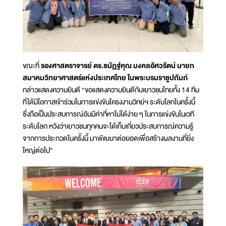
ขณะที่
รองศาสตราจารย์ ดร.ธนัฏฐ์คุณ มงคลอัศวรัตน์ นายก
สมาคมวิทยาศาสตร์แห่งประเทศไทย ในพระบรมราชูปถัมภ์
กล่าวแสดงความยินดี “ขอแสดงความยินดีกับเยาวชนไทยทั้ง 14 ทีม
ที่ได้มีโอกาสเข้าร่วมในการแข่งขันโครงงานวิทย์ฯ ระดับโลกในครั้งนี้
ซึ่งถือเป็นประสบการณ์อันมีค่าที่หาไม่ได้ง่าย ๆ ในการแข่งขันในเวที
ระดับโลก หวังว่าเยาวชนทุกคนจะได้เก็บเกี่ยวประสบการณ์ความรู้
จากการประกวดในครั้งนี้ มาพัฒนาต่อยอดเพื่อสร้างผลงานที่ยิ่ง
ใหญ่ต่อไป”