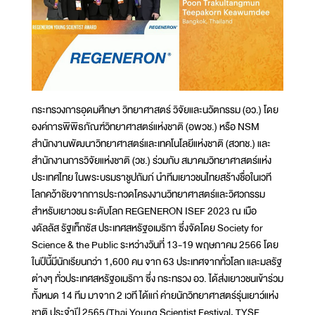
กระทรวงการอุดมศึกษา วิทยาศาสตร์ วิจัยและนวัตกรรม (อว.) โดย
องค์การพิพิธภัณฑ์วิทยาศาสตร์แห่งชาติ (อพวช.) หรือ NSM
สำนักงานพัฒนาวิทยาศาสตร์และเทคโนโลยีแห่งชาติ (สวทช.) และ
สำนักงานการวิจัยแห่งชาติ (วช.) ร่วมกับ สมาคมวิทยาศาสตร์แห่ง
ประเทศไทย ในพระบรมราชูปถัมภ์ นำทีมเยาวชนไทยสร้างชื่อในเวที
โลกคว้าชัยจากการประกวดโครงงานวิทยาศาสตร์และวิศวกรรม
สำหรับเยาวชน ระดับโลก REGENERON ISEF 2023 ณ เมือ
งดัลลัส รัฐเท็กซัส ประเทศสหรัฐอเมริกา ซึ่งจัดโดย Society for
Science & the Public ระหว่างวันที่ 13-19 พฤษภาคม 2566 โดย
ในปีนี้มีนักเรียนกว่า 1,600 คน จาก 63 ประเทศจากทั่วโลก และมลรัฐ
ต่างๆ ทั่วประเทศสหรัฐอเมริกา ซึ่ง กระทรวง อว. ได้ส่งเยาวชนเข้าร่วม
ทั้งหมด 14 ทีม มาจาก 2 เวที ได้แก่ ค่ายนักวิทยาศาสตร์รุ่นเยาว์แห่ง
ชาติ ประจำปี 2565 (Thai Young Scientist Festival, TYSF