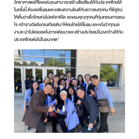
วิทยาศาสตร์ที่โดดเด่นจนสามารถสร้างชื่อเสียงให้กับประเทศไทยได้
ในครั้งนี้ ต้องขอชื่นชมและแสดงความยินดีกับเยาวชนทุกคน ที่พิสูจน์
ให้เห็นว่าเด็กไทยเก่งไม่แพ้ชาติใด ขอขอบคุณทุกคนที่ทุ่มเทแรงกายแรง
ใจ คว้ารางวัลอันทรงเกียรติมาให้คนไทยได้ชื่นชม และหวังว่าทุกผล
งานจะนำไปต่อยอดในการพัฒนาและสร้างประโยชน์ในวงกว้างให้กับ
ประเทศไทยต่อไปในอนาคต”