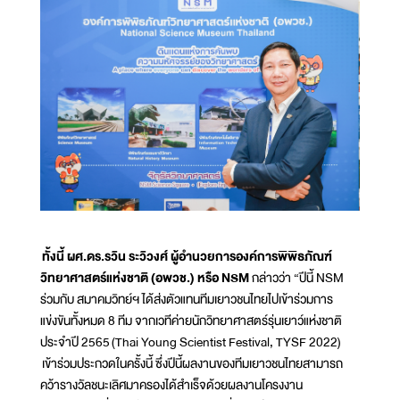
ทั้งนี้ ผศ.ดร.รวิน ระวิวงศ์ ผู้อำนวยการองค์การพิพิธภัณฑ์
วิทยาศาสตร์แห่งชาติ (อพวช.) หรือ NSM
กล่าวว่า “ปีนี้ NSM
ร่วมกับ สมาคมวิทย์ฯ ได้ส่งตัวแทนทีมเยาวชนไทยไปเข้าร่วมการ
แข่งขันทั้งหมด 8 ทีม จากเวทีค่ายนักวิทยาศาสตร์รุ่นเยาว์แห่งชาติ
ประจำปี 2565 (Thai Young Scientist Festival, TYSF 2022)
เข้าร่วมประกวดในครั้งนี้ ซึ่งปีนี้ผลงานของทีมเยาวชนไทยสามารถ
คว้ารางวัลชนะเลิศมาครองได้สำเร็จด้วยผลงานโครงงาน