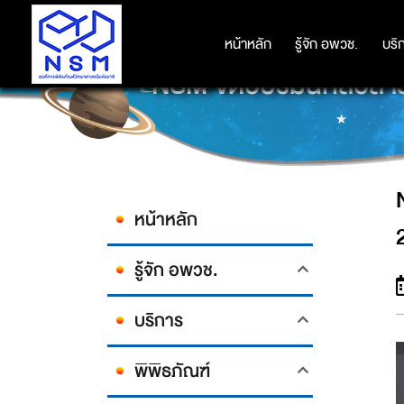
หน้าหลัก
หน้าหลัก
รู้จัก อพวช.
รู้จัก อพวช.
บริ
บริ
NSM จัดอบรมนักสื่อ
หน้าหลัก
รู้จัก อพวช.
บริการ
พิพิธภัณฑ์