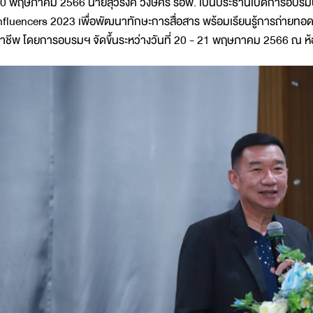
0 พฤษภาคม 2566 นายสุวรงค์ วงษ์ศิริ รอพ. เป็นประธานเปิดการอบรม
nfluencers 2023 เพื่อพัฒนาทักษะการสื่อสาร พร้อมเรียนรู้การถ่ายทอ
าชีพ โดยการอบรมฯ จัดขึ้นระหว่างวันที่ 20 - 21 พฤษภาคม 2566 ณ ห้อ