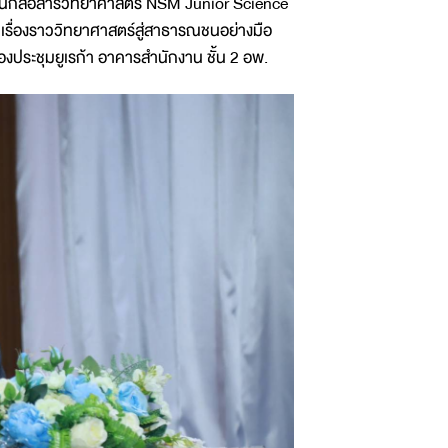
นักสื่อสารวิทยาศาสตร์ NSM Junior Science
ดเรื่องราววิทยาศาสตร์สู่สาธารณชนอย่างมือ
งประชุมยูเรก้า อาคารสำนักงาน ชั้น 2 อพ.