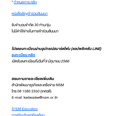
*
กำหนดการ คลิก
หนังสือเชิญเข้าร่วมสัมมนา
รับจำนวนจำกัด 30 ท่าน/รุ่น
ไม่มีค่าใช้จ่ายในการเข้าร่วมสัมมนา
โปรดลงทะเบียนผ่านอุปกรณ์สมาร์ตโฟน (แอปพลิเคชัน LINE)
ลงทะเบียน คลิก
เปิดรับลงทะเบียนถึงวันที่ 9 มิถุนายน 2566
สอบถามรายละเอียดเพิ่มเติม
สำนักพัฒนาธุรกิจและเครือข่าย NSM
โทร 08 1580 3350 (เกศวดี)
E-mail: kedwadee@nsm.or.th
STEM Education
การเรียนรู้นอกห้องเรียน