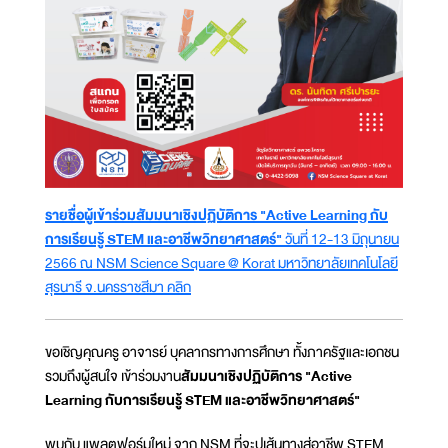
รายชื่อผู้เข้าร่วมสัมมนาเชิงปฏิบัติการ "Active Learning กับ
การเรียนรู้ STEM และอาชีพวิทยาศาสตร์"
วันที่ 12-13 มิถุนายน
2566 ณ NSM Science Square @ Korat มหาวิทยาลัยเทคโนโลยี
สุรนารี จ.นครราชสีมา คลิก
ขอเชิญคุณครู อาจารย์ บุคลากรทางการศึกษา ทั้งภาครัฐและเอกชน
รวมถึงผู้สนใจ เข้าร่วมงาน
สัมมนาเชิงปฏิบัติการ "Active
Learning กับการเรียนรู้ STEM และอาชีพวิทยาศาสตร์"
พบกับ แพลตฟอร์มใหม่ จาก NSM ที่จะปูเส้นทางสู่อาชีพ STEM