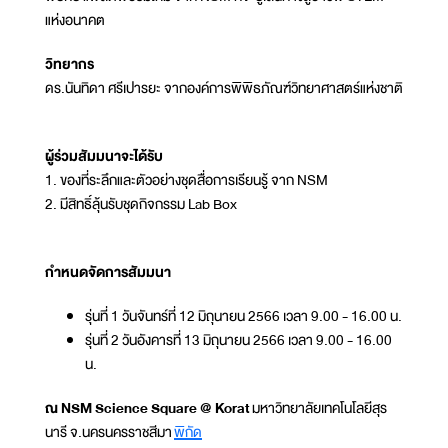
แห่งอนาคต
วิทยากร
ดร.นันทิดา ศรีเปารยะ จากองค์การพิพิธภัณฑ์วิทยาศาสตร์แห่งชาติ
ผู้ร่วมสัมมนาจะได้รับ
1. ของที่ระลึกและตัวอย่างชุดสื่อการเรียนรู้ จาก NSM
2. มีสิทธิ์ลุ้นรับชุดกิจกรรม Lab Box
กำหนดจัดการสัมมนา
รุ่นที่ 1 วันจันทร์ที่ 12 มิถุนายน 2566 เวลา 9.00 - 16.00 น.
รุ่นที่ 2 วันอังคารที่ 13 มิถุนายน 2566 เวลา 9.00 - 16.00
น.
ณ NSM Science Square @ Korat
มหาวิทยาลัยเทคโนโลยีสุร
นารี จ.นครนครราชสีมา
พิกัด