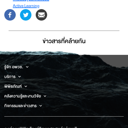
Active Learning
ข่าวสารที่่คล้ายกัน
รู้จัก อพวช.
บริการ
พิพิธภัณฑ์
คลังความรู้และงานวิจัย
กิจกรรมและข่าวสาร