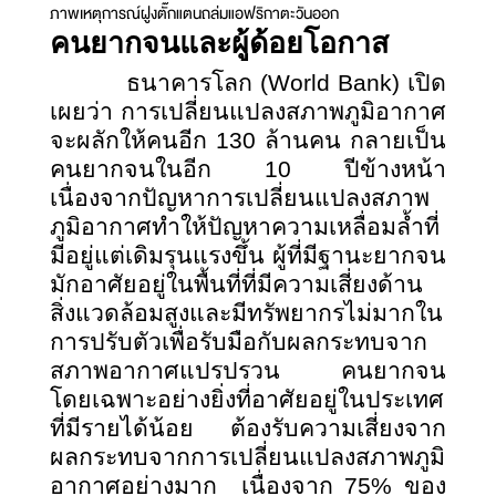
ภาพเหตุการณ์ฝูงตั๊กแตนถล่มแอฟริกาตะวันออก
คนยากจนและผู้ด้อยโอกาส
ธนาคารโลก (
World Bank)
เปิด
เผยว่า การเปลี่ยนแปลงสภาพภูมิอากาศ
จะผลักให้คนอีก 130 ล้านคน กลายเป็น
คนยากจนในอีก 10 ปีข้างหน้า
เนื่องจากปัญหาการเปลี่ยนแปลงสภาพ
ภูมิอากาศทำให้ปัญหาความเหลื่อมล้ำที่
มีอยู่แต่เดิมรุนแรงขึ้น ผู้ที่มีฐานะยากจน
มักอาศัยอยู่ในพื้นที่ที่มีความเสี่ยงด้าน
สิ่งแวดล้อมสูงและมีทรัพยากรไม่มากใน
การปรับตัวเพื่อรับมือกับผลกระทบจาก
สภาพอากาศแปรปรวน คนยากจน
โดยเฉพาะอย่างยิ่งที่อาศัยอยู่ในประเทศ
ที่มีรายได้น้อย ต้องรับความเสี่ยงจาก
ผลกระทบจากการเปลี่ยนแปลงสภาพภูมิ
อากาศอย่างมาก เนื่องจาก 75% ของ