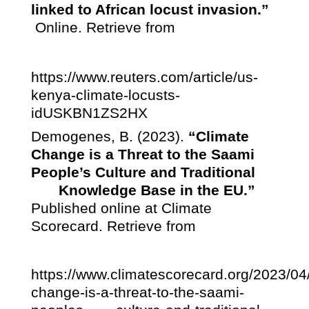
linked to African locust invasion.”
Online. Retrieve from
https://www.reuters.com/article/us-
kenya-climate-locusts-
idUSKBN
1
ZS
2
HX
Demogenes, B. (2023).
“Climate
Change is a Threat to the Saami
People’s Culture and Traditional
Knowledge Base in the EU.”
Published online at Climate
Scorecard. Retrieve from
https://www.climatescorecard.org/
2023/04
change-is-a-threat-to-the-saami-