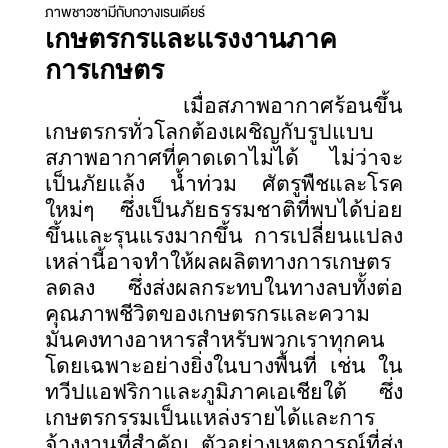
ภาพชาวซามีกับกวางเรนเดียร์
เกษตรกรและแรงงานภาค
การเกษตร
เมื่อสภาพอากาศร้อนขึ้น
เกษตรกรทั่วโลกต้องเผชิญกับรูปแบบ
สภาพอากาศที่คาดเดาไม่ได้ ไม่ว่าจะ
เป็นภัยแล้ง น้ำท่วม ศัตรูพืชและโรค
ใหม่ๆ ซึ่งเป็นภัยธรรมชาติที่พบได้บ่อย
ขึ้นและรุนแรงมากขึ้น การเปลี่ยนแปลง
เหล่านี้อาจทำให้ผลผลิตทางการเกษตร
ลดลง ซึ่งส่งผลกระทบในทางลบทั้งต่อ
คุณภาพชีวิตของเกษตรกรและความ
มั่นคงทางอาหารสำหรับพวกเราทุกคน
โดยเฉพาะอย่างยิ่งในบางพื้นที่ เช่น ใน
ทวีปแอฟริกาและภูมิภาคเอเชียใต้ ซึ่ง
เกษตรกรรมเป็นแหล่งรายได้และการ
จ้างงานที่สำคัญ ตัวอย่างเหตุการณ์ที่ส่ง