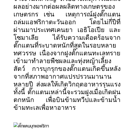
ผลอย่างมากต่อผลผลิตทางเกษตรของ
เกษตรกร เช่น เหตุการณ์ฝูงตั๊กแตน
ถล่มแอฟริกาตะวันออก โดยไม่กี่ปีที่
ผ่านมาประเทศเคนยา เอธิโอเปีย และ
โซมาเลีย ได้รับความเดือดร้อนจาก
ตั๊กแตนที่ระบาดหนักที่สุดในรอบหลาย
ทศวรรษ เนื่องจากฝูงตั๊กแตนทะเลทราย
เข้ามาทำลายพืชผลและทุ่งหญ้าเลี้ยง
สัตว์ การบุกรุกของตั๊กแตนเกิดขึ้นหลัง
จากที่สภาพอากาศแปรปรวนมานาน
หลายปี ส่งผลให้เกิดวิกฤตอาหารรุนแรง
ทั้งนี้ ตั๊กแตนเหล่านี้จะรวมฝูงเมื่อเกิดฝน
ตกหนัก เพื่อบินข้ามทวีปและข้ามน้ำ
ข้ามทะเลเพื่อหาอาหาร