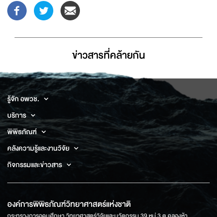
ข่าวสารที่่คล้ายกัน
รู้จัก อพวช.
บริการ
พิพิธภัณฑ์
คลังความรู้และงานวิจัย
กิจกรรมและข่าวสาร
องค์การพิพิธภัณฑ์วิทยาศาสตร์แห่งชาติ
กระทรวงการอุดมศึกษา วิทยาศาสตร์วิจัยและนวัตกรรม 39 หมู่ 3 ต.คลองห้า