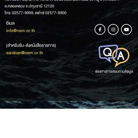
อ.คลองหลวง จ.ปทุมธานี 12120
โทร: 02577-9999, แฟกซ์ 02577-9900
อีเมล
info@nsm.or.th
(สำหรับรับ-ส่งหนังสือราชการ)
saraban@nsm.or.th
ช่องทางการสอบถามข้อมูล