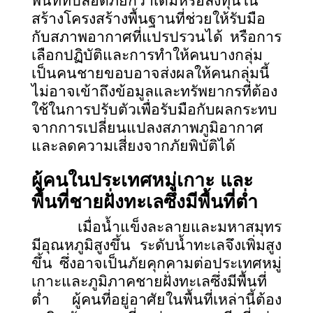
พื้นที่ที่ปลอดภัยกว่าเดิมหรือลงทุนใน
สร้างโครงสร้างพื้นฐานที่ช่วยให้รับมือ
กับสภาพอากาศที่แปรปรวนได้ หรือการ
เลือกปฏิบัติและการทำให้คนบางกลุ่ม
เป็นคนชายขอบอาจส่งผลให้คนกลุ่มนี้
ไม่อาจเข้าถึงข้อมูลและทรัพยากรที่ต้อง
ใช้ในการปรับตัวเพื่อรับมือกับผลกระทบ
จากการเปลี่ยนแปลงสภาพภูมิอากาศ
และลดความเสี่ยงจากภัยพิบัติได้
ผู้คนในประเทศหมู่เกาะ
และ
พื้นที่ชายฝั่งทะเลซึ่งมีพื้นที่ต่ำ
เมื่อน้ำแข็งละลายและมหาสมุทร
มีอุณหภูมิสูงขึ้น ระดับน้ำทะเลจึงเพิ่มสูง
ขึ้น ซึ่งอาจเป็นภัยคุกคามต่อประเทศหมู่
เกาะและภูมิภาคชายฝั่งทะเลซึ่งมีพื้นที่
ต่ำ ผู้คนที่อยู่อาศัยในพื้นที่เหล่านี้ต้อง