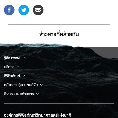
ข่าวสารที่่คล้ายกัน
รู้จัก อพวช.
บริการ
พิพิธภัณฑ์
คลังความรู้และงานวิจัย
กิจกรรมและข่าวสาร
องค์การพิพิธภัณฑ์วิทยาศาสตร์แห่งชาติ