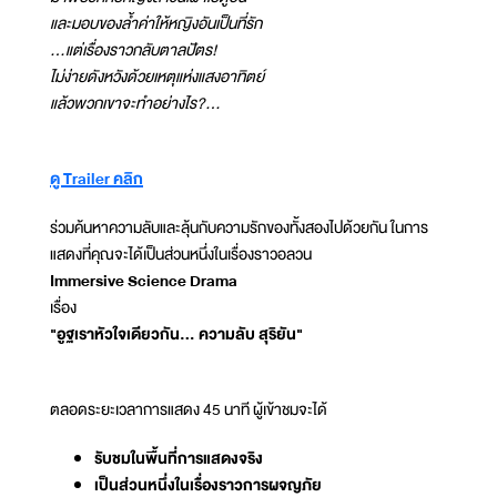
และมอบของล้ำค่าให้หญิงอันเป็นที่รัก
...แต่เรื่องราวกลับตาลปัตร!
ไม่ง่ายดังหวังด้วยเหตุแห่งแสงอาทิตย์
แล้วพวกเขาจะทำอย่างไร?...
ดู Trailer คลิก
ร่วมค้นหาความลับและลุ้นกับความรักของทั้งสองไปด้วยกัน ในการ
แสดงที่คุณจะได้เป็นส่วนหนึ่งในเรื่องราวอลวน
Immersive Science Drama
เรื่อง
"อูฐเราหัวใจเดียวกัน... ความลับ สุริยัน"
ตลอดระยะเวลาการแสดง 45 นาที ผู้เข้าชมจะได้
รับชมในพื้นที่การแสดงจริง
เป็นส่วนหนึ่งในเรื่องราวการผจญภัย