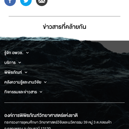
ข่าวสารที่่คล้ายกัน
รู้จัก อพวช.
บริการ
พิพิธภัณฑ์
คลังความรู้และงานวิจัย
กิจกรรมและข่าวสาร
องค์การพิพิธภัณฑ์วิทยาศาสตร์แห่งชาติ
กระทรวงการอุดมศึกษา วิทยาศาสตร์วิจัยและนวัตกรรม 39 หมู่ 3 ต.คลองห้า
อ.คลองหลวง จ.ปทุมธานี 12120