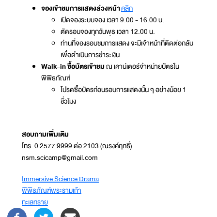
จองเข้าชมการแสดงล่วงหน้า
คลิก
เปิดจองระบบจอง เวลา 9.00 - 16.00 น.
ตัดรอบจองทุกวันพุธ เวลา 12.00 น.
ท่านที่จองรอบชมการแสดง จะมีเจ้าหน้าที่ติดต่อกลับ
เพื่อดำเนินการชำระเงิน
Walk-in ซื้อบัตรเข้าชม
ณ เคาน์เตอร์จำหน่ายบัตรใน
พิพิธภัณฑ์
โปรดซื้อบัตรก่อนรอบการแสดงนั้น ๆ อย่างน้อย 1
ชั่วโมง
สอบถามเพิ่มเติม
โทร. 0 2577 9999 ต่อ 2103 (ณรงค์ฤทธิ์)
nsm.scicamp@gmail.com
Immersive Science Drama
พิพิธภัณฑ์พระรามเก้า
ทะเลทราย