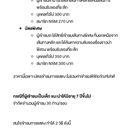
ผู้เข้าชมสามารถเลือกเส้นทางหลักได้หนึ่งเส้นทาง
พร้อมรับของที่ระลึก
บุคคลทั่วไป 300 บาท
สมาชิก NSM 270 บาท
บัตรพิเศษ
ผู้เข้าชมจะได้สิทธิ์เข้าชมเส้นทางพิเศษ ที่นอกเหนือจาก
เส้นทางหลัก และได้ค้นหาความลับของเรื่องราวน่า
พิศวง พร้อมรับของที่ระลึก
บุคคลทั่วไป 350 บาท
สมาชิก NSM 300 บาท
ราคานี้เฉพาะบัตรเข้าชมการแสดง ไม่รวมค่าเข้าชมพิพิธภัณฑ์ปกติ
กรณีที่ผู้เช้าชมเป็นเด็ก แนะนำให้มีอายุ 7 ปีขึ้นไป
จำกัดจำนวนผู้เข้าชม 30 ท่าน/รอบ
สนใจเข้าชมการแสดง ทำได้ 2 วิธี ดังนี้