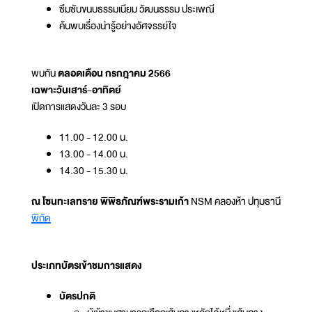
ซึมซับขนบธรรมเนียม วัฒนธรรม ประเพณี
ค้นพบเรื่องน่ารู้อย่างอัศจรรย์ใจ
พบกัน
ตลอดเดือน กรกฎาคม 2566
เฉพาะวันเสาร์-อาทิตย์
เปิดการแสดงวันละ 3 รอบ
11.00 - 12.00 น.
13.00 - 14.00 น.
14.30 - 15.30 น.
ณ โซนทะเลทราย พิพิธภัณฑ์พระรามเก้า
NSM คลองห้า ปทุมธานี
พิกัด
ประเภทบัตรเข้าชมการแสดง
บัตรปกติ