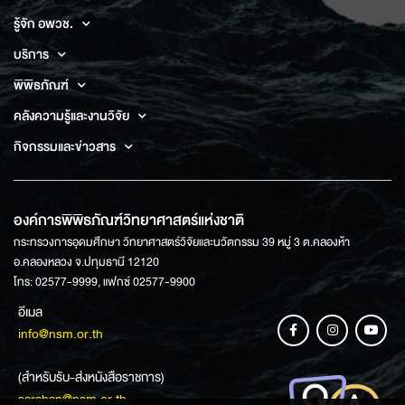
รู้จัก อพวช.
บริการ
พิพิธภัณฑ์
คลังความรู้และงานวิจัย
กิจกรรมและข่าวสาร
องค์การพิพิธภัณฑ์วิทยาศาสตร์แห่งชาติ
กระทรวงการอุดมศึกษา วิทยาศาสตร์วิจัยและนวัตกรรม 39 หมู่ 3 ต.คลองห้า
อ.คลองหลวง จ.ปทุมธานี 12120
โทร: 02577-9999, แฟกซ์ 02577-9900
อีเมล
info@nsm.or.th
(สำหรับรับ-ส่งหนังสือราชการ)
saraban@nsm.or.th