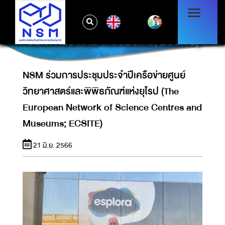
NSM ร่วมการประชุมประจำปีเครือข่ายศูนย์
วิทยาศาสตร์และพิพิธภัณฑ์แห่งยุโรป (THE
EN
EUROPEAN NETWORK OF SCIENCE
CENTRES AND MUSEUMS; ECSITE)
NSM ร่วมการประชุมประจำปีเครือข่ายศูนย์
วิทยาศาสตร์และพิพิธภัณฑ์แห่งยุโรป (The
European Network of Science Centres and
Museums; ECSITE)
21 มิ.ย. 2566