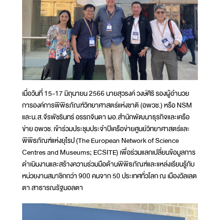
เมื่อวันที่ 15-17 มิถุนายน 2566 นายสุวรงค์ วงษ์ศิริ รองผู้อำนวย
การองค์การพิพิธภัณฑ์วิทยาศาสตร์แห่งชาติ (อพวช.) หรือ NSM
และน.ส.จีรพัชรินทร์ อรรถจินดา ผอ.สำนักพัฒนาธุรกิจและเครือ
ข่าย อพวช. เข้าร่วมประชุมประจำปีเครือข่ายศูนย์วิทยาศาสตร์และ
พิพิธภัณฑ์แห่งยุโรป (The European Network of Science
Centres and Museums; ECSITE) เพื่อร่วมแลกเปลี่ยนข้อมูลการ
ดำเนินงานและสร้างความร่วมมือด้านพิพิธภัณฑ์และแหล่งเรียนรู้กับ
หน่วยงานสมาชิกกว่า 900 คนจาก 50 ประเทศทั่วโลก ณ เมืองวัลเลต
ตา สาธารณรัฐมอลตา