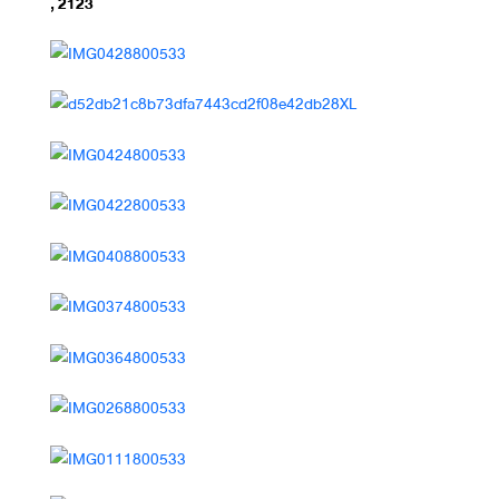
, 2123