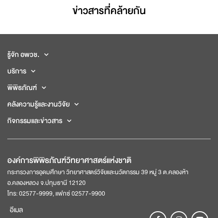
ข่าวสารที่่คล้ายกัน
รู้จัก อพวช.
บริการ
พิพิธภัณฑ์
คลังความรู้และงานวิจัย
กิจกรรมและข่าวสาร
องค์การพิพิธภัณฑ์วิทยาศาสตร์แห่งชาติ
กระทรวงการอุดมศึกษา วิทยาศาสตร์วิจัยและนวัตกรรม 39 หมู่ 3 ต.คลองห้า
อ.คลองหลวง จ.ปทุมธานี 12120
โทร: 02577-9999, แฟกซ์ 02577-9900
อีเมล