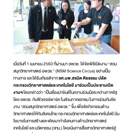
เมื่อวันที่ 1 เมษายน 2560 ที่ผ่านมา อพวช. ได้จัดพิธีเปิดงาน “สวน
สนุกวิทยาศาสตร์ อพวช.” (NSM Science Circus) อย่างเป็น
ทางการ และได้รับเกียรติจาก
รศ.นพ.สรนิต ศิลธรรม ปลัด
กระทรวงวิทยาศาสตร์และเทคโนโลยี มาร่วมเป็นประธานเปิด
งานฯ
โดยกล่าวว่า “เป็นเรื่องน่ายินดีในความร่วมมือระหว่างภาครัฐ
โดย อพวช. กับฟิวเจอร์พาร์ค ในส่วนภาคเอกชน ในการร่วมกันจัด
งาน “สวนสนุกวิทยาศาสตร์ อพวช.” ขึ้น เพื่อจัดกิจกรรมด้าน
วิทยาศาสตร์ให้กับสังคมไทย กระทรวงวิทยาศาสตร์และเทคโนโลยี มีน
โยบายในการสร้างและพัฒนากำลังคนทางด้านวิทยาศาสตร์
เทคโนโลยี และนวัตกรรม (วทน.) โดยเน้นการสื่อสารวิทยาศาสตร์สู่