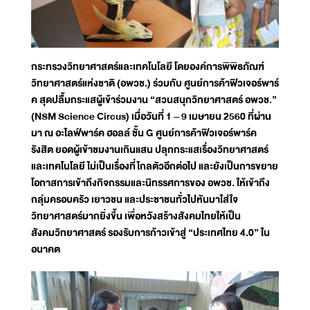
กระทรวงวิทยาศาสตร์และเทคโนโลยี โดยองค์การพิพิธภัณฑ์
วิทยาศาสตร์แห่งชาติ (อพวช.) ร่วมกับ ศูนย์การค้าฟิวเจอร์พาร์
ค สุดปลื้มกระแสผู้เข้าร่วมงาน “สวนสนุกวิทยาศาสตร์ อพวช.”
(NSM Science Circus) เมื่อวันที่ 1 – 9 เมษายน 2560 ที่ผ่าน
มา ณ อะไลฟ์พาร์ค ฮอลล์ ชั้น G ศูนย์การค้าฟิวเจอร์พาร์ค
รังสิต ยอดผู้เข้าชมงานเกินแสน ปลุกกระแสเรื่องวิทยาศาสตร์
และเทคโนโลยี ไม่เป็นเรื่องที่ไกลตัวอีกต่อไป และยังเป็นการขยาย
โอกาสการเข้าถึงกิจกรรมและนิทรรศการของ อพวช. ให้เข้าถึง
กลุ่มครอบครัว เยาวชน และประชาชนทั่วไปหันมาใส่ใจ
วิทยาศาสตร์มากยิ่งขึ้น เพื่อหวังสร้างสังคมไทยให้เป็น
สังคมวิทยาศาสตร์ รองรับการก้าวเข้าสู่ “ประเทศไทย 4.0” ใน
อนาคต