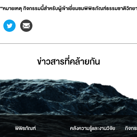
**หมายเหตุ กิจกรรมนี้สำหรับผู้เข้าเยี่ยมชมพิพิธภัณฑ์ธรรมชาติวิทยาเ
ข่าวสารที่่คล้ายกัน
พิพิธภัณฑ์
คลังความรู้และงานวิจัย
กิจกร