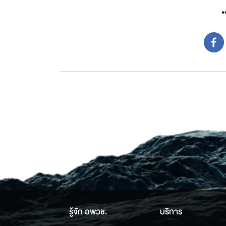
*
รู้จัก อพวช.
บริการ