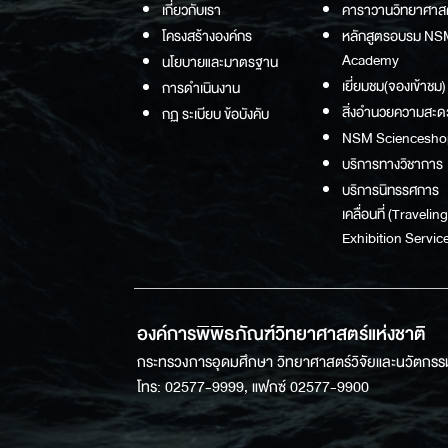
เกี่ยวกับเรา
คาราวานวิทยาศาส
โครงสร้างองค์กร
หลักสูตรอบรม NS
Academy
นโยบายและมาตรฐาน
เยี่ยมชม(จองเข้าชม)
การดำเนินงาน
สิ่งอำนวยความสะด
กฏ ระเบียบ ข้อบังคับ
NSM Sciencesho
บริการทางวิชาการ
บริการนิทรรศการ
เคลื่อนที่ (Traveling
Exhibition Service
องค์การพิพิธภัณฑ์วิทยาศาสตร์แห่งชาติ
กระทรวงการอุดมศึกษา วิทยาศาสตร์วิจัยและนวัตกรร
โทร: 02577-9999, แฟกซ์ 02577-9900