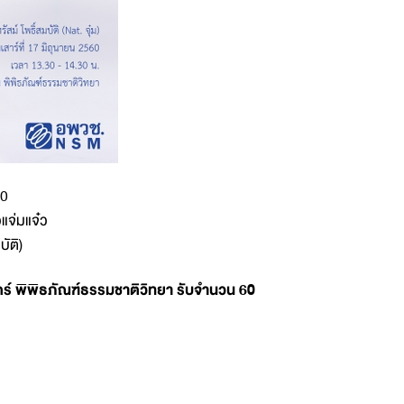
60
วแจ่มแจ๋ว
บัติ)
ร์ พิพิธภัณฑ์ธรรมชาติวิทยา รับจำนวน 60