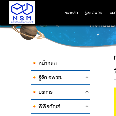
หน้าหลัก
หน้าหลัก
รู้จัก อพวช.
รู้จัก อพวช.
บริ
บริ
กิจกรร
หน้าหลัก
รู้จัก อพวช.
บริการ
พิพิธภัณฑ์