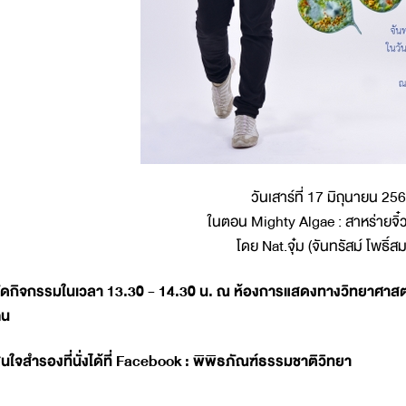
วันเสาร์ที่ 17 มิถุนายน 25
ในตอน Mighty Algae : สาหร่ายจิ๋
โดย Nat.จุ๋ม (จันทรัสม์ โพธิ์สม
ัดกิจกรรมในเวลา 13.30 - 14.30 น. ณ ห้องการแสดงทางวิทยาศาสต
คน
นใจสำรองที่นั่งได้ที่ Facebook : พิพิธภัณฑ์ธรรมชาติวิทยา