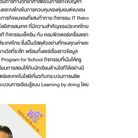
ะบวนการทางวิทยาศาสตร์ในการแก้ไขปัญหา
ร้างและกลไกลในการควบคุมของหุ่นยนต์ขนของ
ชนะภารกิจขนของที่แสนท้าทาย กิจกรรม IT Retro
คโนโลยีสารสนเทศ ที่มีความสำคัญของประเทศไทย
านไอที กิจกรรมเช็คอิน กับ คอมพิวเตอร์เครื่องแรก
ทศไทย ซึ่งเป็นวัสดุตัวอย่างที่ทรงคุณค่าและ
วัลที่ระลึก พร้อมทั้งแชร์เรื่องราวข้อมูล
 Program for School กิจกรรมที่เน้นให้ครู
ยนการสอนให้กับนักเรียนด้านไอทีได้อย่างมี
สตร์และเทคโนโลยีเกี่ยวกับกระบวนการผลิต
ระบวนการเรียนรู้แบบ Learning by doing โดย