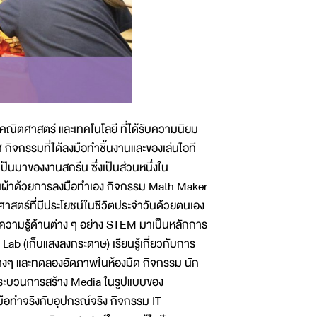
 คณิตศาสตร์ และเทคโนโลยี ที่ได้รับความนิยม
ิจกรรมที่ได้ลงมือทำชิ้นงานและของเล่นไอที
ป็นมาของงานสกรีน ซึ่งเป็นส่วนหนึ่งใน
ีนผ้าด้วยการลงมือทำเอง กิจกรรม Math Maker
สตร์ที่มีประโยชน์ในชีวิตประจำวันด้วยตนเอง
ามรู้ด้านต่าง ๆ อย่าง STEM มาเป็นหลักการ
Lab (เก็บแสงลงกระดาษ) เรียนรู้เกี่ยวกับการ
างๆ และทดลองอัดภาพในห้องมืด กิจกรรม นัก
ะกระบวนการสร้าง Media ในรูปแบบของ
ือทำจริงกับอุปกรณ์จริง กิจกรรม IT