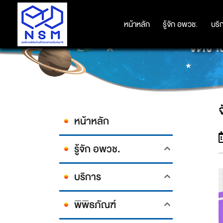
หน้าหลัก
หน้าหลัก
รู้จัก อพวช.
รู้จัก อพวช.
บริ
บริ
จัดง
หน้าหลัก
รู้จัก อพวช.
บริการ
พิพิธภัณฑ์