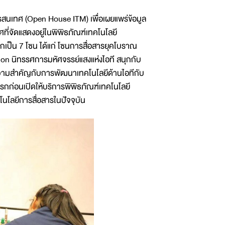
เทศ (Open House ITM) เพื่อเผยแพร่ข้อมูล
ี่จัดแสดงอยู่ในพิพิธภัณฑ์เทคโนโลยี
ออกเป็น 7 โซน ได้แก่ โซนการสื่อสารยุคโบราณ
on นิทรรศการมหัศจรรย์แสงแห่งไอที สนุกกับ
มีความสำคัญกับการพัฒนาเทคโนโลยีด้านไอทีกับ
กก่อนเปิดให้บริการพิพิธภัณฑ์เทคโนโลยี
คโนโลยีการสื่อสารในปัจจุบัน