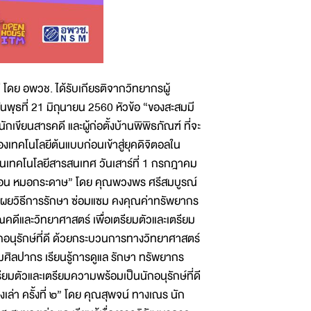
ดย อพวช. ได้รับเกียรติจากวิทยากรผู้
วันพุธที่ 21 มิถุนายน 2560 หัวข้อ “ของสะสมมี
นักเขียนสารคดี และผู้ก่อตั้งบ้านพิพิธภัณฑ์ ที่จะ
เทคโนโลยีต้นแบบก่อนเข้าสู่ยุคดิจิตอลใน
านเทคโนโลยีสารสนเทศ วันเสาร์ที่ 1 กรกฎาคม
์ ตอน หมอกระดาษ” โดย คุณพวงพร ศรีสมบูรณ์
ผยวิธีการรักษา ซ่อมแซม คงคุณค่าทรัพยากร
ดีและวิทยาศาสตร์ เพื่อเตรียมตัวและเตรียม
ักอนุรักษ์ที่ดี ด้วยกระบวนการทางวิทยาศาสตร์
ิลปากร เรียนรู้การดูแล รักษา ทรัพยากร
มตัวและเตรียมความพร้อมเป็นนักอนุรักษ์ที่ดี
งเล่า ครั้งที่ ๒” โดย คุณสุพจน์ ทางเณร นัก