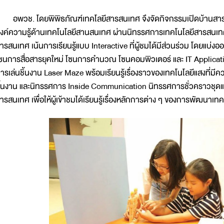
พวช. โดยพิพิธภัณฑ์เทคโลยีสารสนเทศ จึงจัดกิจกรรมเปิดบ้านสารสน
งค์ความรู้ด้านเทคโนโลยีสานสนเทศ ผ่านนิทรรศการเทคโนโลยีสารสนเทศท
ารสนเทศ เน้นการเรียนรู้แบบ Interactive ที่ผู้ชมได้มีส่วนร่วม โดยแบ่ง
ซนการสื่อสารยุคใหม่ โซนการคำนวณ โซนคอมพิวเตอร์ และ IT Applicati
ารเล่นชิ้นงาน Laser Maze พร้อมเรียนรู้เรื่องราวของเทคโนโลยีแสงที่
ิ้นงาน และนิทรรศการ Inside Communication นิทรรศการชั่วคราวชุดแร
ารสนเทศ เพื่อให้ผู้เข้าชมได้เรียนรู้เรื่องหลักการต่าง ๆ ของการพัฒนาเท