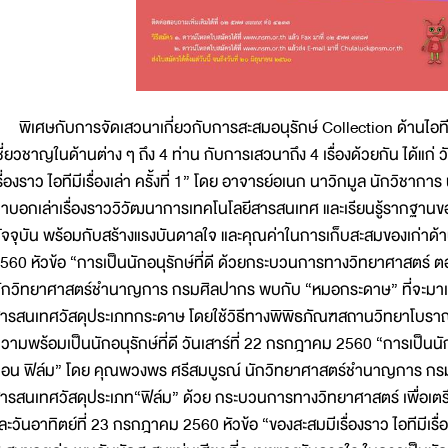
ิเศษกับการจัดเสวนาเกี่ยวกับการสะสมอนุรักษ์ Collection ด้านไอที โ
ชี่ยวชาญในด้านต่าง ๆ ถึง 4 ท่าน กับการเสวนาถึง 4 เรื่องด้วยกัน ได้แก่ 
รื่องราว ไอทีมีเรื่องเล่า ครั้งที่ 1” โดย อาจารย์อเนก นาวิกมูล นักวิชาการ 
าบอกเล่าเรื่องราววิวัฒนาการเทคโนโลยีสารสนเทศ และเรียนรู้รากฐานของ
ัจจุบัน พร้อมกับสร้างแรงบันดาลใจ และคุณค่าในการเก็บสะสมของเก่าด้
560 หัวข้อ “การเป็นนักอนุรักษ์ที่ดี ด้วยกระบวนการทางวิทยาศาสตร
ักวิทยาศาสตร์ชำนาญการ กรมศิลปากร พบกับ “หมอกระดาษ” ที่จะมาเ
ารสนเทศวัสดุประเภทกระดาษ โดยใช้วิธีทางพิพิธภัณฑสถานวิทยาโบราณค
วามพร้อมเป็นนักอนุรักษ์ที่ดี วันเสาร์ที่ 22 กรกฎาคม 2560 “การเป็นน
อน ฟิล์ม” โดย คุณพวงพร ศรีสมบูรณ์ นักวิทยาศาสตร์ชำนาญการ กรมศ
ารสนเทศวัสดุประเภท“ฟิล์ม” ด้วย กระบวนการทางวิทยาศาสตร์ เพื่อเตรีย
ละวันอาทิตย์ที่ 23 กรกฎาคม 2560 หัวข้อ “ของสะสมมีเรื่องราว ไอทีมีเรื่อ