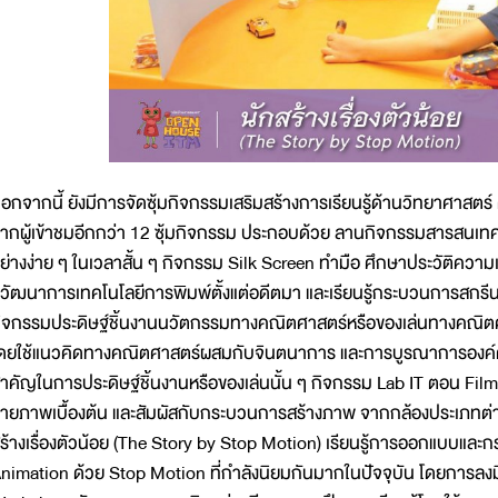
อกจากนี้ ยังมีการจัดซุ้มกิจกรรมเสริมสร้างการเรียนรู้ด้านวิทยาศาสตร์
ากผู้เข้าชมอีกกว่า 12 ซุ้มกิจกรรม ประกอบด้วย ลานกิจกรรมสารสนเทศ ก
ย่างง่าย ๆ ในเวลาสั้น ๆ กิจกรรม Silk Screen ทำมือ ศึกษาประวัติความเ
ิวัฒนาการเทคโนโลยีการพิมพ์ตั้งแต่อดีตมา และเรียนรู้กระบวนการสกร
ิจกรรมประดิษฐ์ชิ้นงานนวัตกรรมทางคณิตศาสตร์หรือของเล่นทางคณิตศา
ดยใช้แนวคิดทางคณิตศาสตร์ผสมกับจินตนาการ และการบูรณาการองค์คว
ำคัญในการประดิษฐ์ชิ้นงานหรือของเล่นนั้น ๆ กิจกรรม Lab IT ตอน Film 
่ายภาพเบื้องต้น และสัมผัสกับกระบวนการสร้างภาพ จากกล้องประเภทต่
ร้างเรื่องตัวน้อย (The Story by Stop Motion) เรียนรู้การออกแบบแล
nimation ด้วย Stop Motion ที่กำลังนิยมกันมากในปัจจุบัน โดยการลงม