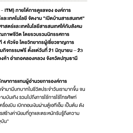
- ITM) ภายใต้การดูแลของ องค์การ
์และเทคโนโลยี จัดงาน “เปิดบ้านสารสนเทศ”
ศาสตร์และเทคโนโลยีสารสนเทศให้กับสังคม
นาคุณภาพชีวิต โดยรวบรวมนิทรรศการ
4 หัวข้อ โดยวิทยากรผู้เชี่ยวชาญการ
ิจกรรมฟรี ตั้งแต่วันที่ 21 มิถุนายน – 23
ห้า อำเภอคลองหลวง จังหวัดปทุมธานี
 รักษาการแทนผู้อำนวยการองค์การ
เข้ามามีบทบาทในชีวิตประจำวันเรามากขึ้น จน
ความบันเทิง รวมไปถึงการใช้การใช้โทรศัพท์
่องบิน เบิกถอนเงินผ่านตู้เอทีเอ็ม เป็นต้น ดัง
การสร้างค่านิยมที่ถูกและตระหนักรับรู้ถึงความ
ุบัน”