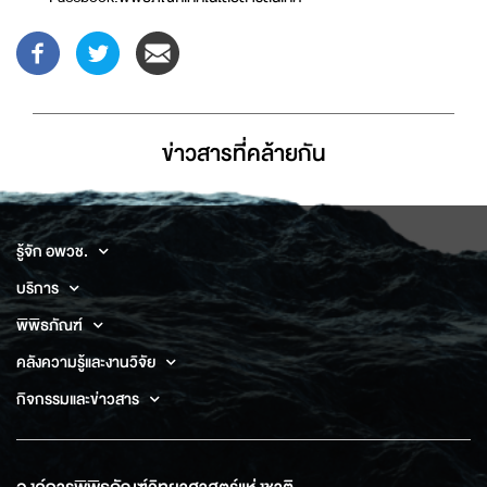
ข่าวสารที่่คล้ายกัน
รู้จัก อพวช.
บริการ
พิพิธภัณฑ์
คลังความรู้และงานวิจัย
กิจกรรมและข่าวสาร