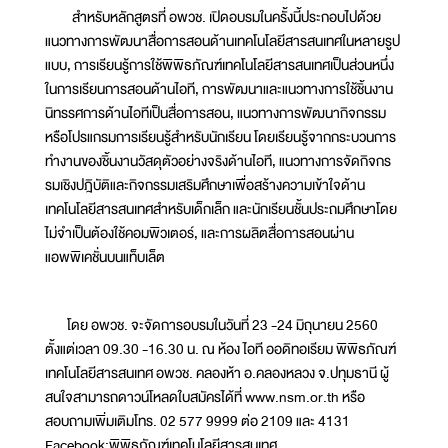
สำหรับหลักสูตรที่ อพวช. เปิดอบรมในครั้งนี้ประกอบไปด้วย
แนวทางการพัฒนาสื่อการสอนด้านเทคโนโลยีสารสนเทศในหลายรูป
แบบ, การเรียนรู้การใช้พิพิธภัณฑ์เทคโนโลยีสารสนเทศเป็นส่วนหนึ่ง
ในการเรียนการสอนด้านไอที, การพัฒนาและแนวทางการใช้ชิ้นงาน
นิทรรศการด้านไอทีเป็นสื่อการสอน, แนวทางการพัฒนากิจกรรม
หรือโปรแกรมการเรียนรู้สำหรับนักเรียน โดยเรียนรู้จากกระบวนการ
ทำงานของชิ้นงานวัสดุตัวอย่างจริงด้านไอที, แนวทางการจัดกิจกร
รมเชิงปฎิบัติและกิจกรรมเสริมศึกษาเพื่อสร้างความเข้าใจด้าน
เทคโนโลยีสารสนเทศสำหรับเด็กเล็ก และนักเรียนชั้นประถมศึกษาโดย
ไม่จำเป็นต้องใช้คอมพิวเตอร์, และการผลิตสื่อการสอนผ่าน
แอพพิเคชั่นบนแท็บเล็ต
โดย อพวช. จะจัดการอบรมในวันที่ 23 -24 มิถุนายน 2560
ตั้งแต่เวลา 09.30 -16.30 น. ณ ห้อง ไอที ออดิทอเรียม พิพิธภัณฑ์
เทคโนโลยีสารสนเทศ อพวช. คลองห้า อ.คลองหลวง จ.ปทุมธานี ผู้
สนใจสามารถดาวน์โหลดใบสมัครได้ที่ www.nsm.or.th หรือ
สอบถามเพิ่มเติมโทร. 02 577 9999 ต่อ 2109 และ 4131
Facebook:พิพิธภัณฑ์เทคโนโลยีสารสนเทศ