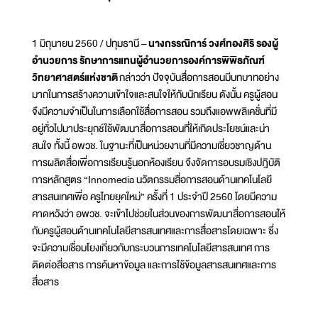
1 มิถุนายน 2560 / ปทุมธานี –
นางกรรณิการ์ วงศ์ทองศิริ รองผู้
อำนวยการ รักษาการแทนผู้อำนวยการองค์การพิพิธภัณฑ์
วิทยาศาสตร์แห่งชาติ
กล่าวว่า ปัจจุบันสื่อการสอนมีบทบาทอย่าง
มากในการสร้างความเข้าใจและสนใจให้กับนักเรียน ดังนั้น ครูผู้สอน
จึงมีความจำเป็นในการเลือกใช้สื่อการสอน รวมถึงแอพพลิเคชั่นที่มี
อยู่ทั่วไปมาประยุกช์ใช้พัฒนาสื่อการสอนที่ให้เกิดประโยชน์และน่า
สนใจ ทั้งนี้ อพวช. ในฐานะที่เป็นหน่วยงานที่มีความเชี่ยวชาญด้าน
การผลิตสื่อเพื่อการเรียนรู้นอกห้องเรียน จึงจัดการอบรมเชิงปฎิบัติ
การหลักสูตร “Innomedia นวัตกรรมสื่อการสอนด้านเทคโนโลยี
สารสนเทศเพื่อ ครูไทยยุคใหม่” ครั้งที่ 1 ประจำปี 2560 โดยมีความ
คาดหวังว่า อพวช. จะเข้าไปช่วยในส่วนของการพัฒนาสื่อการสอนให้
กับครูผู้สอนด้านเทคโนโลยีสารสนเทศและการสื่อสารโดยเฉพาะ ซึ่ง
จะมีความเชื่อมโยงเกี่ยวกับกระบวนการเทคโนโลยีสารสนเทศ การ
ติดต่อสื่อสาร การค้นหาข้อมูล และการใช้ข้อมูลสารสนเทศและการ
สื่อสาร