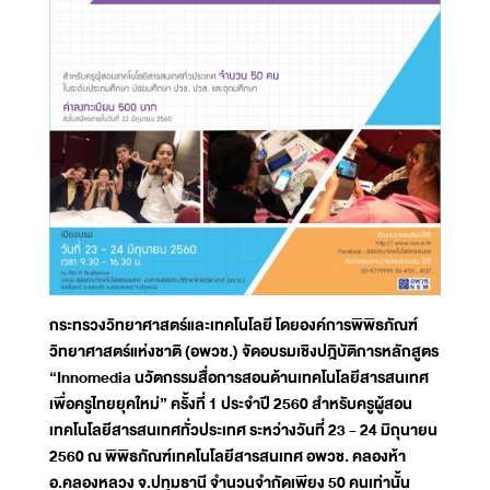
กระทรวงวิทยาศาสตร์และเทคโนโลยี โดยองค์การพิพิธภัณฑ์
วิทยาศาสตร์แห่งชาติ (อพวช.) จัดอบรมเชิงปฎิบัติการหลักสูตร
“Innomedia นวัตกรรมสื่อการสอนด้านเทคโนโลยีสารสนเทศ
เพื่อครูไทยยุคใหม่” ครั้งที่ 1 ประจำปี 2560 สำหรับครูผู้สอน
เทคโนโลยีสารสนเทศทั่วประเทศ ระหว่างวันที่ 23 - 24 มิถุนายน
2560 ณ พิพิธภัณฑ์เทคโนโลยีสารสนเทศ อพวช. คลองห้า
อ.คลองหลวง จ.ปทุมธานี จำนวนจำกัดเพียง 50 คนเท่านั้น