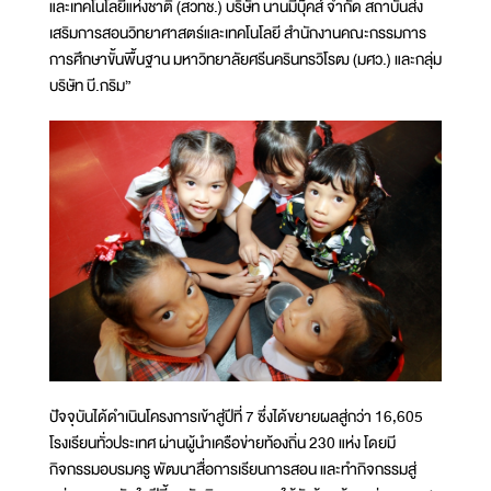
และเทคโนโลยีแห่งชาติ (สวทช.) บริษัท นานมีบุ๊คส์ จำกัด สถาบันส่ง
เสริมการสอนวิทยาศาสตร์และเทคโนโลยี สำนักงานคณะกรรมการ
การศึกษาขั้นพื้นฐาน มหาวิทยาลัยศรีนครินทรวิโรฒ (มศว.) และกลุ่ม
บริษัท บี.กริม”
ปัจจุบันได้ดำเนินโครงการเข้าสู่ปีที่ 7 ซึ่งได้ขยายผลสู่กว่า 16,605
โรงเรียนทั่วประเทศ ผ่านผู้นำเครือข่ายท้องถิ่น 230 แห่ง โดยมี
กิจกรรมอบรมครู พัฒนาสื่อการเรียนการสอน และทำกิจกรรมสู่