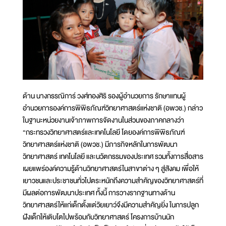
ด้าน นางกรรณิการ์ วงศ์ทองศิริ รองผู้อำนวยการ รักษาแทนผู้
อำนวยการองค์การพิพิธภัณฑ์วิทยาศาสตร์แห่งชาติ (อพวช.) กล่าว
ในฐานะหน่วยงานเจ้าภาพการจัดงานในส่วนของภาคกลางว่า
“กระทรวงวิทยาศาสตร์และเทคโนโลยี โดยองค์การพิพิธภัณฑ์
วิทยาศาสตร์แห่งชาติ (อพวช.) มีภารกิจหลักในการพัฒนา
วิทยาศาสตร์ เทคโนโลยี และนวัตกรรมของประเทศ รวมทั้งการสื่อสาร
เผยแพร่องค์ความรู้ด้านวิทยาศาสตร์ในสาขาต่าง ๆ สู่สังคม เพื่อให้
เยาวชนและประชาชนทั่วไปตระหนักถึงความสำคัญของวิทยาศาสตร์ที่
มีผลต่อการพัฒนาประเทศ ทั้งนี้ การวางรากฐานทางด้าน
วิทยาศาสตร์ให้แก่เด็กตั้งแต่วัยเยาว์จึงมีความสำคัญยิ่ง ในการปลูก
ฝังเด็กให้เติบโตไปพร้อมกับวิทยาศาสตร์ โครงการบ้านนัก