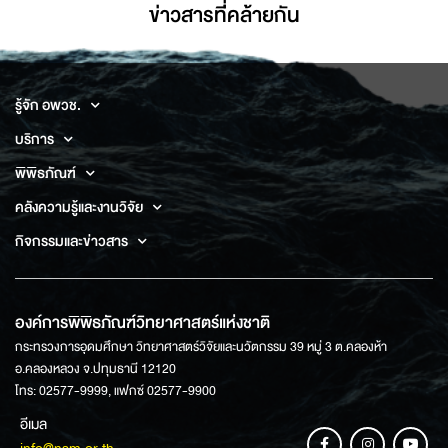
ข่าวสารที่่คล้ายกัน
รู้จัก อพวช.
บริการ
พิพิธภัณฑ์
คลังความรู้และงานวิจัย
กิจกรรมและข่าวสาร
องค์การพิพิธภัณฑ์วิทยาศาสตร์แห่งชาติ
กระทรวงการอุดมศึกษา วิทยาศาสตร์วิจัยและนวัตกรรม 39 หมู่ 3 ต.คลองห้า
อ.คลองหลวง จ.ปทุมธานี 12120
โทร: 02577-9999, แฟกซ์ 02577-9900
อีเมล
info@nsm.or.th