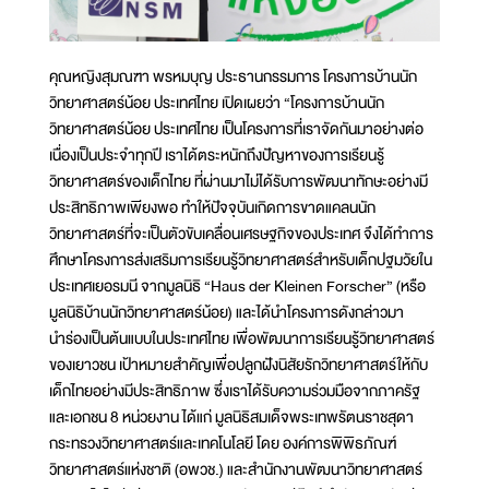
คุณหญิงสุมณฑา พรหมบุญ ประธานกรรมการ โครงการบ้านนัก
วิทยาศาสตร์น้อย ประเทศไทย เปิดเผยว่า “โครงการบ้านนัก
วิทยาศาสตร์น้อย ประเทศไทย เป็นโครงการที่เราจัดกันมาอย่างต่อ
เนื่องเป็นประจำทุกปี เราได้ตระหนักถึงปัญหาของการเรียนรู้
วิทยาศาสตร์ของเด็กไทย ที่ผ่านมาไม่ได้รับการพัฒนาทักษะอย่างมี
ประสิทธิภาพเพียงพอ ทำให้ปัจจุบันเกิดการขาดแคลนนัก
วิทยาศาสตร์ที่จะเป็นตัวขับเคลื่อนเศรษฐกิจของประเทศ จึงได้ทำการ
ศึกษาโครงการส่งเสริมการเรียนรู้วิทยาศาสตร์สำหรับเด็กปฐมวัยใน
ประเทศเยอรมนี จากมูลนิธิ “Haus der Kleinen Forscher” (หรือ
มูลนิธิบ้านนักวิทยาศาสตร์น้อย) และได้นำโครงการดังกล่าวมา
นำร่องเป็นต้นแบบในประเทศไทย เพื่อพัฒนาการเรียนรู้วิทยาศาสตร์
ของเยาวชน เป้าหมายสำคัญเพื่อปลูกฝังนิสัยรักวิทยาศาสตร์ให้กับ
เด็กไทยอย่างมีประสิทธิภาพ ซึ่งเราได้รับความร่วมมือจากภาครัฐ
และเอกชน 8 หน่วยงาน ได้แก่ มูลนิธิสมเด็จพระเทพรัตนราชสุดา
กระทรวงวิทยาศาสตร์และเทคโนโลยี โดย องค์การพิพิธภัณฑ์
วิทยาศาสตร์แห่งชาติ (อพวช.) และสำนักงานพัฒนาวิทยาศาสตร์