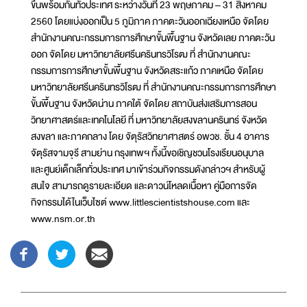
ขึ้นพร้อมกันทั่วประเทศ ระหว่างวันที่ 23 พฤษภาคม – 31 สิงหาคม
2560 โดยแบ่งออกเป็น 5 ภูมิภาค ภาคตะวันออกเฉียงเหนือ จัดโดย
สำนักงานคณะกรรมการการศึกษาขั้นพื้นฐาน จังหวัดเลย ภาคตะวัน
ออก จัดโดย มหาวิทยาลัยศรีนครินทรวิโรฒ ที่ สำนักงานคณะ
กรรมการการศึกษาขั้นพื้นฐาน จังหวัดสระแก้ว ภาคเหนือ จัดโดย
มหาวิทยาลัยศรีนครินทรวิโรฒ ที่ สำนักงานคณะกรรมการการศึกษา
ขั้นพื้นฐาน จังหวัดน่าน ภาคใต้ จัดโดย สถาบันส่งเสริมการสอน
วิทยาศาสตร์และเทคโนโลยี ที่ มหาวิทยาลัยสงขลานครินทร์ จังหวัด
สงขลา และภาคกลาง โดย จัตุรัสวิทยาศาสตร์ อพวช. ชั้น 4 อาคาร
จัตุรัสจามจุรี สามย่าน กรุงเทพฯ ทั้งนี้ขอเชิญชวนโรงเรียนอนุบาล
และศูนย์เด็กเล็กทั่วประเทศ มาเข้าร่วมกิจกรรมดังกล่าวฯ สำหรับผู้
สนใจ สามารถดูรายละเอียด และดาวน์โหลดเนื้อหา คู่มือการจัด
กิจกรรมได้ในเว็บไซต์ www.littlescientistshouse.com และ
www.nsm.or.th