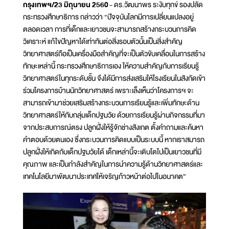
กรุงเทพฯ/23 มิถุนายน 2560
- ดร.วัฒนาพร ระงับทุกข์ รองปลัด
กระทรวงศึกษาธิการ กล่าวว่า “ปัจจุบันโลกมีการเปลี่ยนแปลงอยู่
ตลอดเวลา การที่เด็กและเยาวชนจะสามารถสร้างกระบวนการคิด
วิเคราะห์ แก้ไขปัญหาได้เท่าทันต่อสิ่งรอบตัวนั้นเป็นสิ่งสำคัญ
วิทยาศาสตร์ถือเป็นเครื่องมือสำคัญที่จะเป็นตัวขับเคลื่อนในการสร้าง
ทักษะเหล่านี้ กระทรวงศึกษาธิการเอง ให้ความสำคัญกับการเรียนรู้
วิทยาศาสตร์ในทุกระดับชั้น จึงได้มีการส่งเสริมให้โรงเรียนในสังกัดเข้า
ร่วมโครงการบ้านนักวิทยาศาสตร์ เพราะเล็งเห็นว่าโครงการฯ จะ
สามารถเข้ามาช่วยเสริมสร้างกระบวนการเรียนรู้และเพิ่มทักษะด้าน
วิทยาศาสตร์ให้กับกลุ่มเด็กปฐมวัย ด้วยการเรียนรู้ผ่านกิจกรรมที่มา
จากประสบการณ์ตรง ปลูกฝั่งให้รู้จักช่างสังเกต ตั้งคำถามและค้นหา
คำตอบด้วยตนเอง ซึ่งกระบวนการคิดแบบเป็นระบบนี้ หากเราสมารถ
ปลูกฝั่งให้เกิดกับเด็กปฐมวัยได้ เด็กเหล่านี้จะเติบโตไปเป็นเยาวชนที่มี
คุณภาพ และเป็นกำลังสำคัญในการนำความรู้ด้านวิทยาศาสตร์และ
เทคโนโลยีมาพัฒนาประเทศให้เจริญก้าวหน้าต่อไปในอนาคต”