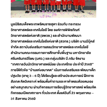
มูลนิธิสมเด็จพระเทพรัตนราชสุดา ร่วมกับ กระทรวง
วิทยาศาสตร์และเทคโนโลยี โดย องค์การพิพิธภัณฑ์
วิทยาศาสตร์แห่งชาติ (อพวช.) และสำนักงานพัฒนา
วิทยาศาสตร์และเทคโนโลยีแห่งชาติ (สวทช.) บริษัท นานมีบุ๊คส์
จำกัด สถาบันส่งเสริมการสอนวิทยาศาสตร์และเทคโนโลยี
สำนักงานคณะกรรมการการศึกษาขั้นพื้นฐาน มหาวิทยาลัย
ศรีนครินทรวิโรฒ (มศว.) และกลุ่มบริษัท บี.กริม จัดงาน
“เทศกาลวันนักวิทยาศาสตร์น้อย ประเทศไทย ประจำปี 2560”
ภายใต้หัวข้อ “บ้านแห่งอนาคต” เน้นการส่งเสริมและพัฒนาเด็ก
ปฐมวัย (อายุ 3 – 6 ปี) ได้เรียนรู้และสร้างประสบการณ์ ฝึกการ
สังเกต คิดวิเคราะห์ พร้อมตั้งคำถามและหาคำตอบด้วยตนเอง
อย่างสนุกสนาน ผ่านกิจกรรมการเรียนรู้วิทยาศาสตร์ พร้อมจัด
กิจกรรมเปิดเทศกาลฯ ทั่วประเทศ ตั้งแต่วันที่ 23 พฤษภาคม –
31 สิงหาคม 2560