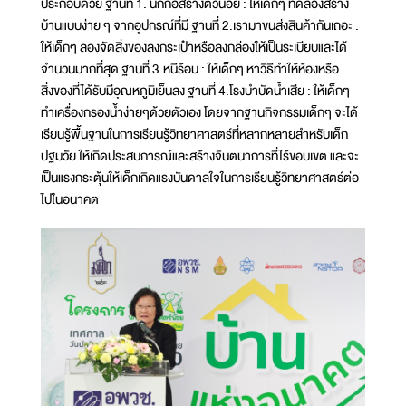
ประกอบด้วย ฐานที่ 1. นักก่อสร้างตัวน้อย : ให้เด็กๆ ทดลองสร้าง
บ้านแบบง่าย ๆ จากอุปกรณ์ที่มี ฐานที่ 2.เรามาขนส่งสินค้ากันเถอะ :
ให้เด็กๆ ลองจัดสิ่งของลงกระเป๋าหรือลงกล่องให้เป็นระเบียบและได้
จำนวนมากที่สุด ฐานที่ 3.หนีร้อน : ให้เด็กๆ หาวิธีทำให้ห้องหรือ
สิ่งของที่ได้รับมีอุณหภูมิเย็นลง ฐานที่ 4.โรงบำบัดน้ำเสีย : ให้เด็กๆ
ทำเครื่องกรองน้ำง่ายๆด้วยตัวเอง โดยจากฐานกิจกรรมเด็กๆ จะได้
เรียนรู้พื้นฐานในการเรียนรู้วิทยาศาสตร์ที่หลากหลายสำหรับเด็ก
ปฐมวัย ให้เกิดประสบการณ์และสร้างจินตนาการที่ไร้ขอบเขต และจะ
เป็นแรงกระตุ้นให้เด็กเกิดแรงบันดาลใจในการเรียนรู้วิทยาศาสตร์ต่อ
ไปในอนาคต