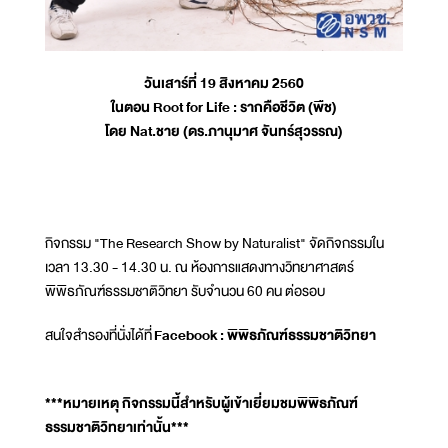
วันเสาร์ที่ 19 สิงหาคม 2560
ในตอน Root for Life : รากคือชีวิต (พืช)
โดย Nat.ชาย (ดร.ภานุมาศ จันทร์สุวรรณ)
กิจกรรม "The Research Show by Naturalist" จัดกิจกรรมใน
เวลา 13.30 - 14.30 น. ณ ห้องการแสดงทางวิทยาศาสตร์
พิพิธภัณฑ์ธรรมชาติวิทยา รับจำนวน 60 คน ต่อรอบ
สนใจสำรองที่นั่งได้ที่
Facebook : พิพิธภัณฑ์ธรรมชาติวิทยา
***หมายเหตุ กิจกรรมนี้สำหรับผู้เข้าเยี่ยมชมพิพิธภัณฑ์
ธรรมชาติวิทยาเท่านั้น***