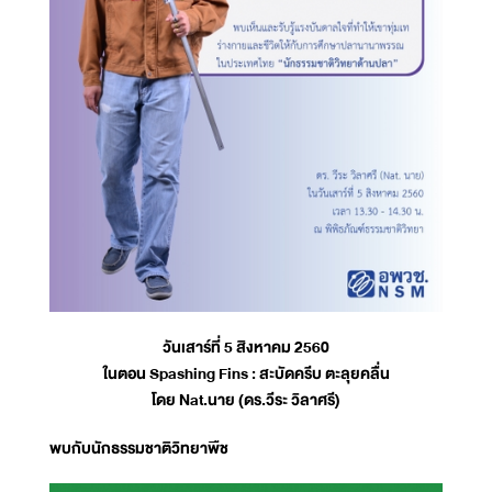
วันเสาร์ที่ 5 สิงหาคม 2560
ในตอน Spashing Fins : สะบัดครีบ ตะลุยคลื่น
โดย Nat.นาย (ดร.วีระ วิลาศรี)
พบกับนักธรรมชาติวิทยาพืช