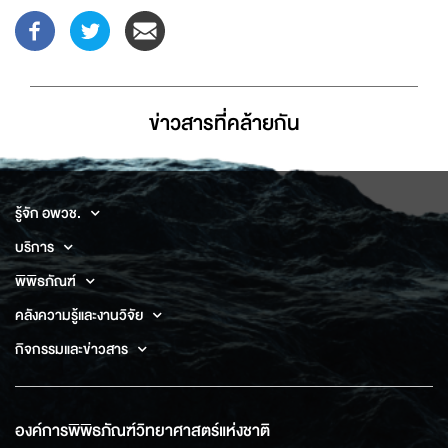
ข่าวสารที่่คล้ายกัน
รู้จัก อพวช.
บริการ
พิพิธภัณฑ์
คลังความรู้และงานวิจัย
กิจกรรมและข่าวสาร
องค์การพิพิธภัณฑ์วิทยาศาสตร์แห่งชาติ