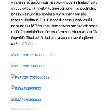
จากโครงการนี้ ถือเป็นการสร้างชื่อเสียงให้กับประเทศไทยในเวทีระดับ
อาเซียน อพวช. และทางสมาคมวิทย์ฯ มุ่งหวังที่จะให้เยาวชนไทยได้มี
เวทีสร้างผลงานการประกวดโครงงานด้านวิทยาศาสตร์ที่มี
มาตรฐานเป็นที่ยอมรับในระดับสากล ซึ่งกิจกรรมนี้ยังส่งเสริมให้
เยาวชนอาเซียนได้ใช้ทักษะกระบวนการทางวิทยาศาสตร์ สร้างสรรค์
แนวคิดด้านเทคโนโลยีและนวัตกรรม ที่สามารถนำไปบูรณาการแก้ไข
ปัญหาได้ในชีวิตประจำวัน ในประเทศของตน ตลอดจนในภูมิภาค
อาเซียนได้อีกด้วย”