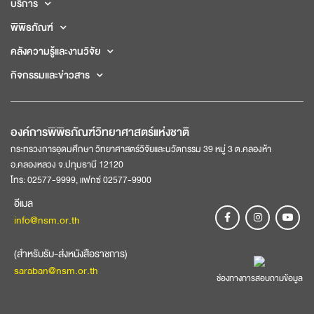
บริการ
พิพิธภัณฑ์
คลังความรู้และงานวิจัย
กิจกรรมและข่าวสาร
องค์การพิพิธภัณฑ์วิทยาศาสตร์แห่งชาติ
กระทรวงการอุดมศึกษา วิทยาศาสตร์วิจัยและนวัตกรรม 39 หมู่ 3 ต.คลองห้า
อ.คลองหลวง จ.ปทุมธานี 12120
โทร: 02577-9999, แฟกซ์ 02577-9900
อีเมล
info@nsm.or.th
(สำหรับรับ-ส่งหนังสือราชการ)
saraban@nsm.or.th
ช่องทางการสอบถามข้อมูล