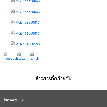
ข่าวสารที่่คล้ายกัน
รู้จัก อพวช.