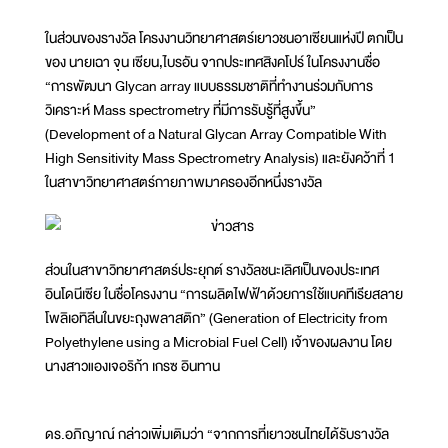
ในส่วนของรางวัล โครงงานวิทยาศาสตร์เยาวชนอาเซียนแห่งปี ตกเป็น
ของ นายเฉา จุน เซียน,ไบรอัน จากประเทศสิงคโปร์ ในโครงงานชื่อ
“การพัฒนา Glycan array แบบธรรมชาติที่ทำงานร่วมกับการ
วิเคราะห์ Mass spectrometry ที่มีการรับรู้ที่สูงขึ้น”
(Development of a Natural Glycan Array Compatible With
High Sensitivity Mass Spectrometry Analysis) และยังคว้าที่ 1
ในสาขาวิทยาศาสตร์กายภาพมาครองอีกหนึ่งรางวัล
ส่วนในสาขาวิทยาศาสตร์ประยุกต์ รางวัลชนะเลิศเป็นของประเทศ
อินโดนีเซีย ในชื่อโครงงาน “การผลิตไฟฟ้าด้วยการใช้แบคทีเรียสลาย
โพลิเอทิลีนในขยะถุงพลาสติก” (Generation of Electricity from
Polyethylene using a Microbial Fuel Cell) เจ้าของผลงาน โดย
นางสาวแองเจอริก้า เกรซ อินทาน
ดร.อภิญาณ์ กล่าวเพิ่มเติมว่า “จากการที่เยาวชนไทยได้รับรางวัล