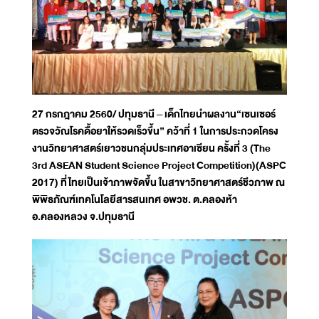
27 กรกฎาคม 2560/ ปทุมธานี – เด็กไทยนำผลงาน“เซนเซอร์
ตรวจวัณโรคดื้อยาให้รวดเร็วขึ้น” คว้าที่ 1 ในการประกวดโครง
งานวิทยาศาสตร์เยาวชนกลุ่มประเทศอาเซียน ครั้งที่ 3 (The
3rd ASEAN Student Science Project Competition)(ASPC
2017) ที่ไทยเป็นเจ้าภาพจัดขึ้น ในสาขาวิทยาศาสตร์ชีวภาพ ณ
พิพิธภัณฑ์เทคโนโลยีสารสนเทศ อพวช. ต.คลองห้า
อ.คลองหลวง จ.ปทุมธานี