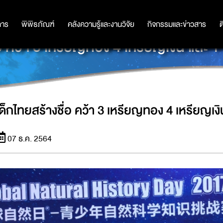
การ
การ
พิพิธภัณฑ์
พิพิธภัณฑ์
คลังความรู้และงานวิจัย
คลังความรู้และงานวิจัย
กิจกรรมและข่าวสาร
กิจกรรมและข่าวสาร
ต
่อ คว้า 3 เหรียญทอง 4 เหรียญเงิน และ
เด็กไทยสร้างชื่อ คว้า 3 เหรียญทอง 4 เหรียญเ
07 ธ.ค. 2564