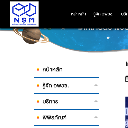
หน้าหลัก
หน้าหลัก
รู้จัก อพวช.
รู้จัก อพวช.
บริ
บริ
เด็กไทยสร้างชื
หน้าหลัก
รู้จัก อพวช.
บริการ
พิพิธภัณฑ์