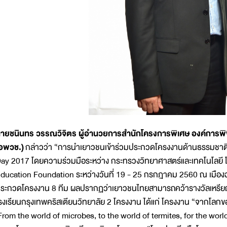
ายชนินทร วรรณวิจิตร ผู้อำนวยการสำนักโครงการพิเศษ องค์การพิพ
อพวช.)
กล่าวว่า “การนำเยาวชนเข้าร่วมประกวดโครงงานด้านธรรมชาติ
ay 2017 โดยความร่วมมือระหว่าง กระทรวงวิทยาศาสตร์และเทคโนโลยี โด
ducation Foundation ระหว่างวันที่ 19 - 25 กรกฎาคม 2560 ณ เมืองฉง
ระกวดโครงงาน 8 ทีม ผลปรากฏว่าเยาวชนไทยสามารถคว้ารางวัลเหรียญท
รงเรียนกรุงเทพคริสเตียนวิทยาลัย 2 โครงงาน ได้แก่ โครงงาน “จากโลกขอ
From the world of microbes, to the world of termites, for the wo