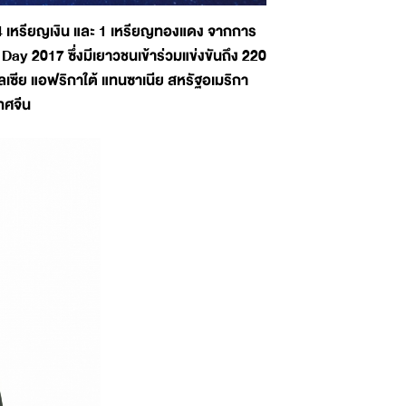
 4 เหรียญเงิน และ 1 เหรียญทองแดง จากการ
y 2017 ซึ่งมีเยาวชนเข้าร่วมแข่งขันถึง 220
ลเซีย แอฟริกาใต้ แทนซาเนีย สหรัฐอเมริกา
เทศจีน