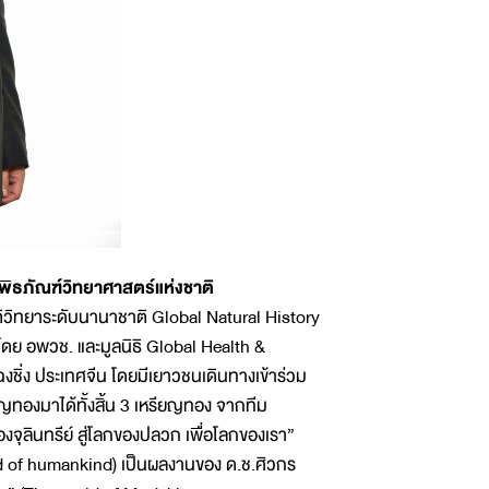
ิธภัณฑ์วิทยาศาสตร์แห่งชาติ
วิทยาระดับนานาชาติ Global Natural History
ย อพวช. และมูลนิธิ Global Health &
ชิ่ง ประเทศจีน โดยมีเยาวชนเดินทางเข้าร่วม
องมาได้ทั้งสิ้น 3 เหรียญทอง จากทีม
งจุลินทรีย์ สู่โลกของปลวก เพื่อโลกของเรา”
rld of humankind) เป็นผลงานของ ด.ช.ศิวกร