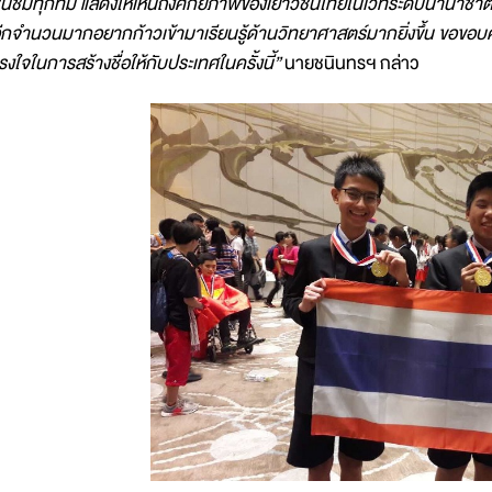
ื่นชมทุกทีม แสดงให้เห็นถึงศักยภาพของเยาวชนไทยในเวทีระดับนานาชาติ ซ
ีกจำนวนมากอยากก้าวเข้ามาเรียนรู้ด้านวิทยาศาสตร์มากยิ่งขึ้น ขอขอบค
รงใจในการสร้างชื่อให้กับประเทศในครั้งนี้”
นายชนินทรฯ กล่าว