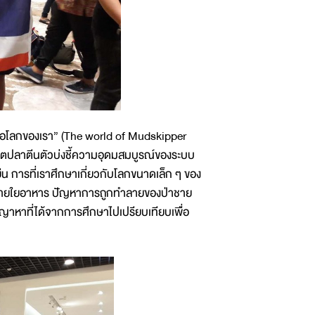
คือโลกของเรา” (The world of Mudskipper
วิตปลาตีนตัวบ่งชี้ความอุดมสมบูรณ์ของระบบ
ืน การที่เราศึกษาเกี่ยวกับโลกขนาดเล็ก ๆ ของ
สายใยอาหาร ปัญหาการถูกทำลายของป่าชาย
ญาหาที่ได้จากการศึกษาไปเปรียบเทียบเพื่อ