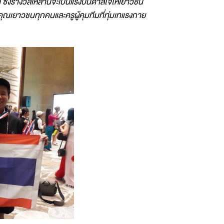
ึ่งรางวัลเหล่านี้จะเป็นแรงบันดาลใจให้เยาวชน
ุณเยาวชนทุกคนและครูผู้คุมทีมที่ทุ่มเทแรงกาย