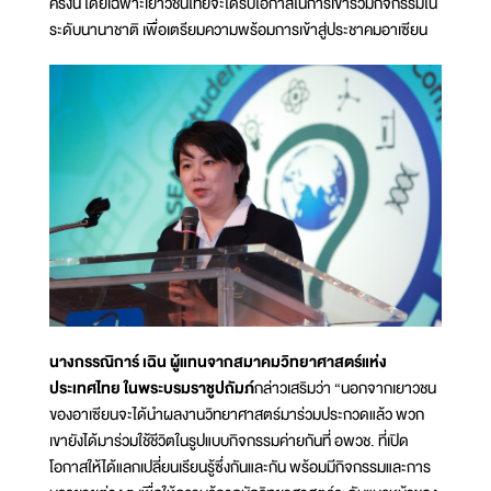
ครั้งนี้ โดยเฉพาะเยาวชนไทยจะได้รับโอกาสในการเข้าร่วมกิจกรรมใน
ระดับนานาชาติ เพื่อเตรียมความพร้อมการเข้าสู่ประชาคมอาเซียน
นางกรรณิการ์ เฉิน ผู้แทนจากสมาคมวิทยาศาสตร์แห่ง
ประเทศไทย ในพระบรมราชูปถัมภ์
กล่าวเสริมว่า “นอกจากเยาวชน
ของอาเซียนจะได้นำผลงานวิทยาศาสตร์มาร่วมประกวดแล้ว พวก
เขายังได้มาร่วมใช้ชีวิตในรูปแบบกิจกรรมค่ายกันที่ อพวช. ที่เปิด
โอกาสให้ได้แลกเปลี่ยนเรียนรู้ซึ่งกันและกัน พร้อมมีกิจกรรมและการ