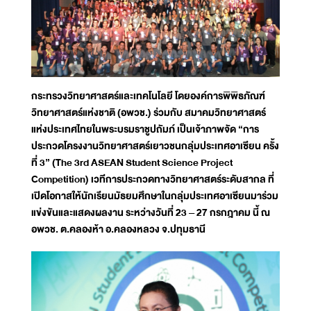
กระทรวงวิทยาศาสตร์และเทคโนโลยี โดยองค์การพิพิธภัณฑ์
วิทยาศาสตร์แห่งชาติ (อพวช.) ร่วมกับ สมาคมวิทยาศาสตร์
แห่งประเทศไทยในพระบรมราชูปถัมภ์ เป็นเจ้าภาพจัด “การ
ประกวดโครงงานวิทยาศาสตร์เยาวชนกลุ่มประเทศอาเซียน ครั้ง
ที่ 3” (The 3rd ASEAN Student Science Project
Competition) เวทีการประกวดทางวิทยาศาสตร์ระดับสากล ที่
เปิดโอกาสให้นักเรียนมัธยมศึกษาในกลุ่มประเทศอาเซียนมาร่วม
แข่งขันและแสดงผลงาน ระหว่างวันที่ 23 – 27 กรกฎาคม นี้ ณ
อพวช. ต.คลองห้า อ.คลองหลวง จ.ปทุมธานี