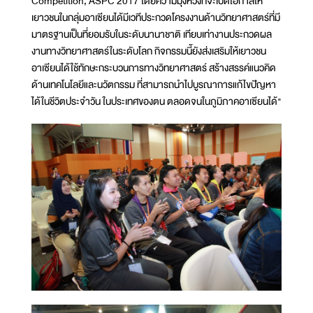
Competition, ASPC 2017 โดยความมุ่งหวังที่จะเปิดโอกาสให้
เยาวชนในกลุ่มอาเซียนได้มีเวทีประกวดโครงงานด้านวิทยาศาสตร์ที่มี
มาตรฐานเป็นที่ยอมรับในระดับนานาชาติ เทียบเท่างานประกวดผล
งานทางวิทยาศาสตร์ในระดับโลก กิจกรรมนี้ยังส่งเสริมให้เยาวชน
อาเซียนได้ใช้ทักษะกระบวนการทางวิทยาศาสตร์ สร้างสรรค์แนวคิด
ด้านเทคโนโลยีและนวัตกรรม ที่สามารถนำไปบูรณาการแก้ไขปัญหา
ได้ในชีวิตประจำวัน ในประเทศของตน ตลอดจนในภูมิภาคอาเซียนได้"