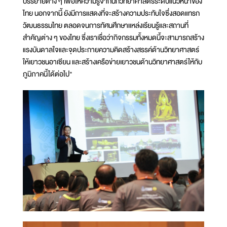
บรรยายต่าง ๆ เพื่อให้ความรู้จากนักวิทยาศาสตร์ระดับแนวหน้าของ
ไทย นอกจากนี้ ยังมีการแสดงที่จะสร้างความประทับใจซึ่งสอดแทรก
วัฒนธรรมไทย ตลอดจนการทัศนศึกษาแหล่งเรียนรู้และสถานที่
สำคัญต่าง ๆ ของไทย ซึ่งเราเชื่อว่ากิจกรรมทั้งหมดนี้จะสามารถสร้าง
แรงบันดาลใจและจุดประกายความคิดสร้างสรรค์ด้านวิทยาศาสตร์
ให้เยาวชนอาเซียน และสร้างเครือข่ายเยาวชนด้านวิทยาศาสตร์ให้กับ
ภูมิภาคนี้ได้ต่อไป"