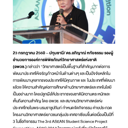
23 กรกฎาคม 2560 – ปทุมธานี/ ดร.อภิญาณ์ หทัยธรรม รองผู้
อำนวยการองค์การพิพิธภัณฑ์วิทยาศาสตร์แห่งชาติ
(อพวช.)
กล่าวว่า "วิทยาศาสตร์เป็นพื้นฐานที่สำคัญมากต่อการ
พัฒนาประเทศให้เจริญก้าวหน้าในด้านต่างๆ และเป็นปัจจัยหลักใน
การพัฒนาบุคลากรของประเทศให้มีคุณภาพ และ ในประเทศที่พัฒนา
แล้วจะให้ความสำคัญต่อการศึกษาด้านวิทยาศาสตร์และเทคโนโลยี
เป็นอย่างมาก โดยปลูกฝังให้ประชากรของชาติมีความตระหนักและ
เห็นถึงความสำคัญ โดย อพวช. และสมาคมวิทยาศาสตร์แห่ง
ประเทศไทยในพระบรมราชูปถัมภ์ กำหนดจัดกิจกรรม ค่ายประกวด
โครงงานวิทยาศาสตร์เยาวชนกลุ่มประเทศอาเซียนขึ้นต่อเนื่องเป็นปีที่
3 ในชื่อกิจกรรม The 3rd ASEAN Student Science Project