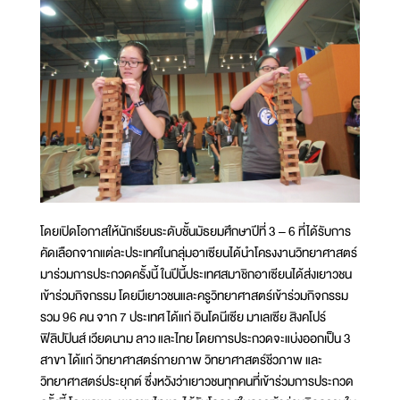
โดยเปิดโอกาสให้นักเรียนระดับชั้นมัธยมศึกษาปีที่ 3 – 6 ที่ได้รับการ
คัดเลือกจากแต่ละประเทศในกลุ่มอาเซียนได้นำโครงงานวิทยาศาสตร์
มาร่วมการประกวดครั้งนี้ ในปีนี้ประเทศสมาชิกอาเซียนได้ส่งเยาวชน
เข้าร่วมกิจกรรม โดยมีเยาวชนและครูวิทยาศาสตร์เข้าร่วมกิจกรรม
รวม 96 คน จาก 7 ประเทศ ได้แก่ อินโดนีเซีย มาเลเซีย สิงคโปร์
ฟิลิปปินส์ เวียดนาม ลาว และไทย โดยการประกวดจะแบ่งออกเป็น 3
สาขา ได้แก่ วิทยาศาสตร์กายภาพ วิทยาศาสตร์ชีวภาพ และ
วิทยาศาสตร์ประยุกต์ ซึ่งหวังว่าเยาวชนทุกคนที่เข้าร่วมการประกวด