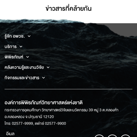
ข่าวสารที่่คล้ายกัน
รู้จัก อพวช.
บริการ
พิพิธภัณฑ์
คลังความรู้และงานวิจัย
กิจกรรมและข่าวสาร
องค์การพิพิธภัณฑ์วิทยาศาสตร์แห่งชาติ
กระทรวงการอุดมศึกษา วิทยาศาสตร์วิจัยและนวัตกรรม 39 หมู่ 3 ต.คลองห้า
อ.คลองหลวง จ.ปทุมธานี 12120
โทร: 02577-9999, แฟกซ์ 02577-9900
อีเมล