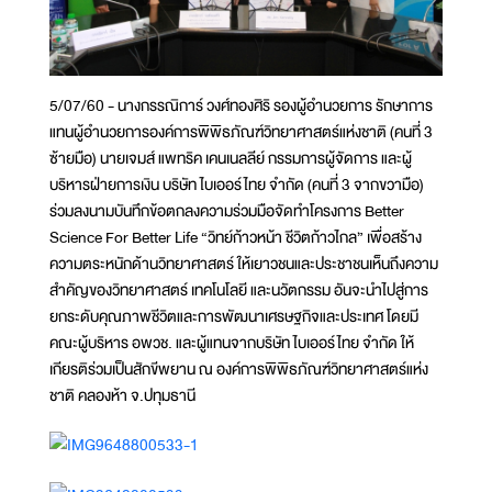
5/07/60 - นางกรรณิการ์ วงศ์ทองศิริ รองผู้อำนวยการ รักษาการ
แทนผู้อำนวยการองค์การพิพิธภัณฑ์วิทยาศาสตร์แห่งชาติ (คนที่ 3
ซ้ายมือ) นายเจมส์ แพทริค เคนเนลลีย์ กรรมการผู้จัดการ และผู้
บริหารฝ่ายการเงิน บริษัท ไบเออร์ไทย จำกัด (คนที่ 3 จากขวามือ)
ร่วมลงนามบันทึกข้อตกลงความร่วมมือจัดทำโครงการ Better
Science For Better Life “วิทย์ก้าวหน้า ชีวิตก้าวไกล” เพื่อสร้าง
ความตระหนักด้านวิทยาศาสตร์ ให้เยาวชนและประชาชนเห็นถึงความ
สำคัญของวิทยาศาสตร์ เทคโนโลยี และนวัตกรรม อันจะนำไปสู่การ
ยกระดับคุณภาพชีวิตและการพัฒนาเศรษฐกิจและประเทศ โดยมี
คณะผู้บริหาร อพวช. และผู้แทนจากบริษัท ไบเออร์ไทย จำกัด ให้
เกียรติร่วมเป็นสักขีพยาน ณ องค์การพิพิธภัณฑ์วิทยาศาสตร์แห่ง
ชาติ คลองห้า จ.ปทุมธานี