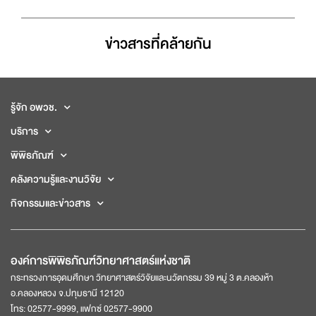
ข่าวสารที่่คล้ายกัน
รู้จัก อพวช.
บริการ
พิพิธภัณฑ์
คลังความรู้และงานวิจัย
กิจกรรมและข่าวสาร
องค์การพิพิธภัณฑ์วิทยาศาสตร์แห่งชาติ
กระทรวงการอุดมศึกษา วิทยาศาสตร์วิจัยและนวัตกรรม 39 หมู่ 3 ต.คลองห้า
อ.คลองหลวง จ.ปทุมธานี 12120
โทร: 02577-9999, แฟกซ์ 02577-9900