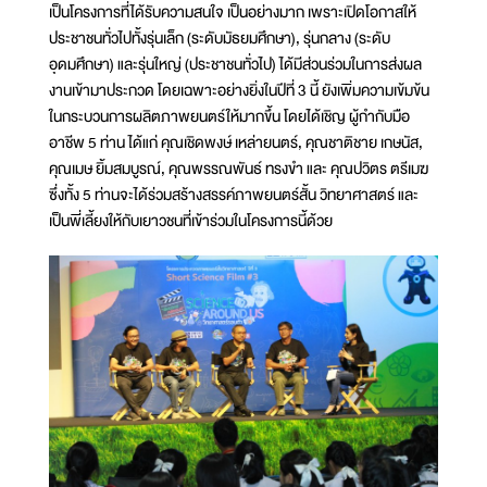
เป็นโครงการที่ได้รับความสนใจ เป็นอย่างมาก เพราะเปิดโอกาสให้
ประชาชนทั่วไปทั้งรุ่นเล็ก (ระดับมัธยมศึกษา), รุ่นกลาง (ระดับ
อุดมศึกษา) และรุ่นใหญ่ (ประชาชนทั่วไป) ได้มีส่วนร่วมในการส่งผล
งานเข้ามาประกวด โดยเฉพาะอย่างยิ่งในปีที่ 3 นี้ ยังเพิ่มความเข้มข้น
ในกระบวนการผลิตภาพยนตร์ให้มากขึ้น โดยได้เชิญ ผู้กำกับมือ
อาชีพ 5 ท่าน ได้แก่ คุณเชิดพงษ์ เหล่ายนตร์, คุณชาติชาย เกษนัส,
คุณเมษ ยิ้มสมบูรณ์, คุณพรรณพันธ์ ทรงขำ และ คุณปวิตร ตรีเมฆ
ซึ่งทั้ง 5 ท่านจะได้ร่วมสร้างสรรค์ภาพยนตร์สั้น วิทยาศาสตร์ และ
เป็นพี่เลี้ยงให้กับเยาวชนที่เข้าร่วมในโครงการนี้ด้วย