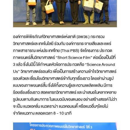
องค์การพิพิธภัณฑ์วิทยาศาสตร์แห่งชาติ (อพวช.) กระทรวง
วิทยาศาสตร์และเทคโนโลยี ร่วมกับ องค์การกระจายเสียงและแพร่
ภาพสาธารณะแห่งประเทศไทย (Thai PBS) จัดโครงการ ประกวด
ภาพยนตร์สั้นวิทยาศาสตร์ “Short Science Film” ต่อเนื่องเป็นปีที่
3 แล้ว ซึ่งในปีนี้ ได้กำหนดหัวข้อการประกวดคือ “Science Around
Us” วิทยาศาสตร์รอบตัว เพื่อเป็นการสร้างความเข้าใจวิทยาศาสตร์
รอบตัวและเชื่อมโยงวิทยาศาสตร์เข้ากับทุกเรื่องราว โดยเล่าผ่านรูป
แบบของภาพยนตร์สั้น ซึ่งได้ทั้งความรู้และความเพลิดเพลิน มีการ
ร้อยเรียงเรื่องราว สอดแทรกวิทยาศาสตร์ และนำเสนอในหลากหลาย
รูปแบบตามจินตนาการ ในแบบฉบับของตนเอง อย่างสร้างสรรค์ ไม่ว่า
จะเป็น แนวแอคชั่น แนวดราม่า แนวคอมเมดี้ หรือแนวอื่นๆโดยไม่
จำกัดแนวทาง ตลอดเวลา 8 - 10 นาที