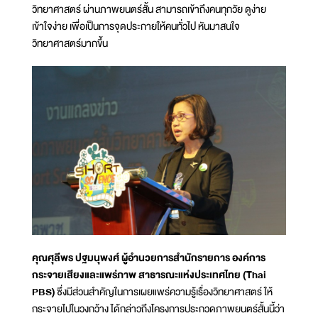
วิทยาศาสตร์ ผ่านภาพยนตร์สั้น สามารถเข้าถึงคนทุกวัย ดูง่าย
เข้าใจง่าย เพื่อเป็นการจุดประกายให้คนทั่วไป หันมาสนใจ
วิทยาศาสตร์มากขึ้น
คุณศุลีพร ปฐมนุพงศ์ ผู้อำนวยการสำนักรายการ องค์การ
กระจายเสียงและแพร่ภาพ สาธารณะแห่งประเทศไทย (Thai
PBS)
ซึ่งมีส่วนสำคัญในการเผยแพร่ความรู้เรื่องวิทยาศาสตร์ ให้
กระจายไปในวงกว้าง ได้กล่าวถึงโครงการประกวดภาพยนตร์สั้นนี้ว่า