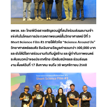
อพวช. และ ไทยพีบีเอส ขอเชิญชวนผู้ที่สนใจร่วมส่งผลงานเข้า
แข่งขันในโครงการประกวดภาพยนตร์สั้นวิทยาศาสตร์ ปีที่ 3
Short Science Film #3 ภายใต้หัวข้อ “Science Around Us”
วิทยาศาสตร์รอบตัว ชิงเงินรางวัลมูลค่ารวมกว่า 300,000 บาท
และยังได้มีโอกาสร่วมงานกับทีมผู้สร้าง และผู้กำกับภาพยนตร์
ระดับแนวหน้าของประเทศไทย เปิดรับสมัครและร่วมส่งผล
งาน ตั้งแต่วันที่ 17 สิงหาคม จนถึง 30 พฤศจิกายน 2560