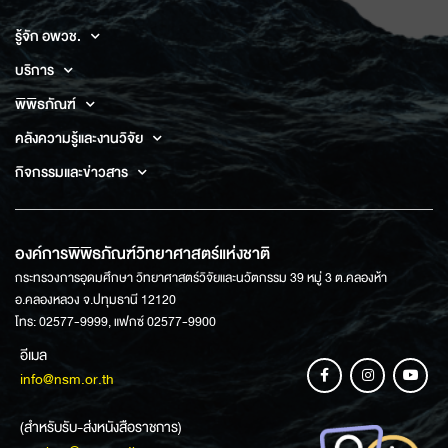
รู้จัก อพวช.
บริการ
พิพิธภัณฑ์
คลังความรู้และงานวิจัย
กิจกรรมและข่าวสาร
องค์การพิพิธภัณฑ์วิทยาศาสตร์แห่งชาติ
กระทรวงการอุดมศึกษา วิทยาศาสตร์วิจัยและนวัตกรรม 39 หมู่ 3 ต.คลองห้า
อ.คลองหลวง จ.ปทุมธานี 12120
โทร: 02577-9999, แฟกซ์ 02577-9900
อีเมล
info@nsm.or.th
(สำหรับรับ-ส่งหนังสือราชการ)