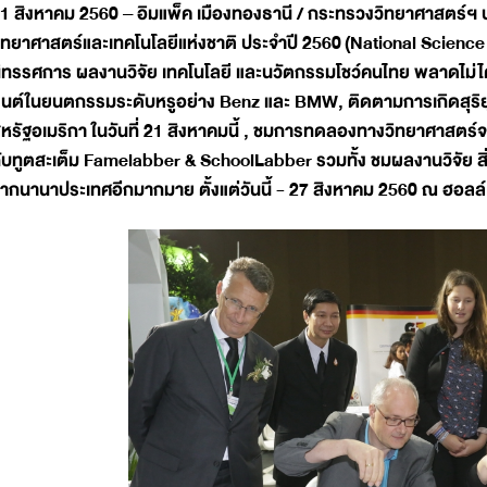
1 สิงหาคม 2560 – อิมแพ็ค เมืองทองธานี / กระทรวงวิทยาศาสตร์ฯ 
ิทยาศาสตร์และเทคโนโลยีแห่งชาติ ประจำปี 2560 (National Scienc
ิทรรศการ ผลงานวิจัย เทคโนโลยี และนวัตกรรมโชว์คนไทย พลาดไม่ได
นต์ในยนตกรรมระดับหรูอย่าง Benz และ BMW, ติดตามการเกิดสุริยุป
หรัฐอเมริกา ในวันที่ 21 สิงหาคมนี้ , ชมการทดลองทางวิทยาศาสตร์
ับทูตสะเต็ม Famelabber & SchoolLabber รวมทั้ง ชมผลงานวิจัย สิ่
ากนานาประเทศอีกมากมาย ตั้งแต่วันนี้ - 27 สิงหาคม 2560 ณ ฮอลล์