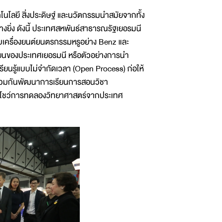
โนโลยี สิ่งประดิษฐ์ และนวัตกรรมนำสมัยจากทั้ง
งยิ่ง ดังนี้ ประเทศสหพันธ์สาธารณรัฐเยอรมนี
เครื่องยนต์ยนตรกรรมหรูอย่าง Benz และ
ยนของประเทศเยอรมนี หรือตัวอย่างการนำ
เรียนรู้แบบไม่จำกัดเวลา (Open Process) ก่อให้
ื่อร่วมกันพัฒนาการเรียนการสอนวิชา
้อมโชว์การทดลองวิทยาศาสตร์จากประเทศ