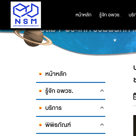
หน้าหลัก
หน้าหลัก
รู้จัก อพวช.
รู้จัก อพวช.
บริ
บริ
ปลื้ม 7 ประเทศ ร่วมผนึกก
หน้าหลัก
รู้จัก อพวช.
บริการ
พิพิธภัณฑ์