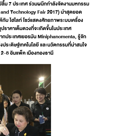
ปลื้ม 7 ประเทศ ร่วมผนึกกำลังจัดงานมหกรรม
e and Technology Fair 2017) นำสุดยอด
้กับ ไฮไลท์ โชว์แสดงศักยภาพระบบเครื่อง
ราคาเต็มดวงที่จะเกิดขึ้นในประเทศ
จากประเทศเยอรมัน Miniphanomenta, รู้จัก
งประดิษฐ์เทคโนโลยี และนวัตกรรมที่น่าสนใจ
 2-8 อิมแพ็ค เมืองทองธานี