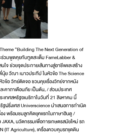
 Theme “Building The Next Generation of
และร่วมพูดคุยกับทูตสะเต็ม FameLabber &
่าสนใจ ช่วยจุดประกายเส้นทางสู่อาชีพและสร้าง
่นุ้ย วีณา เนาวประทีป ในหัวข้อ The Science
ัวข้อ วิทย์ติดจอ ชวนคุยเรื่องวิทย์จากหนัง
ละคาถาเตือนภัย เป็นต้น, / ส่วนประเทศ
ะเทศสหรัฐอเมริกาในวันที่ 21 สิงหาคม นี้
ัฐฝรั่งเศส Universcience นำเสนอการกำเนิด
่อง พร้อมชมลูกคิดยุคแรกในภาษาฮินดู /
ย JAXA, นวัตกรรมเพื่อการเกษตรสมัยใหม่ รถ
(IT Agriculture), เครื่องควบคุมรถขุดดิน