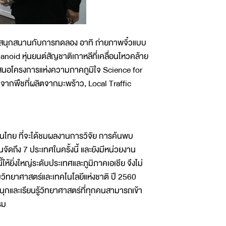
้สนุกสนานกับการทดลอง อาทิ ถ่ายภาพจิ๋วแบบ
anoid หุ่นยนต์สัญชาติเกาหลีที่เคลื่อนไหวคล้าย
ำเสนอโครงการแห่งความภาคภูมิใจ Science for
ากพืชที่ผลิตจากมะพร้าว, Local Traffic
นไทย ที่จะได้ชมผลงานการวิจัย การค้นพบ
ัดถึง 7 ประเทศในครั้งนี้ และยังมีหน่วยงาน
ห้ยิ่งใหญ่ระดับประเทศและภูมิภาคเอเชีย จึงไม่
วิทยาศาสตร์และเทคโนโลยีแห่งชาติ ปี 2560
นุกและเรียนรู้วิทยาศาสตร์ที่ทุกคนสามารถเข้า
รม