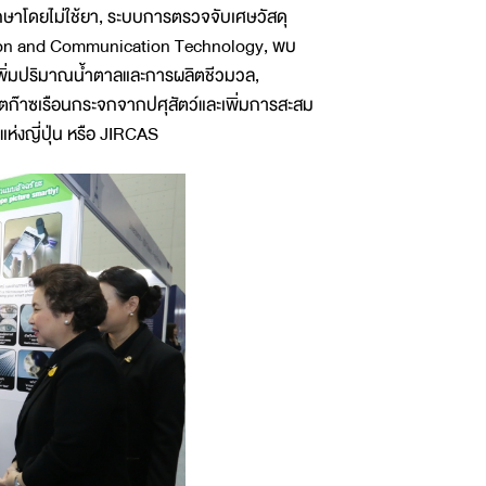
กษาโดยไม่ใช้ยา, ระบบการตรวจจับเศษวัสดุ
mation and Communication Technology, พบ
อเพิ่มปริมาณน้ำตาลและการผลิตชีวมวล,
ก๊าซเรือนกระจกจากปศุสัตว์และเพิ่มการสะสม
ห่งญี่ปุ่น หรือ JIRCAS