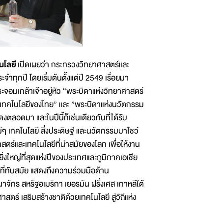
นโลยี
เปิดเผยว่า กระทรวงวิทยาศาสตร์และ
ำทุกปี โดยเริ่มต้นตั้งแต่ปี 2549 เรื่อยมา
ระจอมเกล้าเจ้าอยู่หัว “พระบิดาแห่งวิทยาศาสตร์
ทคโนโลยีของไทย” และ ”พระบิดาแห่งนวัตกรรม
ลอดมา และในปีนี้ก็เช่นเดียวกันที่ได้รับ
 เทคโนโลยี สิ่งประดิษฐ์ และนวัตกรรมมาโชว์
ร์และเทคโนโลยีที่นำสมัยของโลก เพื่อให้งาน
งใหญ่ที่สุดแห่งปีของประเทศและภูมิภาคเอเชีย
่ทันสมัย แสดงถึงความร่วมมือด้าน
าจักร สหรัฐอเมริกา เยอรมัน ฝรั่งเศส เกาหลีใต้
ร์ เสริมสร้างชาติด้วยเทคโนโลยี สู่วิถีแห่ง