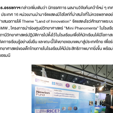
ร.อรรชกาฯ
กล่าวเพิ่มเติมว่า นิทรรศการ ผลงานวิจัยค้นคว้าใหม่ ๆ เทค
 ประเทศ 16 หน่วยงานนำมาจัดแสดงมีไฮไลท์ที่น่าสนใจที่ไม่ควรพลาดอย่า
ำเสนอภายใต้ Theme “Land of Innovation” จัดแสดงโชว์ศักยภาพระบบ
MW , โครงการนำร่องศูนย์วิทยาศาสตร์ “Mini Phanomenta” ในโรงเรี
ถานีวิทยาศาสตร์ปฏิบัติการไปตั้งไว้ในโรงเรียนเพื่อให้นักเรียนได้มีโอกาส
กิดการเรียนรู้อย่างยั่งยืน และขณะนี้ได้ขยายขอบเขตมาสู่ประเทศไทย เพ
ิทยาศาสตร์ของเด็กไทยภายในโรงเรียนให้มีประสิทธิภาพมากยิ่งขึ้น พร
ยอรมนี