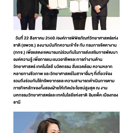
วันที่ 22 สิงหาคม 2560 /องค์การพิพิธภัณฑ์วิทยาศาสตร์แห่ง
ชาติ (อพวช.) ลงนามบันทึกความเข้าใจ กับ กรมการจัดหางาน
(กกจ.) เพื่อแสดงเจตนารมณ์ร่วมกันในการส่งเสริมการพัฒนา
องค์ความรู้ เพื่อการแนะแนวอาชีพและการทำงานด้าน
วิทยาศาสตร์ เทคโนโลยี นวัตกรรม สิ่งแวดล้อม ความหลาก
หลายทางชีวภาพ และวิทยาศาสตร์ในสาขาอื่นๆ ที่เกี่ยวข้อง
รวมถึงร่วมกันใช้ทรัพยากรและความสามารถดำเนินการตาม
ภารกิจหลักของทั้งสองฝ่ายให้เกิดประโยชน์สูงสุด ณ งาน
มหกรรมวิทยาศาสตร์และเทคโนโลยีแห่งชาติ อิมแพ็ค เมืองทอง
ธานี