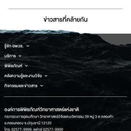
ข่าวสารที่่คล้ายกัน
รู้จัก อพวช.
บริการ
พิพิธภัณฑ์
คลังความรู้และงานวิจัย
กิจกรรมและข่าวสาร
องค์การพิพิธภัณฑ์วิทยาศาสตร์แห่งชาติ
กระทรวงการอุดมศึกษา วิทยาศาสตร์วิจัยและนวัตกรรม 39 หมู่ 3 ต.คลองห้า
อ.คลองหลวง จ.ปทุมธานี 12120
โทร: 02577-9999, แฟกซ์ 02577-9900