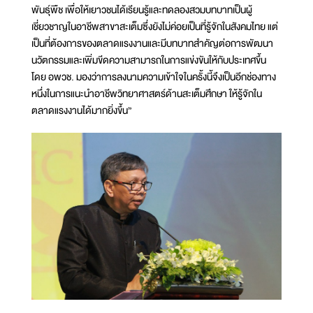
พันธุ์พืช เพื่อให้เยาวชนได้เรียนรู้และทดลองสวมบทบาทเป็นผู้
เชี่ยวชาญในอาชีพสาขาสะเต็มซึ่งยังไม่ค่อยเป็นที่รู้จักในสังคมไทย แต่
เป็นที่ต้องการของตลาดแรงงานและมีบทบาทสำคัญต่อการพัฒนา
นวัตกรรมและเพิ่มขีดความสามารถในการแข่งขันให้กับประเทศขึ้น
โดย อพวช. มองว่าการลงนามความเข้าใจในครั้งนี้จึงเป็นอีกช่องทาง
หนึ่งในการแนะนำอาชีพวิทยาศาสตร์ด้านสะเต็มศึกษา ให้รู้จักใน
ตลาดแรงงานได้มากยิ่งขึ้น”