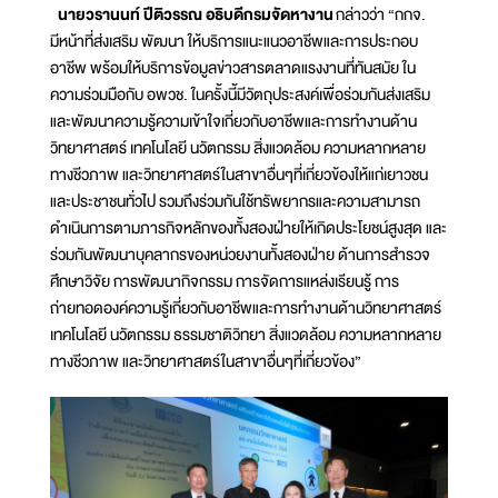
นายวรานนท์ ปีติวรรณ อธิบดีกรมจัดหางาน
กล่าวว่า “กกจ.
มีหน้าที่ส่งเสริม พัฒนา ให้บริการแนะแนวอาชีพและการประกอบ
อาชีพ พร้อมให้บริการข้อมูลข่าวสารตลาดแรงงานที่ทันสมัย ใน
ความร่วมมือกับ อพวช. ในครั้งนี้มีวัตถุประสงค์เพื่อร่วมกันส่งเสริม
และพัฒนาความรู้ความเข้าใจเกี่ยวกับอาชีพและการทำงานด้าน
วิทยาศาสตร์ เทคโนโลยี นวัตกรรม สิ่งแวดล้อม ความหลากหลาย
ทางชีวภาพ และวิทยาศาสตร์ในสาขาอื่นๆที่เกี่ยวข้องให้แก่เยาวชน
และประชาชนทั่วไป รวมถึงร่วมกันใช้ทรัพยากรและความสามารถ
ดำเนินการตามภารกิจหลักของทั้งสองฝ่ายให้เกิดประโยชน์สูงสุด และ
ร่วมกันพัฒนาบุคลากรของหน่วยงานทั้งสองฝ่าย ด้านการสำรวจ
ศึกษาวิจัย การพัฒนากิจกรรม การจัดการแหล่งเรียนรู้ การ
ถ่ายทอดองค์ความรู้เกี่ยวกับอาชีพและการทำงานด้านวิทยาศาสตร์
เทคโนโลยี นวัตกรรม ธรรมชาติวิทยา สิ่งแวดล้อม ความหลากหลาย
ทางชีวภาพ และวิทยาศาสตร์ในสาขาอื่นๆที่เกี่ยวข้อง”