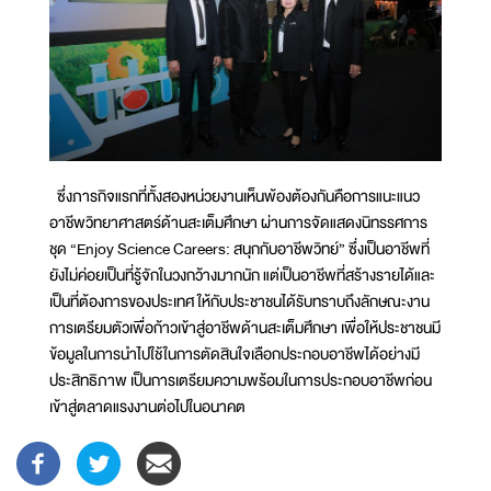
ซึ่งภารกิจแรกที่ทั้งสองหน่วยงานเห็นพ้องต้องกันคือการแนะแนว
อาชีพวิทยาศาสตร์ด้านสะเต็มศึกษา ผ่านการจัดแสดงนิทรรศการ
ชุด “Enjoy Science Careers: สนุกกับอาชีพวิทย์” ซึ่งเป็นอาชีพที่
ยังไม่ค่อยเป็นที่รู้จักในวงกว้างมากนัก แต่เป็นอาชีพที่สร้างรายได้และ
เป็นที่ต้องการของประเทศ ให้กับประชาชนได้รับทราบถึงลักษณะงาน
การเตรียมตัวเพื่อก้าวเข้าสู่อาชีพด้านสะเต็มศึกษา เพื่อให้ประชาชนมี
ข้อมูลในการนำไปใช้ในการตัดสินใจเลือกประกอบอาชีพได้อย่างมี
ประสิทธิภาพ เป็นการเตรียมความพร้อมในการประกอบอาชีพก่อน
เข้าสู่ตลาดแรงงานต่อไปในอนาคต