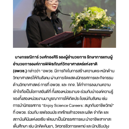
นางกรรณิการ์ วงศ์ทองศิริ รองผู้อำนวยการ รักษาการแทนผู้
อำนวยการองค์การพิพิธภัณฑ์วิทยาศาสตร์แห่งชาติ
(อพวช.)
กล่าวว่า “อพวช. มีภารกิจในการสร้างความตระหนักด้าน
วิทยาศาสตร์ให้กับสังคม ผ่านการจัดแสดงนิทรรศการและกิจกรรม
ด้านวิทยาศาสตร์ การที่ อพวช. และ กกจ. ได้ทำการลงนามความ
เข้าใจถือเป็นโอกาสอันดีที่ ทั้งสองหน่วยงานจะร่วมกับนำองค์ความรู้
ของทั้งสองหน่วยงานมาบูรณาการให้เกิดประโยชน์กับสังคม เช่น
การนำนิทรรศการ “Enjoy Science Careers: สนุกกับอาชีพวิทย์”
ที่ อพวช. ร่วมกับ เชฟรอนประเทศไทยสำรวจและผลิต จำกัด และ
สถาบันคีนันแห่งเอเซีย พัฒนาเป็นนิทรรศการแนะนำอาชีพสาขาสะ
เต็มศึกษา เช่น นักคิดค้นยา, วิศวกรชีวการแพทย์ และนักปรับปรุง