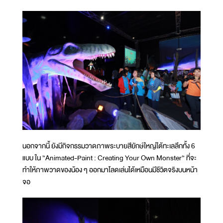
นอกจากนี้ ยังมีกิจกรรมวาดภาพระบายสียักษ์ใหญ่ใต้ทะเลลึกทั้ง 6
แบบ ใน ”Animated-Paint : Creating Your Own Monster” ที่จะ
ทำให้ภาพวาดของน้อง ๆ ออกมาโลดเล่นได้เหมือนมีชีวิตจริงบนหน้า
จอ