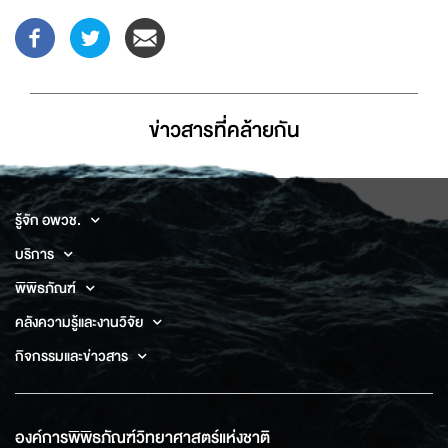
ข่าวสารที่่คล้ายกัน
รู้จัก อพวช.
บริการ
พิพิธภัณฑ์
คลังความรู้และงานวิจัย
กิจกรรมและข่าวสาร
องค์การพิพิธภัณฑ์วิทยาศาสตร์แห่งชาติ