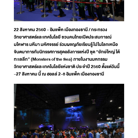
22 สิงหาคม 2560 - อิมแพ็ค เมืองทองธานี / กระทรวง
วิทยาศาสตร์และเทคโนโลยี ชวนคนไทยเปิดประสบการณ์
มโหฬาร มหึมา มหัศจรรย์ ร่วมผจญภัยเรียนรู้ไปในโลกเหนือ
จินตนาการกับนิทรรศการสุดอลังการแห่งปี ชุด “ยักษ์ใหญ่ ใต้
ทะเลลึก” (Monsters of the Sea) ภายในงานมหกรรม
วิทยาศาสตร์และเทคโนโลยีแห่งชาติ ประจำปี 2560 ตั้งแต่วันนี้
-27 สิงหาคม นี้ ณ ฮอลล์ 2-8 อิมแพ็ค เมืองทองธานี