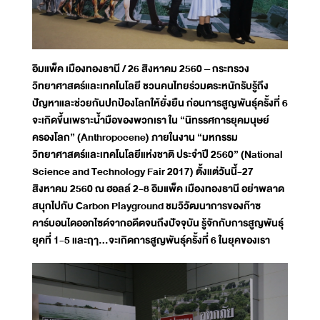
อิมแพ็ค เมืองทองธานี / 26 สิงหาคม 2560 – กระทรวง
วิทยาศาสตร์และเทคโนโลยี ชวนคนไทยร่วมตระหนักรับรู้ถึง
ปัญหาและช่วยกันปกป้องโลกให้ยั่งยืน ก่อนการสูญพันธุ์ครั้งที่ 6
จะเกิดขึ้นเพราะน้ำมือของพวกเรา ใน “นิทรรศการยุคมนุษย์
ครองโลก” (Anthropocene) ภายในงาน “มหกรรม
วิทยาศาสตร์และเทคโนโลยีแห่งชาติ ประจำปี 2560” (National
Science and Technology Fair 2017) ตั้งแต่วันนี้-27
สิงหาคม 2560 ณ ฮอลล์ 2-8 อิมแพ็ค เมืองทองธานี อย่าพลาด
สนุกไปกับ Carbon Playground ชมวิวัฒนาการของก๊าซ
คาร์บอนไดออกไซด์จากอดีตจนถึงปัจจุบัน รู้จักกับการสูญพันธุ์
ยุคที่ 1-5 และฤา...จะเกิดการสูญพันธุ์ครั้งที่ 6 ในยุคของเรา