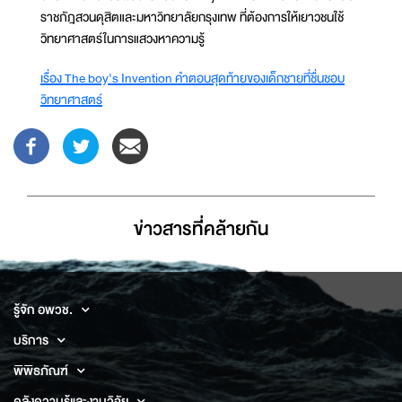
ราชภัฎสวนดุสิตและมหาวิทยาลัยกรุงเทพ ที่ต้องการให้เยาวชนใช้
วิทยาศาสตร์ในการแสวงหาความรู้
เรื่อง The boy's Invention คำตอบสุดท้ายของเด็กชายที่ชื่นชอบ
วิทยาศาสตร์
ข่าวสารที่่คล้ายกัน
รู้จัก อพวช.
บริการ
พิพิธภัณฑ์
คลังความรู้และงานวิจัย