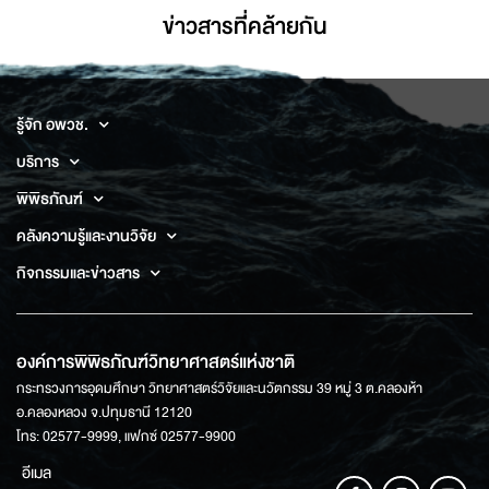
ข่าวสารที่่คล้ายกัน
รู้จัก อพวช.
บริการ
พิพิธภัณฑ์
คลังความรู้และงานวิจัย
กิจกรรมและข่าวสาร
องค์การพิพิธภัณฑ์วิทยาศาสตร์แห่งชาติ
กระทรวงการอุดมศึกษา วิทยาศาสตร์วิจัยและนวัตกรรม 39 หมู่ 3 ต.คลองห้า
อ.คลองหลวง จ.ปทุมธานี 12120
โทร: 02577-9999, แฟกซ์ 02577-9900
อีเมล