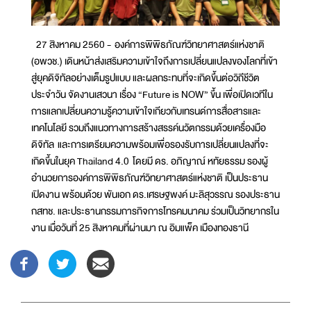
27 สิงหาคม 2560 - องค์การพิพิธภัณฑ์วิทยาศาสตร์แห่งชาติ
(อพวช.) เดินหน้าส่งเสริมความเข้าใจถึงการเปลี่ยนแปลงของโลกที่เข้า
สู่ยุคดิจิทัลอย่างเต็มรูปแบบ และผลกระทบที่จะเกิดขึ้นต่อวิถีชีวิต
ประจำวัน จัดงานเสวนา เรื่อง “Future is NOW” ขึ้น เพื่อเปิดเวทีใน
การแลกเปลี่ยนความรู้ความเข้าใจเกียวกับเทรนด์การสื่อสารและ
เทคโนโลยี รวมถึงแนวทางการสร้างสรรค์นวัตกรรมด้วยเครื่องมือ
ดิจิทัล และการเตรียมความพร้อมเพื่อรองรับการเปลี่ยนแปลงที่จะ
เกิดขึ้นในยุค Thailand 4.0 โดยมี ดร. อภิญาณ์ หทัยธรรม รองผู้
อำนวยการองค์การพิพิธภัณฑ์วิทยาศาสตร์แห่งชาติ เป็นประธาน
เปิดงาน พร้อมด้วย พันเอก ดร.เศรษฐพงค์ มะลิสุวรรณ รองประธาน
กสทช. และประธานกรรมการกิจการโทรคมนาคม ร่วมเป็นวิทยากรใน
งาน เมื่อวันที่ 25 สิงหาคมที่ผ่านมา ณ อิมแพ็ค เมืองทองธานี