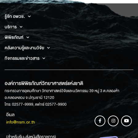
รู้จัก อพวช.
บริการ
พิพิธภัณฑ์
คลังความรู้และงานวิจัย
กิจกรรมและข่าวสาร
องค์การพิพิธภัณฑ์วิทยาศาสตร์แห่งชาติ
กระทรวงการอุดมศึกษา วิทยาศาสตร์วิจัยและนวัตกรรม 39 หมู่ 3 ต.คลองห้า
อ.คลองหลวง จ.ปทุมธานี 12120
โทร: 02577-9999, แฟกซ์ 02577-9900
อีเมล
info@nsm.or.th
(สำหรับรับ-ส่งหนังสือราชการ)