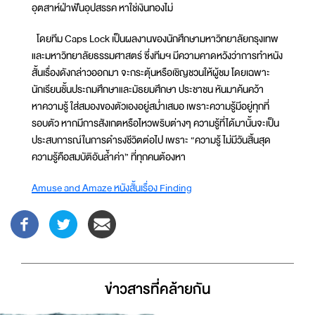
อุตสาห์ฝ่าฟันอุปสรรค หาใช่เงินทองไม่
โดยทีม Caps Lock เป็นผลงานของนักศึกษามหาวิทยาลัยกรุงเทพ
และมหาวิทยาลัยธรรมศาสตร์ ซึ่งทีมฯ มีความคาดหวังว่าการทำหนัง
สั้นเรื่องดังกล่าวออกมา จะกระตุ้นหรือเชิญชวนให้ผู้ชม โดยเฉพาะ
นักเรียนชั้นประถมศึกษาและมัธยมศึกษา ประชาชน หันมาค้นคว้า
หาความรู้ ใส่สมองของตัวเองอยู่สม่ำเสมอ เพราะความรู้มีอยู่ทุกที่
รอบตัว หากมีการสังเกตหรือไหวพริบต่างๆ ความรู้ที่ได้มานั้นจะเป็น
ประสบการณ์ในการดำรงชีวิตต่อไป เพราะ “ความรู้ ไม่มีวันสิ้นสุด
ความรู้คือสมบัติอันล้ำค่า” ที่ทุกคนต้องหา
Amuse and Amaze หนังสั้นเรื่อง Finding
ข่าวสารที่่คล้ายกัน