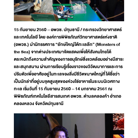
15 กันยายน 2560 – อพวช. ปทุมธานี / กระทรวงวิทยาศาสตร์
และเทคโนโลยี โดย องค์การพิพิธภัณฑ์วิทยาศาสตร์แห่งชาติ
(อพวช.) นำนิทรรศการ “ยักษ์ใหญ่ใต้ทะเลลึก” (Monsters of
the Sea) จากต่างประเทศมาจัดแสดงเพื่อให้สังคมไทยได้
ตระหนักถึงความสำคัญของการอนุรักษ์สิ่งแวดล้อมอย่างมีสาระ
และสนุกสนาน ผ่านการเรียนรู้เรื่องราวของวิวัฒนาการและการ
ปรับตัวเพื่ออาศัยอยู่ในทะเลของสิ่งมีชีวิตขนาดใหญ่ที่ได้ชื่อว่า
เป็นนักล่าที่อยู่บนจุดสูงสุดของห่วงโซ่อาหารในระบบนิเวศทาง
ทะเล เริ่มวันที่ 15 กันยายน 2560 – 14 มกราคม 2561 ณ
พิพิธภัณฑ์เทคโนโลยีสารสนเทศ อพวช. ตำบลคลองห้า อำเภอ
คลองหลวง จังหวัดปทุมธานี