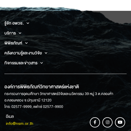
รู้จัก อพวช.
บริการ
พิพิธภัณฑ์
คลังความรู้และงานวิจัย
กิจกรรมและข่าวสาร
องค์การพิพิธภัณฑ์วิทยาศาสตร์แห่งชาติ
กระทรวงการอุดมศึกษา วิทยาศาสตร์วิจัยและนวัตกรรม 39 หมู่ 3 ต.คลองห้า
อ.คลองหลวง จ.ปทุมธานี 12120
โทร: 02577-9999, แฟกซ์ 02577-9900
อีเมล
info@nsm.or.th