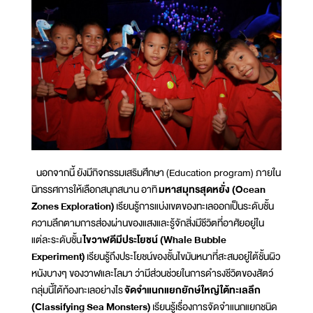
นอกจากนี้ ยังมีกิจกรรมเสริมศึกษา (Education program) ภายใน
นิทรรศการให้เลือกสนุกสนาน อาทิ
มหาสมุทรสุดหยั่ง (Ocean
Zones Exploration)
เรียนรู้การแบ่งเขตของทะเลออกเป็นระดับชั้น
ความลึกตามการส่องผ่านของแสงและรู้จักสิ่งมีชีวิตที่อาศัยอยู่ใน
แต่ละระดับชั้น
ไขวาฬดีมีประโยชน์ (Whale Bubble
Experiment)
เรียนรู้ถึงประโยชน์ของชั้นไขมันหนาที่สะสมอยู่ใต้ชั้นผิว
หนังบางๆ ของวาฬและโลมา ว่ามีส่วนช่วยในการดำรงชีวิตของสัตว์
กลุ่มนี้ใต้ท้องทะเลอย่างไร
จัดจำแนกแยกยักษ์ใหญ่ใต้ทะเลลึก
(Classifying Sea Monsters)
เรียนรู้เรื่องการจัดจำแนกแยกชนิด