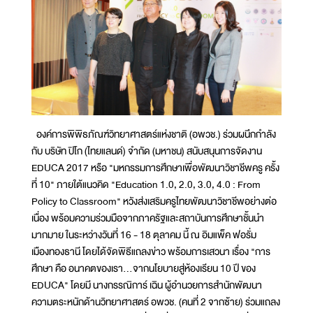
องค์การพิพิธภัณฑ์วิทยาศาสตร์แห่งชาติ (อพวช.) ร่วมผนึกกำลัง
กับ บริษัท ปิโก (ไทยแลนด์) จำกัด (มหาชน) สนับสนุนการจัดงาน
EDUCA 2017 หรือ "มหกรรมการศึกษาเพื่อพัฒนาวิชาชีพครู ครั้ง
ที่ 10" ภายใต้แนวคิด "Education 1.0, 2.0, 3.0, 4.0 : From
Policy to Classroom" หวังส่งเสริมครูไทยพัฒนาวิชาชีพอย่างต่อ
เนื่อง พร้อมความร่วมมือจากภาครัฐและสถาบันการศึกษาชั้นนำ
มากมาย ในระหว่างวันที่ 16 - 18 ตุลาคม นี้ ณ อิมแพ็ค ฟอรั่ม
เมืองทองธานี โดยได้จัดพิธีแถลงข่าว พร้อมการเสวนา เรื่อง "การ
ศึกษา คือ อนาคตของเรา...จากนโยบายสู่ห้องเรียน 10 ปี ของ
EDUCA" โดยมี นางกรรณิการ์ เฉิน ผู้อำนวยการสำนักพัฒนา
ความตระหนักด้านวิทยาศาสตร์ อพวช. (คนที่ 2 จากซ้าย) ร่วมแถลง