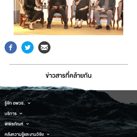
ข่าวสารที่่คล้ายกัน
รู้จัก อพวช.
บริการ
พิพิธภัณฑ์
คลังความรู้และงานวิจัย