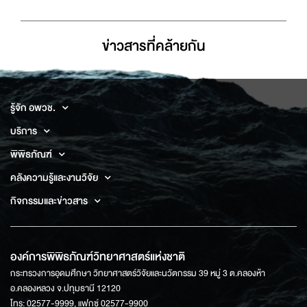
ข่าวสารที่่คล้ายกัน
รู้จัก อพวช.
บริการ
พิพิธภัณฑ์
คลังความรู้และงานวิจัย
กิจกรรมและข่าวสาร
องค์การพิพิธภัณฑ์วิทยาศาสตร์แห่งชาติ
กระทรวงการอุดมศึกษา วิทยาศาสตร์วิจัยและนวัตกรรม 39 หมู่ 3 ต.คลองห้า
อ.คลองหลวง จ.ปทุมธานี 12120
โทร: 02577-9999, แฟกซ์ 02577-9900