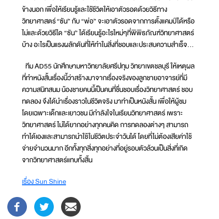
ข้างนอก เพื่อให้เรียนรู้และใช้ชีวิตให้เอาตัวรอดด้วยวิธีทาง
วิทยาศาสตร์ “ซัน” กับ “พ่อ” จะเอาตัวรอดจากการตั้งแคมป์ได้หรือ
ไม่และด้วยวิธีใด “ซัน” ได้เรียนรู้อะไรใหม่ๆที่พิพิธภัณฑ์วิทยาศาสตร์
บ้าง อะไรเป็นแรงผลักดันที่ให้ทำในสิ่งที่ชอบและประสบความสำเร็จ...
ทีม AD55 นักศึกษามหาวิทยาลัยศรีปทุม วิทยาเขตชลบุรี ให้เหตุผล
ที่ทำหนังสั้นเรื่องนี้ว่าสร้างมาจากเรื่องจริงของลูกชายอาจารย์ที่มี
ความสนิทสนม น้องชายคนนี้เป็นคนที่ชื่นชอบเรื่องวิทยาศาสตร์ ชอบ
ทดลอง จึงได้นำเรื่องราวในชีวิตจริง มาทำเป็นหนังสั้น เพื่อให้ผู้ชม
โดยเฉพาะเด็กและเยาวชน มีกำลังใจในเรียนวิทยาศาสตร์ เพราะ
วิทยาศาสตร์ ไม่ได้ยากอย่างทุกคนคิด การทดลองต่างๆ สามารถ
ทำได้เองและสามารถนำใช้ในชีวิตประจำวันได้ โดยที่ไม่ต้องเสียค่าใช้
จ่ายจำนวนมาก อีกทั้งทุกสิ่งทุกอย่างที่อยู่รอบตัวล้วนเป็นสิ่งที่เกิด
จากวิทยาศาสตร์แทบทั้งสิ้น
เรื่อง Sun Shine