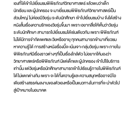
เองที่ได้เข้าไปเยี่ยมชมพิพิธภัณฑ์วิทยาศาสตร์ แล้วพบว่าเด็ก
นักเรียน และผู้ปกครอง จะมาเยี่ยมชมพิพิธภัณฑ์วิทยาศาสตร์เป็น
ส่วนใหญ่ ไม่ค่อยมีวัยรุ่น ระดับนักศึกษา เข้าไปเยี่ยมชมบ้าง จึงได้สร้าง
หนังสั้นเรื่องความรักของวัยรุ่นขึ้นมา เพราะอยากสื่อให้เห็นว่าวัยรุ่น
ระดับนักศึกษา สามารถไปเยี่ยมชมได้เช่นเดียวกัน เพราะพิพิธภัณฑ์
ไม่ได้มีการจำกัดเพศและวัยหรืออายุ ทุกคนสามารถเข้ามาเที่ยวชม
หาความรู้ได้ การสร้างหนังเรื่องนี้จะเน้นเจาะกลุ่มวัยรุ่น เพราะภายใน
พิพิธภัณฑ์มีเรื่องราวต่างๆที่เป็นเรื่องใกล้ตัว ไม่อยากให้มองว่า
วิทยาศาสตร์หรือพิพิธภัณฑ์ มีแต่เด็กและผู้ปกครอง เข้าไปใช้บริการ
เท่านั้น แต่วัยรุ่นหรือนักศึกษาสามารถเข้าไปเรียนรู้ภายในพิพิธภัณฑ์
ได้ไม่แตกต่างกัน เพราะจะได้ทั้งความรู้และความสนุกหรืออาจมีไอ
เดียสร้างสรรค์ผลงานของตัวเองหรือเป็นแนวทางในการที่จะนำตัวไป
สู่เป้าหมายในอนาคต