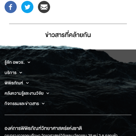
ข่าวสารที่่คล้ายกัน
รู้จัก อพวช.
บริการ
พิพิธภัณฑ์
คลังความรู้และงานวิจัย
กิจกรรมและข่าวสาร
องค์การพิพิธภัณฑ์วิทยาศาสตร์แห่งชาติ
กระทรวงการอุดมศึกษา วิทยาศาสตร์วิจัยและนวัตกรรม 39 หมู่ 3 ต.คลองห้า