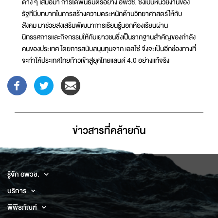
ต่าง ๆ เสมอมา การได้พันธมิตรอย่าง อพวช. ซึ่งเป็นหน่วยงานของ
รัฐทีมีบทบาทในการสร้างความตระหนักด้านวิทยาศาสตร์ให้กับ
สังคม มาช่วยส่งเสริมพัฒนาการเรียนรู้นอกห้องเรียนผ่าน
นิทรรศการและกิจกรรมให้กับเยาวชนซึ่งเป็นรากฐานสำคัญของกำลัง
คนของประเทศ โดยการสนับสนุนทุนจาก เอสโซ่ จึงจะเป็นอีกช่องทางที่
จะทำให้ประเทศไทยก้าวเข้าสู่ยุคไทยแลนด์ 4.0 อย่างแท้จริง
ข่าวสารที่่คล้ายกัน
รู้จัก อพวช.
บริการ
พิพิธภัณฑ์